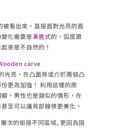
的被看出來。直接面對光亮的面
的變化需要是
漸進式
的，弧度跟
看起來是不自然的！
den carve
較多的光亮，在凸面旁或介於兩個凸
份更為加強！ 利用這樣的原
明顯，男性也是類似的情形，在
影甚至可以讓背部線條更美化。
有層次的銜接不同區域, 更因為固