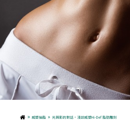
»
»
威塑抽脂
光與影的對話，淺談威塑Hi-Def 脂肪雕刻