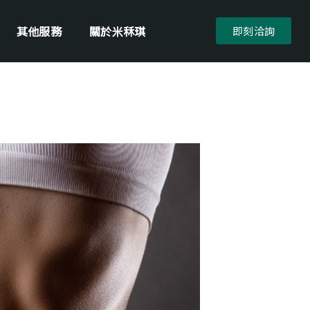
其他服務
關於米秝琪
即刻洽詢