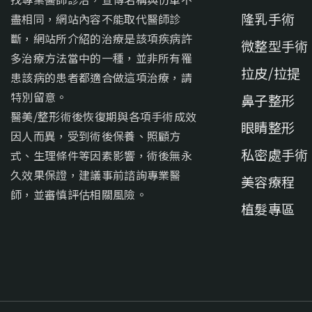
隆乳手術
盡相同，網站內容不能取代醫師診
斷，網站所介紹的治療是該項疾病許
微整型手術
多治療方法當中的一種，並非所有罹
拉皮/拉提
患該病的患者都適合做這項治療，請
特別留意。
鼻子整形
醫美/整形術後恢復期與各項手術成效
眼睛整形
因人而異，受到術後保養、照顧方
私密處手術
式、生理條件等因素影響，術後無永
久效果保證，建議事前諮詢專業醫
美容療程
師，並審慎評估相關風險。
植髮專區