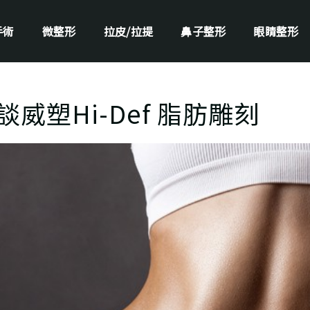
手術
微整形
拉皮/拉提
鼻子整形
眼睛整形
威塑Hi-Def 脂肪雕刻