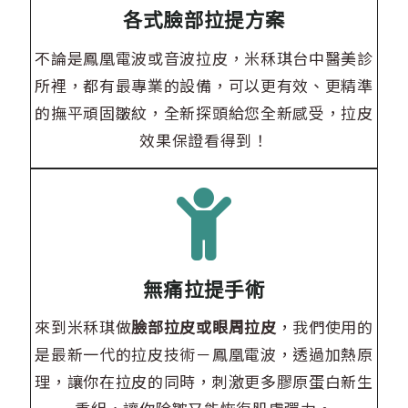
各式臉部拉提方案
不論是鳳凰電波或音波拉皮，米秝琪台中醫美診
所裡，都有最專業的設備，可以更有效、更精準
的撫平頑固皺紋，全新探頭給您全新感受，拉皮
效果保證看得到！
無痛拉提手術
來到米秝琪做
臉部拉皮或眼周拉皮
，我們使用的
是最新一代的拉皮技術－鳳凰電波，透過加熱原
理，讓你在拉皮的同時，刺激更多膠原蛋白新生