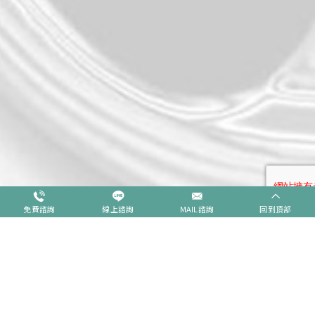
免費諮詢
線上諮詢
MAIL諮詢
回到頂部