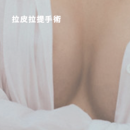
拉皮拉提手術