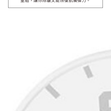
重組，讓你除皺又能恢復肌膚彈力。