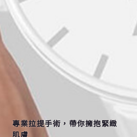
專業拉提手術，帶你擁抱緊緻
肌膚