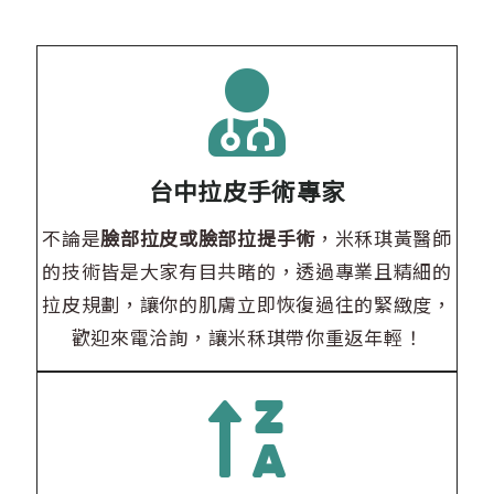
台中拉皮手術專家
不論是
臉部拉皮或臉部拉提手術
，米秝琪黃醫師
的技術皆是大家有目共睹的，透過專業且精細的
拉皮規劃，讓你的肌膚立即恢復過往的緊緻度，
歡迎來電洽詢，讓米秝琪帶你重返年輕！