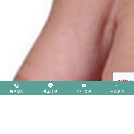
免費諮詢
線上諮詢
MAIL諮詢
回到頂部