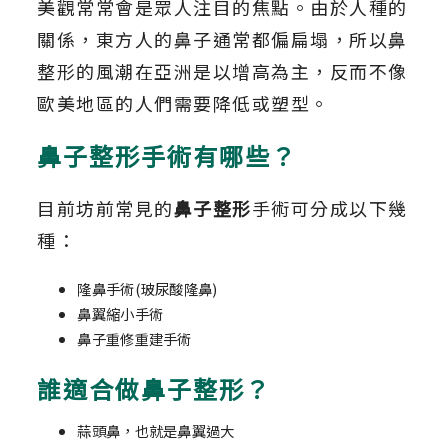
美觀常常會是眾人注目的焦點。由於人種的
關係，東方人的鼻子通常都偏扁塌，所以鼻
整形的風潮在亞洲是以增高為主，反而不像
歐美地區的人們需要降低或塑型。
鼻子整形手術有哪些？
目前坊前常見的
鼻子整形
手術可分成以下幾
種：
隆鼻手術(玻尿酸隆鼻)
鼻翼縮小手術
鼻子重修重建手術
誰適合做鼻子整形？
蒜頭鼻，也就是鼻翼過大