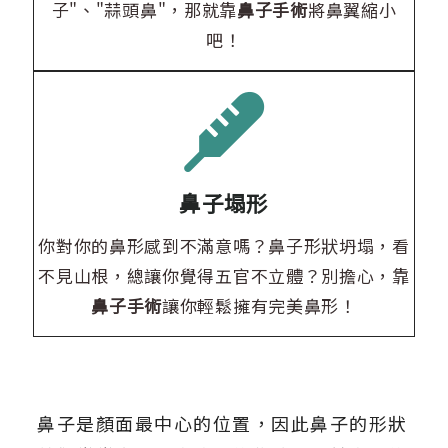
子"、"蒜頭鼻"，那就靠
鼻子手術
將鼻翼縮小
吧！
鼻子塌形
你對你的鼻形感到不滿意嗎？鼻子形狀坍塌，看
不見山根，總讓你覺得五官不立體？別擔心，靠
鼻子手術
讓你輕鬆擁有完美鼻形！
鼻子是顏面最中心的位置，因此鼻子的形狀