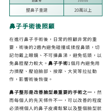
敲鼻骨
30000
整鼻子重建
20萬以上
鼻子手術後照顧
在進行鼻子手術後，日常的照顧非常的重
要，術後的2週內避免碰撞或揉捏鼻頭，切
記勿戴上眼鏡、不可擤鼻涕，避免低頭，以
免鼻腔壓力較大。
鼻子手術
1個月內避免用
力擠壓、壓迫臉部、按摩、大笑等拉扯動
作，影響術後恢復。
鼻子整形是改善臉型最重要的手術之一
，然
而每個人的先天條件不一，可以改善的程度
必須視個人的鼻子皮膚鬆緊以及整個臉型狀