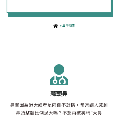
»
鼻子整形
蒜頭鼻
鼻翼因為過大或者是兩側不對稱，常常讓人感到
鼻頭整體比例過大嗎？不想再被笑稱"大鼻