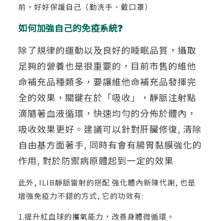
前，好好保護自己（勤洗手、戴口罩）
如何加強自己的免疫系統❓
除了規律的運動以及良好的睡眠品質，攝取
足夠的營養也是很重要的，目前市售的維他
命補充品種類多，要讓維他命補充品發揮完
全的效果，關鍵在於「吸收」，靜脈注射點
滴隨著血液循環，快速均勻的分佈於體內，
吸收效果更好。建議可以針對肝臟修復, 清除
自由基方面著手, 同時有會有腸胃黏膜強化的
作用, 對於防禦病原體起到一定的效果
此外, ILIB靜脈雷射的搭配 強化體內新陳代謝, 也是
增強免疫力不錯的方式, 它的功效有:
1.提升紅血球的攜氧能力，改善身體微循環。