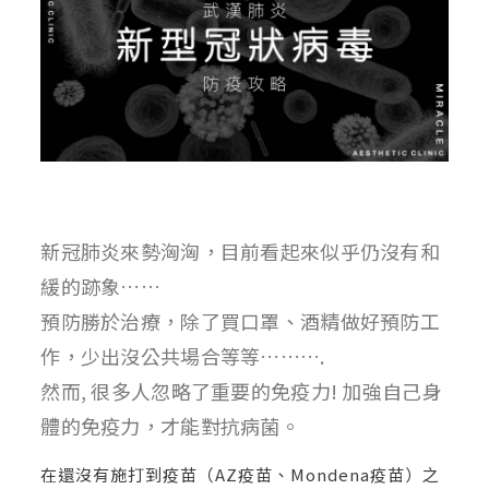
新冠肺炎來勢洶洶，目前看起來似乎仍沒有和
緩的跡象……
預防勝於治療，除了買口罩、酒精做好預防工
作，少出沒公共場合等等……….
然而, 很多人忽略了重要的免疫力! 加強自己身
體的免疫力，才能對抗病菌。
在還沒有施打到疫苗（AZ疫苗、Mondena疫苗）之