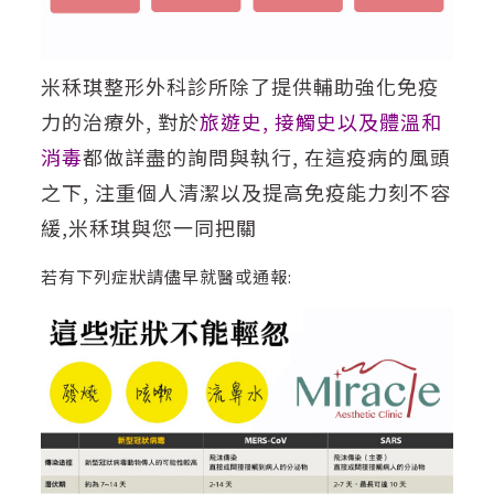
米秝琪整形外科診所除了提供輔助強化免疫
力的治療外, 對於
旅遊史, 接觸史以及體溫和
消毒
都做詳盡的詢問與執行, 在這疫病的風頭
之下, 注重個人清潔以及提高免疫能力刻不容
緩,米秝琪與您一同把關
若有下列症狀請儘早就醫或通報: