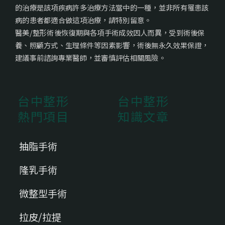
的治療是該項疾病許多治療方法當中的一種，並非所有罹患該
病的患者都適合做這項治療，請特別留意。
醫美/整形術後恢復期與各項手術成效因人而異，受到術後保
養、照顧方式、生理條件等因素影響，術後無永久效果保證，
建議事前諮詢專業醫師，並審慎評估相關風險。
台中整形
台中整形
熱門項目
知識文章
抽脂手術
隆乳手術
微整型手術
拉皮/拉提