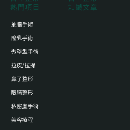
熱門項目
知識文章
抽脂手術
隆乳手術
微整型手術
拉皮/拉提
鼻子整形
眼睛整形
私密處手術
美容療程