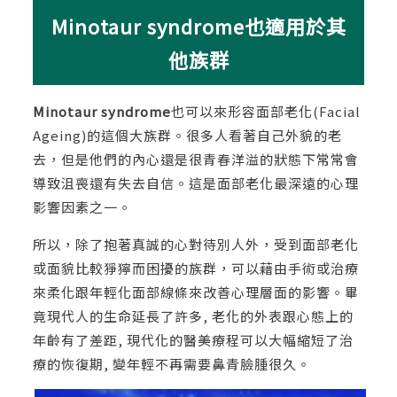
Minotaur syndrome也適用於其
他族群
Minotaur syndrome
也可以來形容面部老化(Facial
Ageing)的這個大族群。很多人看著自己外貌的老
去，但是他們的內心還是很青春洋溢的狀態下常常會
導致沮喪還有失去自信。這是面部老化最深遠的心理
影響因素之一。
所以，除了抱著真誠的心對待別人外，受到面部老化
或面貌比較猙獰而困擾的族群，可以藉由手術或治療
來柔化跟年輕化面部線條來改善心理層面的影響。畢
竟現代人的生命延長了許多, 老化的外表跟心態上的
年齡有了差距, 現代化的醫美療程可以大幅縮短了治
療的恢復期, 變年輕不再需要鼻青臉腫很久。