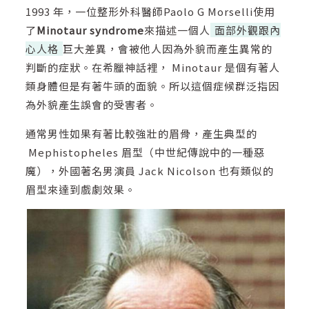
1993 年，一位整形外科醫師Paolo G Morselli使用
了
Minotaur syndrome
來描述一個人
面部外觀跟內
心人格
巨大差異，會被他人因為外貌而產生異常的
判斷的症狀。在希臘神話裡， Minotaur 是個有著人
類身體但是有著牛頭的面貌。所以這個症候群泛指因
為外貌產生誤會的受害者。
通常男性如果有著比較強壯的眉骨，產生典型的
Mephistopheles 眉型（中世紀傳說中的一種惡
魔），外國著名男演員 Jack Nicolson 也有類似的
眉型來達到戲劇效果。