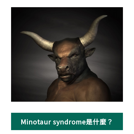
Minotaur syndrome是什麼？