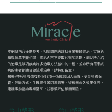
本網站內容僅供參考，相關問題應該找專業醫師診治，宣傳名
稱與仿單不盡相同，網站內容不能取代醫師診斷，網站所介紹
的治療是該項疾病許多治療方法當中的一種，並非所有罹患該
病的患者都適合做這項治療，請特別留意。
醫美/整形術後恢復期與各項手術成效因人而異，受到術後保
養、照顧方式、生理條件等因素影響，術後無永久效果保證，
建議事前諮詢專業醫師，並審慎評估相關風險。
台中整形
台中整形