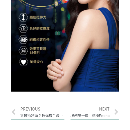
PREVIOUS
NEXT
掰掰袖好煩？教你瘦手臂速成法，準備向它說ByeBye！
服務第一線，櫃檯Emma