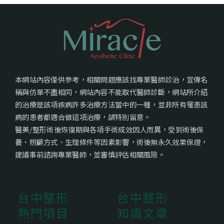
本網站內容僅供參考，相關問題應該找專業醫師診治，宣傳名
稱與仿單不盡相同，網站內容不能取代醫師診斷，網站所介紹
的治療是該項疾病許多治療方法當中的一種，並非所有罹患該
病的患者都適合做這項治療，請特別留意。
醫美/整形術後恢復期與各項手術成效因人而異，受到術後保
養、照顧方式、生理條件等因素影響，術後無永久效果保證，
建議事前諮詢專業醫師，並審慎評估相關風險。
台中整形
台中整形
熱門項目
知識文章