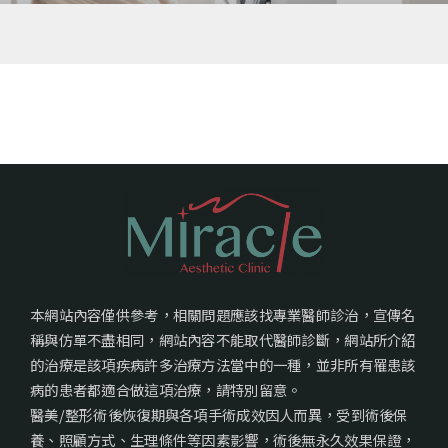
本網站內容僅供參考，相關問題應該找專業醫師診治，宣傳名
稱與仿單不盡相同，網站內容不能取代醫師診斷，網站所介紹
的治療是該項疾病許多治療方法當中的一種，並非所有罹患該
病的患者都適合做這項治療，請特別留意。
醫美/整形術後恢復期與各項手術成效因人而異，受到術後保
養、照顧方式、生理條件等因素影響，術後無永久效果保證，