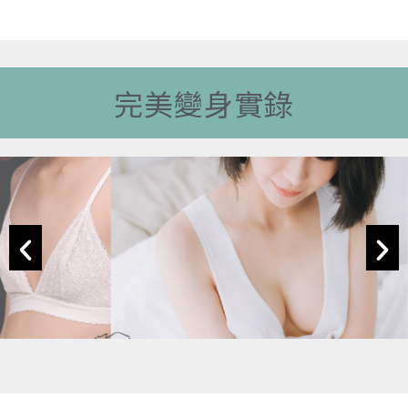
完美變身實錄