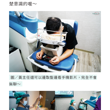
楚意識的喔～
圖／黃主任還可以邊取髮邊看手機影片，完全不會
無聊～