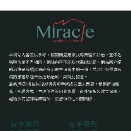
本網站內容僅供參考，相關問題應該找專業醫師診治，宣傳名
稱與仿單不盡相同，網站內容不能取代醫師診斷，網站所介紹
的治療是該項疾病許多治療方法當中的一種，並非所有罹患該
病的患者都適合做這項治療，請特別留意。
醫美/整形術後恢復期與各項手術成效因人而異，受到術後保
養、照顧方式、生理條件等因素影響，術後無永久效果保證，
建議事前諮詢專業醫師，並審慎評估相關風險。
台中整形
台中整形