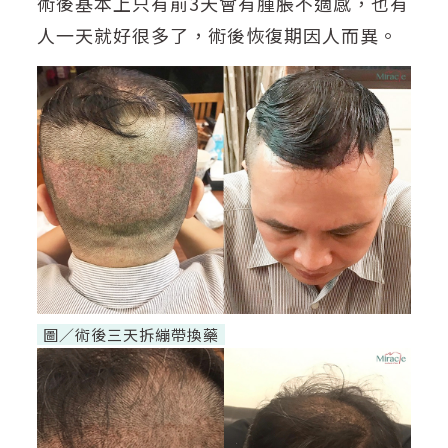
術後基本上只有前3天會有腫脹不適感，也有
人一天就好很多了，術後恢復期因人而異。
圖／術後三天拆繃帶換藥