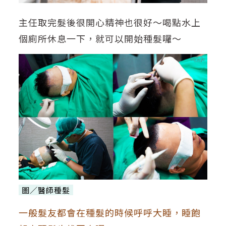
主任取完髮後很開心精神也很好～喝點水上
個廁所休息一下，就可以開始種髮囉～
圖／醫師種髮
一般髮友都會在種髮的時候呼呼大睡，睡飽