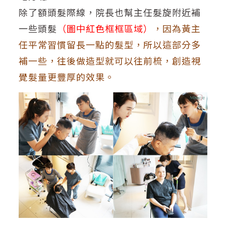
除了額頭髮際線，院長也幫主任髮旋附近補
一些頭髮
（圖中紅色框框區域）
，因為黃主
任平常習慣留長一點的髮型，所以這部分多
補一些，往後做造型就可以往前梳，創造視
覺髮量更豐厚的效果。