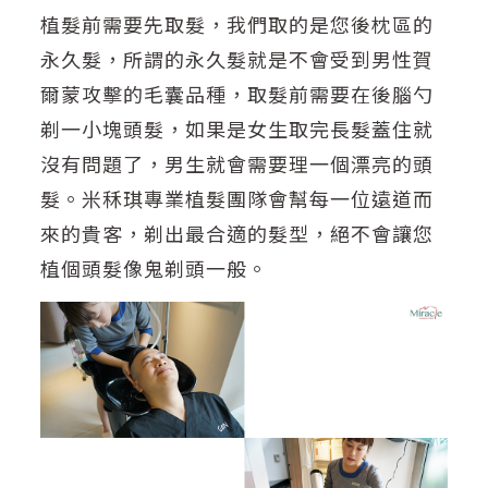
植髮前需要先
取髮，我們取的是您後枕區的
永久髮，所謂的永久髮就是不會受到男性賀
爾蒙攻擊的毛囊品種，取髮
前需要在後腦勺
剃一小塊頭髮，如果是女生取完長髮蓋住就
沒有問題了，男生就會需要理一個漂亮的頭
髮。
米秝琪專業植髮團隊會幫每一位遠道而
來的貴客，剃出最合適的髮型，絕不會讓您
植個頭髮像鬼剃頭一般。