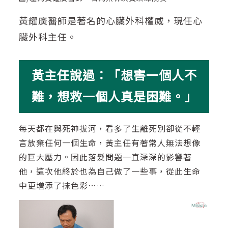
黃耀廣醫師是著名的心臟外科權威，現任心
臟外科主任。
黃主任說過：「想害一個人不
難，想救一個人真是困難。」
每天都在與死神拔河，看多了生離死別卻從不輕
言放棄任何一個生命，黃主任有著常人無法想像
的巨大壓力。因此落髮問題一直深深的影響著
他，這次他終於也為自己做了一些事，從此生命
中更增添了抹色彩…
…