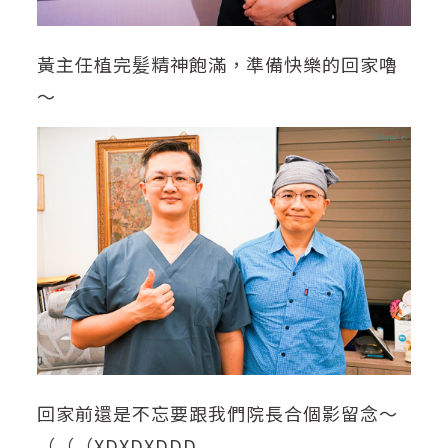
黃主任植完髪精神飽滿，準備快樂的回家嚕
～
回家前還是不忘要跟我們院長合個影留念～
（（（XDXDXDDD