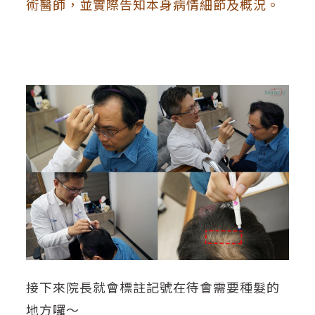
術醫師，並實際告知本身病情細節及概況。
接下來院長就會標註記號在待會需要種髮的
地方囉～