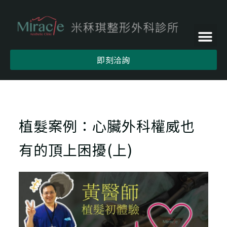
即刻洽詢
植髮案例：心臟外科權威也
有的頂上困擾(上)