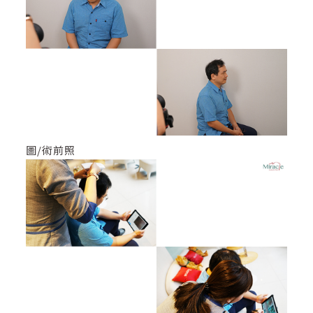
圖/術前照