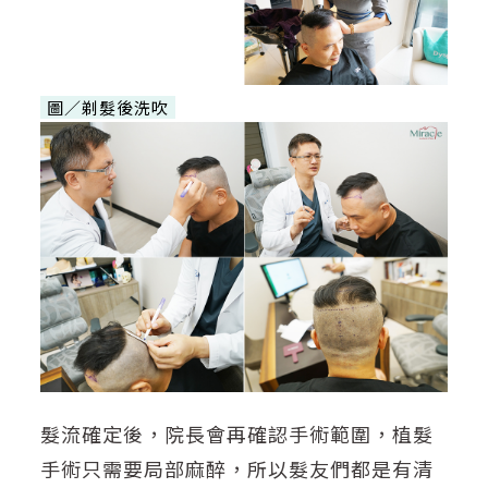
圖／剃髮後洗吹
髮流確定後，院長會再確認手術範圍，植髮
手術只需要局部麻醉，所以髮友們都是有清