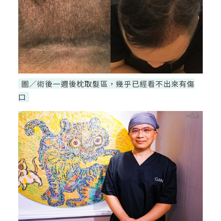
圖／術後一週後枕取髮區，幾乎已經看不出來有傷
口