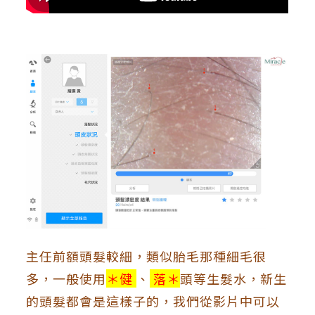
主任前額頭髮較細，類似胎毛那種細毛很
多，一般使用
＊健
、
落＊
頭等生髮水，新生
的頭髮都會是這樣子的，我們從影片中可以