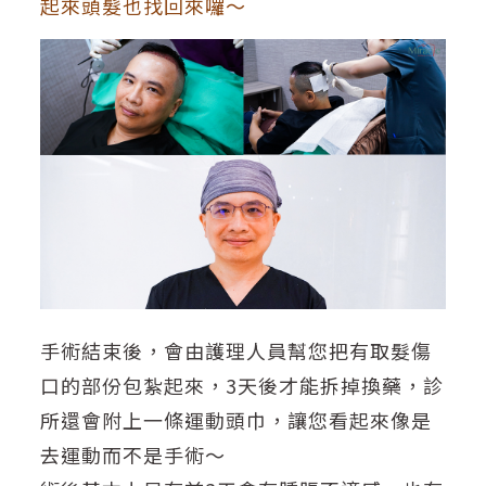
起來頭髮也找回來囉～
手術結束後，會由護理人員幫您把有取髮傷
口的部份包紮起來，3天後才能拆掉換藥，診
所還會附上一條運動頭巾，讓您看起來像是
去運動而不是手術～