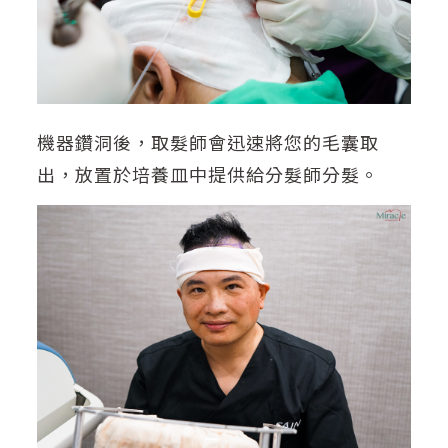
機器鑽洞後，取髮師會迅速將您的毛囊取
出，放置於培養皿中提供給分髮師分髮。