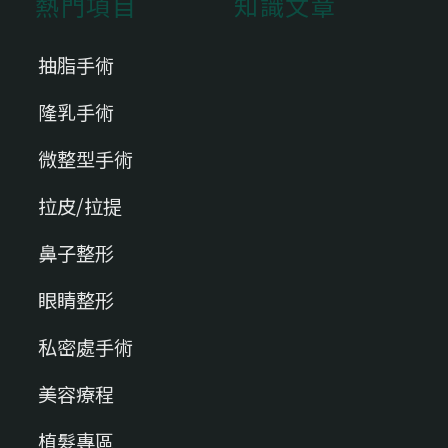
熱門項目
知識文章
抽脂手術
隆乳手術
微整型手術
拉皮/拉提
鼻子整形
眼睛整形
私密處手術
美容療程
植髮專區