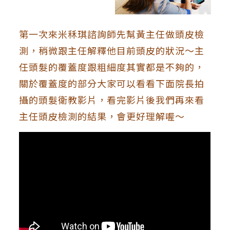
第一次來米秝琪諮詢師先幫黃主任做頭皮檢
測，稍微跟主任解釋他目前頭皮的狀況～主
任頭髮的覆蓋度跟粗細度其實都是不夠的，
關於覆蓋度的部分大家可以看看下面院長拍
攝的頭髮衛教影片，看完影片後我們再來看
主任頭皮檢測的結果，會更好理解喔～