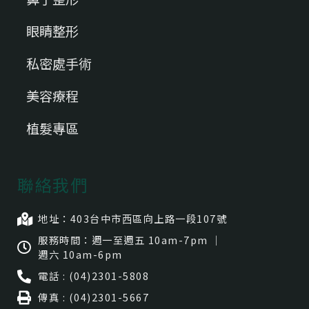
眼睛整形
私密處手術
美容療程
植髮專區
聯絡我們
地址：403台中市⻄區向上路一段107號
服務時間：週一至週五 10am-7pm ｜
週六 10am-6pm
電話 : (04)2301-5808
傳真 : (04)2301-5667