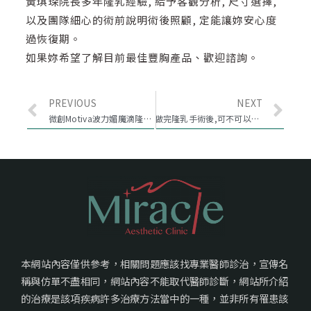
黃琪琛院長多年隆乳經驗, 給予客觀分析, 尺寸選擇,
以及團隊細心的術前說明術後照顧, 定能讓妳安心度
過恢復期。
如果妳希望了解目前最佳豐胸產品、歡迎諮詢。
PREVIOUS
NEXT
微創Motiva波力媚魔滴隆乳，讓妳幾乎找不到傷口的隆乳手術
做完隆乳手術後,可不可以接受乳房攝影(Mammography)?
本網站內容僅供參考，相關問題應該找專業醫師診治，宣傳名
稱與仿單不盡相同，網站內容不能取代醫師診斷，網站所介紹
的治療是該項疾病許多治療方法當中的一種，並非所有罹患該