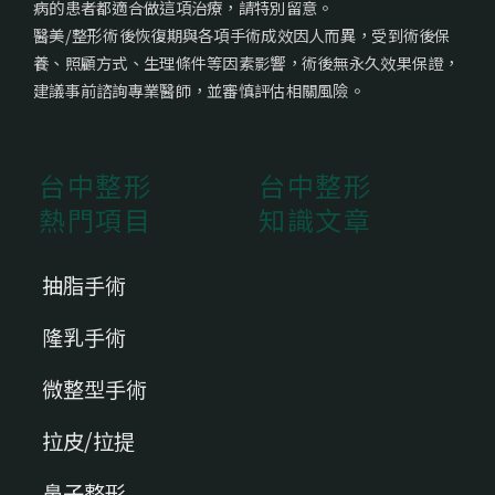
病的患者都適合做這項治療，請特別留意。
醫美/整形術後恢復期與各項手術成效因人而異，受到術後保
養、照顧方式、生理條件等因素影響，術後無永久效果保證，
建議事前諮詢專業醫師，並審慎評估相關風險。
台中整形
台中整形
熱門項目
知識文章
抽脂手術
隆乳手術
微整型手術
拉皮/拉提
鼻子整形