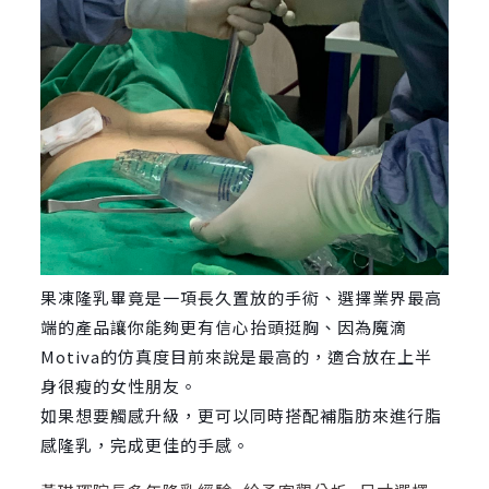
果凍隆乳畢竟是一項長久置放的手術
、選擇業界最高
端的產品讓你能夠更有信心抬頭挺胸、因為魔滴
Motiva的仿真度目前來說是最高的，適合放在上半
身很瘦的女性朋友。
如果想要觸感升級，更可以同時搭配補脂肪來進行脂
感隆乳，完成更佳的手感。