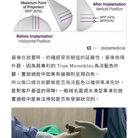
最後在放置時、的確感受到極佳的延展性，最後檢視
外觀
、因為其專利的 True Monobloc為淡藍色外
觀，置放過程中如果有破損則呈現白色
。
所以傷口縫合前觀察是否為淡藍色以確保果凍完好
，
是對客戶最佳的保障! 一般絨毛面或水滴型果凍在放
置過程中是無法得知是否有受損狀況的。