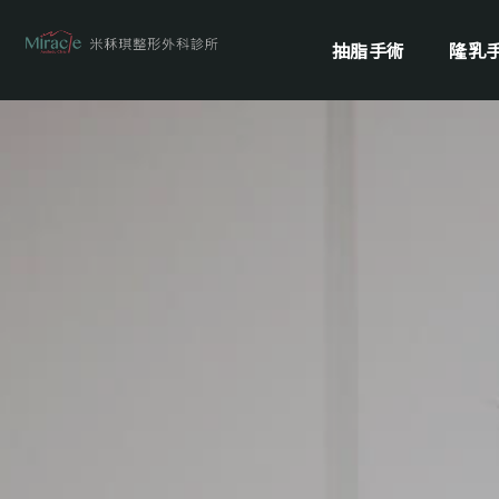
抽脂手術
隆乳