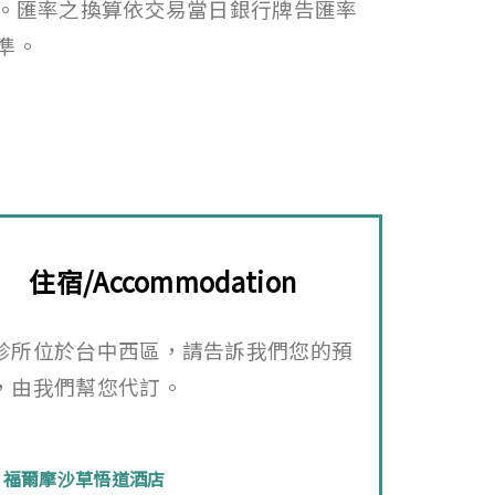
。匯率之換算依交易當日銀行牌告匯率
準
。
住宿/Accommodation
診所位於台中西區，請告訴我們您的預
，由我們幫您代訂。
福爾摩沙草悟道酒店