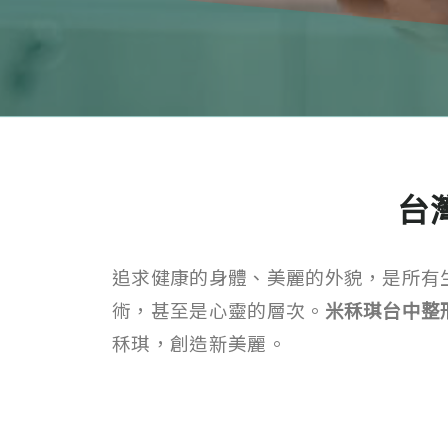
台
追求健康的身體、美麗的外貌，是所有
術，甚至是心靈的層次。
米秝琪台中整
秝琪，創造新美麗。