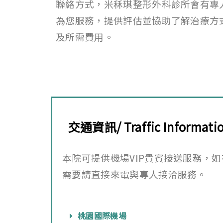
聯絡方式，米秝琪整形外科診所會有專
為您服務，提供評估並協助了解治療方
及所需費用。
交通資訊/ Traffic Informati
本院可提供機場
VIP
貴賓接送服務，如
需要請直接來電與專人接洽服務
。
桃園國際機場