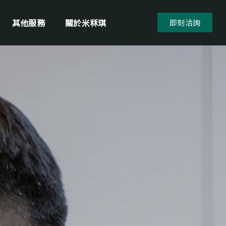
其他服務
關於米秝琪
即刻洽詢