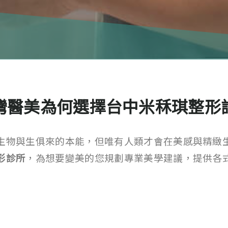
灣醫美為何選擇台中米秝琪整形
生物與生俱來的本能，但唯有人類才會在美感與精緻
形診所
，為想要變美的您規劃專業美學建議，提供各