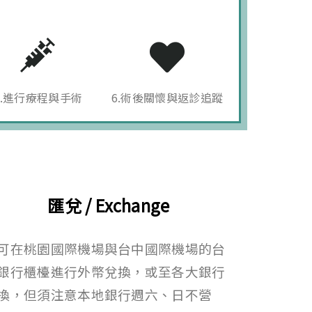
5.進行療程與手術
6.術後關懷與返診追蹤
匯兌 / Exchange
可在桃園國際機場與台中國際機場的台
銀行櫃檯進行外幣兌換，或至各大銀行
換，但須注意本地銀行週六、日不營