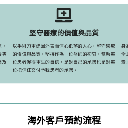
堅守醫療的價值與品質
求，
以手術刀重建因外表而信心低落的人心，堅守醫療
身
最專
的價值與品質，堅持作為一位醫師的初衷，幫助每
全
業及
位患者獲得重生的自信，是對自己的承諾也是對每
素
。
位把信任交付予我患者的承諾。
海外客戶預約流程