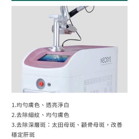
1.均勻膚色、透亮淨白
2.去除細紋、均勻膚色
3.去除深層斑：太田母斑、顴骨母斑，改善
穩定肝斑