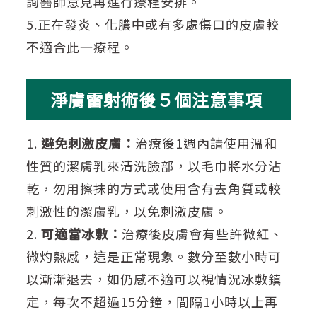
詢醫師意見再進行療程安排。
5.正在發炎、化膿中或有多處傷口的皮膚較
不適合此一療程。
淨膚雷射術後５個注意事項
1.
避免刺激皮膚：
治療後1週內請使用溫和
性質的潔膚乳來清洗臉部，以毛巾將水分沾
乾，勿用擦抹的方式或使用含有去角質或較
刺激性的潔膚乳，以免刺激皮膚。
2.
可適當冰敷：
治療後皮膚會有些許微紅、
微灼熱感，這是正常現象。數分至數小時可
以漸漸退去，如仍感不適可以視情況冰敷鎮
定，每次不超過15分鐘，間隔1小時以上再