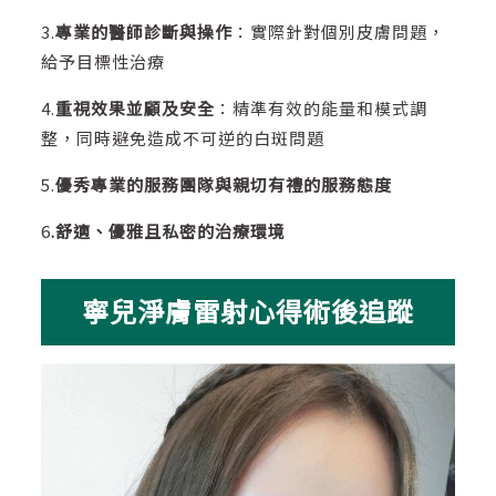
3.
專業的醫師診斷與操作
：實際針對個別皮膚問題，
給予目標性治療
4.
重視效果並顧及安全
：精準有效的能量和模式調
整，同時避免造成不可逆的白斑問題
5.
優秀專業的服務團隊與親切有禮的服務態度
6
.舒適、優雅且私密的治療環境
寧兒淨膚雷射心得術後追蹤