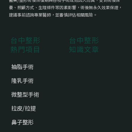
養、照顧方式、生理條件等因素影響，術後無永久效果保證，
建議事前諮詢專業醫師，並審慎評估相關風險。
台中整形
台中整形
熱門項目
知識文章
抽脂手術
隆乳手術
微整型手術
拉皮/拉提
鼻子整形