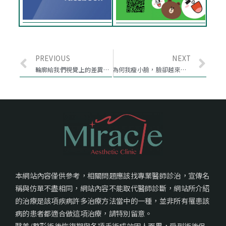
PREVIOUS
NEXT
輪廓給我們視覺上的差異，如何補救？
為何我瘦小臉，臉卻越來越垂？
本網站內容僅供參考，相關問題應該找專業醫師診治，宣傳名
稱與仿單不盡相同，網站內容不能取代醫師診斷，網站所介紹
的治療是該項疾病許多治療方法當中的一種，並非所有罹患該
病的患者都適合做這項治療，請特別留意。
醫美/整形術後恢復期與各項手術成效因人而異，受到術後保