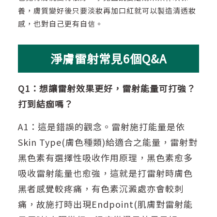
養，膚質變好後只要淡妝再加口紅就可以製造清透妝
感，也對自己更有自信。
淨膚雷射常見6個Q&A
Q1：想讓雷射效果更好，雷射能量可打強？
打到結痂嗎？
A1：這是錯誤的觀念。雷射施打能量是依
Skin Type(膚色種類)給適合之能量，雷射對
黑色素有選擇性吸收作用原理，黑色素愈多
吸收雷射能量也愈強，這就是打雷射時膚色
黑者感覺較疼痛，有色素沉澱處亦會較刺
痛，故施打時出現Endpoint(肌膚對雷射能