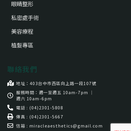
眼睛整形
私密處手術
美容療程
植髮專區
聯絡我們
地址：403台中市⻄區向上路一段107號
服務時間：週一至週五 10am-7pm ｜
週六 10am-6pm
電話 : (04)2301-5808
傳真 : (04)2301-5667
信箱 : miracleaesthetics@gmail.com