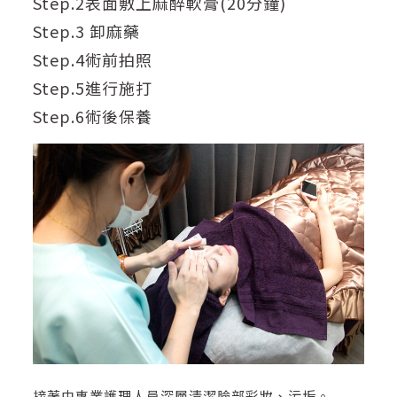
Step.2表面敷上麻醉軟膏(20分鐘)
Step.3 卸麻藥
Step.4術前拍照
Step.5進行施打
Step.6術後保養
接著由專業護理人員深層清潔臉部彩妝、污垢。