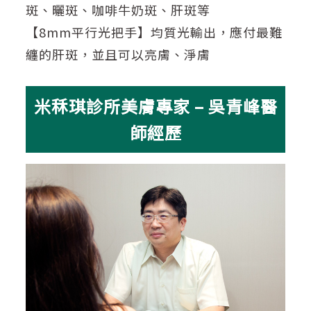
斑、曬斑、咖啡牛奶斑、肝斑等
【8mm平行光把手】均質光輸出，
應付最難
纏的肝斑
，並且可以亮膚、淨膚
米秝琪診所美膚專家 – 吳青峰醫
師經歷