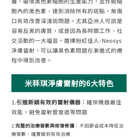
層，破壞黑色素細胞的生產能力，並炸毀細
胞內的黑色素，達到消除所有的斑點，無傷
口有效改善深淺斑問題。尤其亞洲人可說是
容易反黑的膚質，或是因為長時間工作、社
交活動的一大福音。選擇粉紅佳人-Neosys
淨膚雷射，可以讓黑色素問題在漸進式的療
程中得到改善。
米秝琪淨膚雷射的6大特色
1.
引進新穎有效的雷射儀器
：確保機器最佳
效能，避免雷射管衰退等問題
2.
完整的治療發數與術後修護
：不因節省成本降低治
療發數，確實做到有效治療