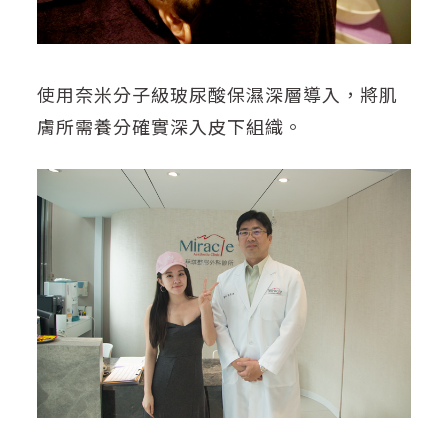
使用奈米分子級玻尿酸保濕深層導入，將肌
膚所需養分確實深入皮下組織。