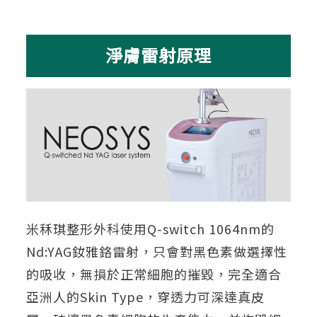
淨膚雷射原理
米秝琪整形外科使用Q-switch 1064nm的
Nd:YAG釹雅鉻雷射，只會對黑色素做選擇性
的吸收，無損於正常細胞的摧毀，完全適合
亞洲人的Skin Type，穿透力可深達真皮