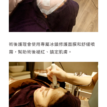
術後護理會使用專屬冰鎮修護面膜和舒緩噴
霧，幫助術後褪紅、鎮定肌膚。