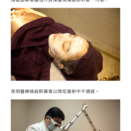
使用醫療級麻醉藥膏以降低雷射中不適感。