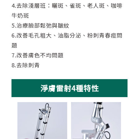
4.去除淺層班：曬斑、雀斑、老人斑、咖啡
牛奶斑
5.治療臉部鬆弛與皺紋
6.改善毛孔粗大、油脂分泌、粉刺青春痘問
題
7.改善膚色不均問題
8.去除刺青
淨膚雷射4種特性