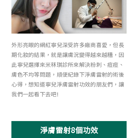
外形亮眼的網紅寧兒深受許多廠商喜愛，但長
期化妝的結果，就是讓膚況變得越來越糟，因
此寧兒選擇來米秝琪診所來解決粉刺、痘痘、
膚色不均等問題，順便紀錄下淨膚雷射的術後
心得，想知道寧兒淨膚雷射功效的朋友們，讓
我們一起看下去吧!
淨膚雷射8個功效