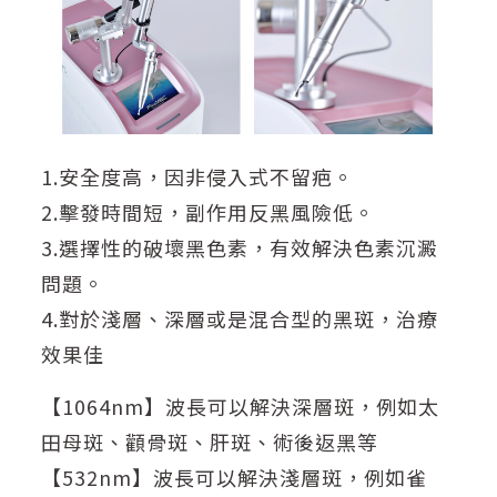
1.安全度高，因非侵入式不留疤。
2.擊發時間短，副作用反黑風險低。
3.選擇性的破壞黑色素，有效解決色素沉澱
問題。
4.對於淺層、深層或是混合型的黑斑，治療
效果佳
【1064nm】波長可以解決深層斑，例如太
田母斑、顴骨斑、肝斑、術後返黑等
【532nm】波長可以解決淺層斑，例如雀