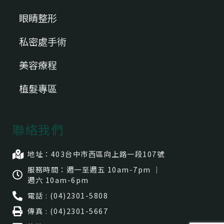
眼睛整形
私密處手術
美容療程
植髮專區
聯絡我們
地址：403台中市⻄區向上路一段107號
服務時間：週一至週五 10am-7pm ｜
週六 10am-6pm
電話 : (04)2301-5808
傳真 : (04)2301-5667