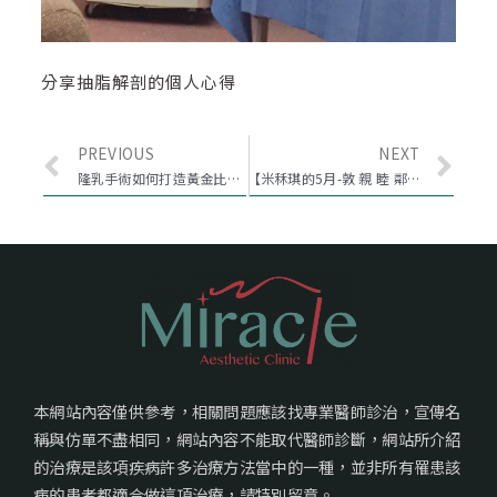
分享抽脂解剖的個人心得
PREVIOUS
NEXT
隆乳手術如何打造黃金比例完美胸型
【米秝琪的5月-敦 親 睦 鄰】
本網站內容僅供參考，相關問題應該找專業醫師診治，宣傳名
稱與仿單不盡相同，網站內容不能取代醫師診斷，網站所介紹
的治療是該項疾病許多治療方法當中的一種，並非所有罹患該
病的患者都適合做這項治療，請特別留意。