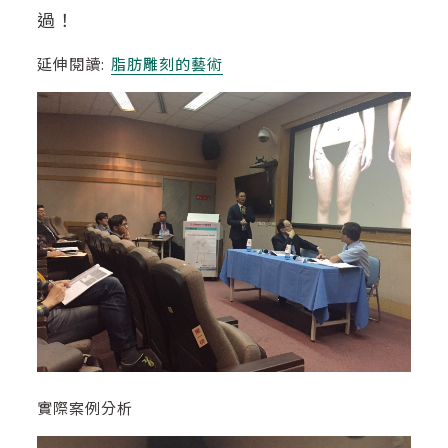
過！
延伸閱讀:
脂肪雕刻的藝術
實際案例分析