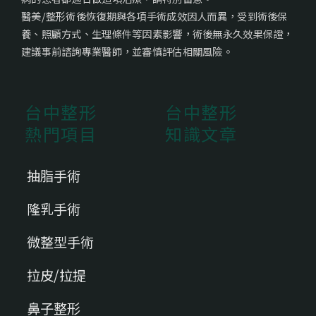
醫美/整形術後恢復期與各項手術成效因人而異，受到術後保
養、照顧方式、生理條件等因素影響，術後無永久效果保證，
建議事前諮詢專業醫師，並審慎評估相關風險。
台中整形
台中整形
熱門項目
知識文章
抽脂手術
隆乳手術
微整型手術
拉皮/拉提
鼻子整形