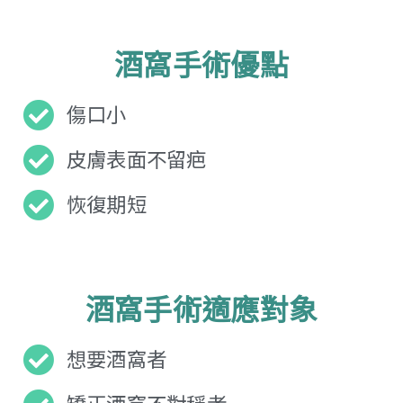
酒窩手術優點
傷口小
皮膚表面不留疤
恢復期短
酒窩手術適應對象
想要酒窩者
矯正酒窩不對稱者