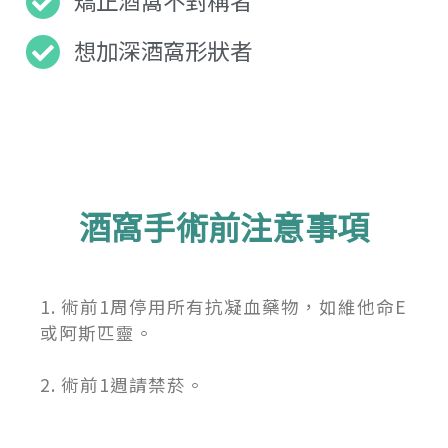
想加深酒窩形狀者
酒窩手術前注意事項
1. 術前1周停用所有抗凝血藥物，如維他命E
或阿斯匹靈。
2. 術前1週請禁菸。