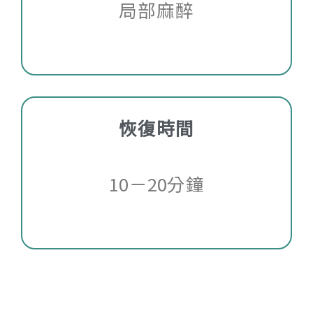
局部麻醉
恢復時間
10－20分鐘