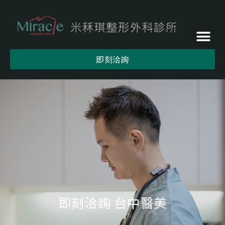
即刻洽詢
即刻洽詢 台中醫美