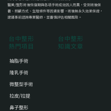
醫美/整形術後恢復期與各項手術成效因人而異，受到術後保
養、照顧方式、生理條件等因素影響，術後無永久效果保證，
建議事前諮詢專業醫師，並審慎評估相關風險。
台中整形
台中整形
熱門項目
知識文章
抽脂手術
隆乳手術
微整型手術
拉皮/拉提
鼻子整形