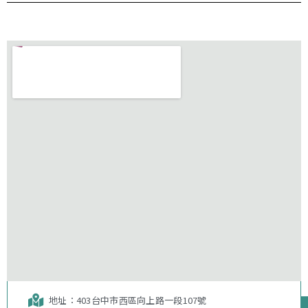
地址：403台中市⻄區向上路一段107號