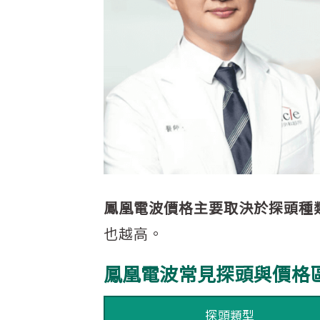
鳳凰電波價格主要取決於探頭種類與
也越高。
鳳凰電波常見探頭與價格
探頭類型