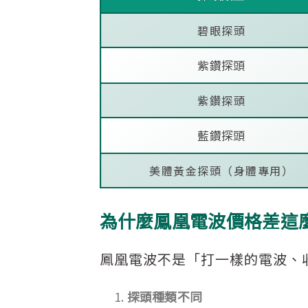
碧眼探頭
紫鑽探頭
紫鑽探頭
藍鑽探頭
美體黃金探頭（身體專用）
為什麼鳳凰電波價格差這
鳳凰電波不是「打一樣的電波、
探頭種類不同