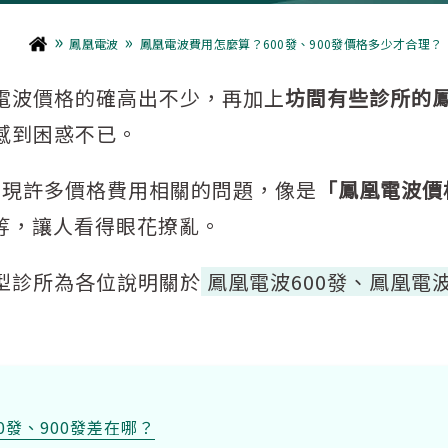
»
»
鳳凰電波
鳳凰電波費用怎麼算？600發、900發價格多少才合理？
電波價格的確高出不少，再加上
坊間有些診所的
感到困惑不已。
出現許多價格費用相關的問題，像是
「鳳凰電波價
等，讓人看得眼花撩亂。
型診所為各位說明關於
鳳凰電波600發、鳳凰電波
0發、900發差在哪？