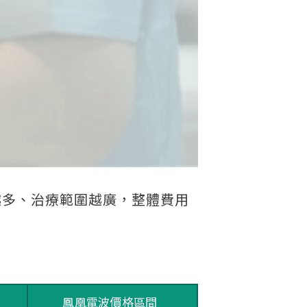
越多、治療範圍越廣，整體費用
鳳凰電波價格區間