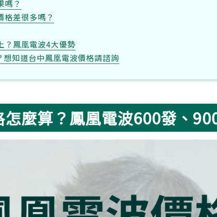
果嗎？
價格差很多嗎？
上？鳳凰電波4大優勢
到？想知道台中鳳凰電波價格請諮詢
怎麼算？鳳凰電波600發、90