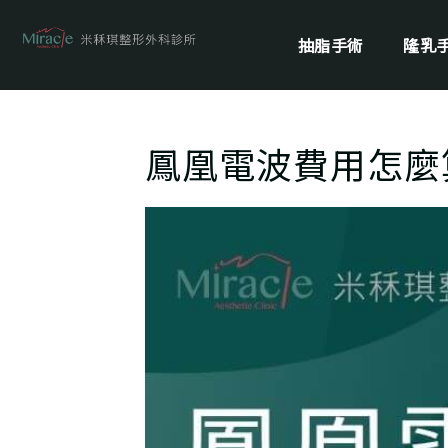
抽脂手術
隆乳
鳳凰電波費用怎麼算