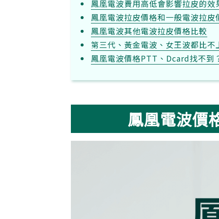
鳳凰電波費用高低會影響拉皮的效
鳳凰電波拉皮價格和一般電波拉皮
鳳凰電波其他電波拉皮價格比較
第三代、黃金電波、女王波都比不
鳳凰電波價格PTT、Dcard找不
鳳凰電波價格