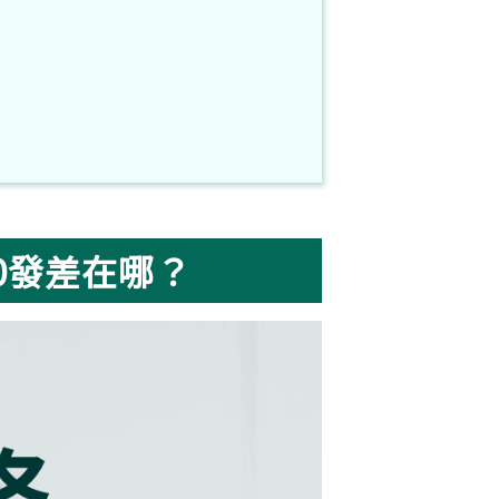
0發差在哪？