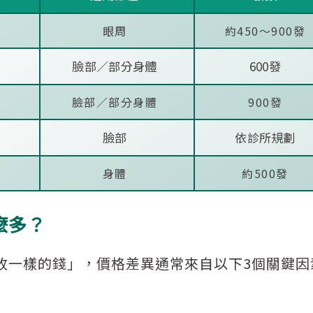
眼周
約450～900發
臉部／部分身體
600發
臉部／部分身體
900發
臉部
依診所規劃
身體
約500發
麼多？
收一樣的錢」，價格差異通常來自以下3個關鍵因