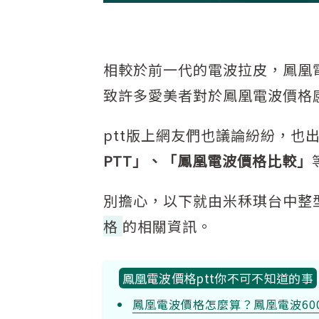
相較於前一代的電波拉皮，鳳凰
致許多愛美者對於鳳凰電波價格
ptt版上網友們也議論紛紛，也
PTT」、「鳳凰電波價格比較」
別擔心，以下就由米秝琪台中整
格
的相關資訊。
鳳凰電波價格ptt你不可不知道的事
鳳凰電波價格怎麼算？鳳凰電波60