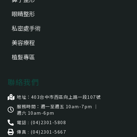
眼睛整形
私密處手術
美容療程
植髮專區
聯絡我們
地址：403台中市⻄區向上路一段107號
服務時間：週一至週五 10am-7pm ｜
週六 10am-6pm
電話 : (04)2301-5808
傳真 : (04)2301-5667