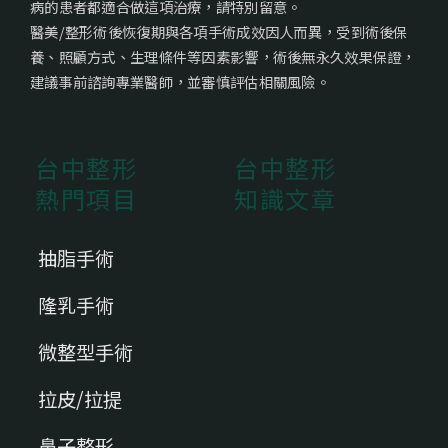
病的患者都適合做這項治療，請特別留意。
醫美/整形術後恢復期與各項手術成效因人而異，受到術後保
養、照顧方式、生理條件等因素影響，術後無永久效果保證，
建議事前諮詢專業醫師，並審慎評估相關風險。
台中整形
台中整形
熱門項目
知識文章
抽脂手術
隆乳手術
微整型手術
拉皮/拉提
鼻子整形