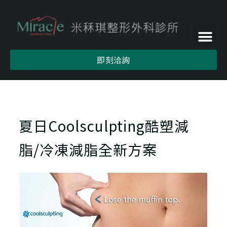
即刻洽詢
夏日Coolsculpting酷塑減
脂/冷凍減脂全新方案