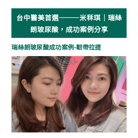
台中醫美首選———米秝琪｜瑞絲
朗玻尿酸，成功案例分享
瑞絲朗玻尿酸成功案例-韌帶拉提