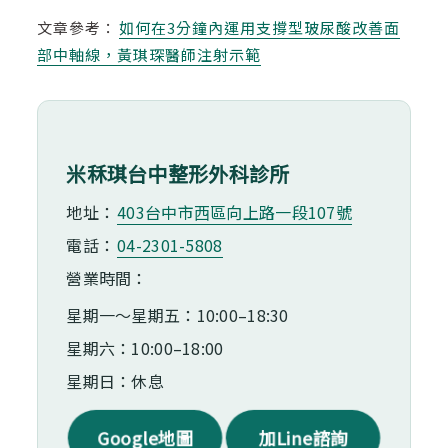
文章參考：
如何在3分鐘內運用支撐型玻尿酸改善面
部中軸線，黃琪琛醫師注射示範
米秝琪台中整形外科診所
地址：
403台中市⻄區向上路一段107號
電話：
04-2301-5808
營業時間：
星期一～星期五：10:00–18:30
星期六：10:00–18:00
星期日：休息
Google地圖
加Line諮詢