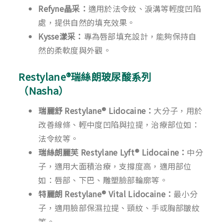
Refyne晶采：
適用於法令紋、淚溝等輕度凹陷
處，提供自然的填充效果。
Kysse漾采：
專為唇部填充設計，能夠保持自
然的柔軟度與外觀。
Restylane®瑞絲朗玻尿酸系列
（Nasha）
瑞麗舒 Restylane® Lidocaine：
大分子，用於
改善線條、輕中度凹陷與拉提，治療部位如：
法令紋等。
瑞絲朗麗芙 Restylane Lyft® Lidocaine：
中分
子，適用大面積治療，支撐度高，適用部位
如：唇部、下巴、雕塑臉部輪廓等。
特麗朗 Restylane® Vital Lidocaine：
最小分
子，適用臉部保濕拉提、頸紋、手或胸部皺紋
等。