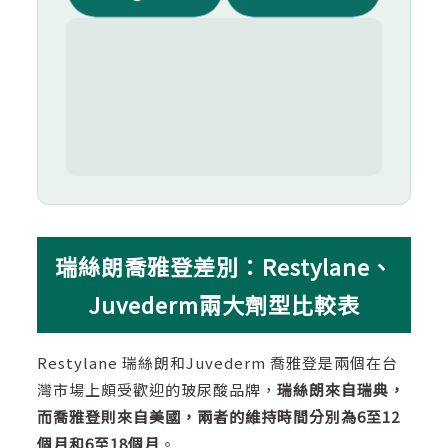
瑞絲朗喬雅登差別：Restylane、
Juvederm兩大劑型比較表
Restylane 瑞絲朗和Juvederm 喬雅登是兩個在台
灣市場上頗受歡迎的玻尿酸品牌，
瑞絲朗來自瑞典，
而喬雅登則來自美國，兩者的維持時間分別為6至12
個月和6至18個月
。