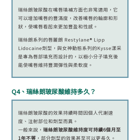
瑞絲朗玻尿酸在嘴唇填補方面也非常適用，它
可以增加嘴唇的豐滿度，改善嘴唇的輪廓和形
狀，使嘴唇看起來更加豐盈和性感。
瑞絲朗系列的唇麗朗 Restylane® Lipp
Lidocaine劑型，與女神動態系列的Kysse漾采
是專為唇部填充而設計的，以極小分子填充後
能使嘴唇維持豐潤彈性與柔軟度。
Q4、瑞絲朗玻尿酸維持多久？
瑞絲朗玻尿酸的效果持續時間因個人代謝速
度、注射部位和劑型而異。
一般來說，
瑞絲朗玻尿酸維持度可持續6個月至
1年不等
，部分劑型的效果甚至可以更長久。