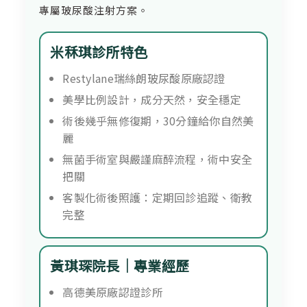
專屬玻尿酸注射方案。
米秝琪診所特色
Restylane瑞絲朗玻尿酸原廠認證
美學比例設計，成分天然，安全穩定
術後幾乎無修復期，30分鐘給你自然美
麗
無菌手術室與嚴謹麻醉流程，術中安全
把關
客製化術後照護：定期回診追蹤、衛教
完整
黃琪琛院長｜專業經歷
高德美原廠認證診所