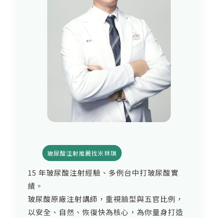
玻尿酸注射推薦找米秝琪
15 年玻尿酸注射經驗、多例台中打玻尿酸實
績。
玻尿酸原廠注射講師，重視臉型與五官比例，
以安全、自然、恢復快為核心，為你量身打造