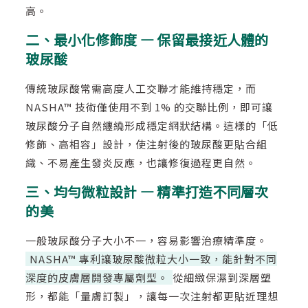
高。
二、最小化修飾度 — 保留最接近人體的
玻尿酸
傳統玻尿酸常需高度人工交聯才能維持穩定，而
NASHA™ 技術僅使用不到 1% 的交聯比例，即可讓
玻尿酸分子自然纏繞形成穩定網狀結構。這樣的「低
修飾、高相容」設計，使注射後的玻尿酸更貼合組
織、不易產生發炎反應，也讓修復過程更自然。
三、均勻微粒設計 — 精準打造不同層次
的美
一般玻尿酸分子大小不一，容易影響治療精準度。
NASHA™ 專利讓玻尿酸微粒大小一致，能針對不同
深度的皮膚層開發專屬劑型。
從細緻保濕到深層塑
形，都能「量膚訂製」，讓每一次注射都更貼近理想