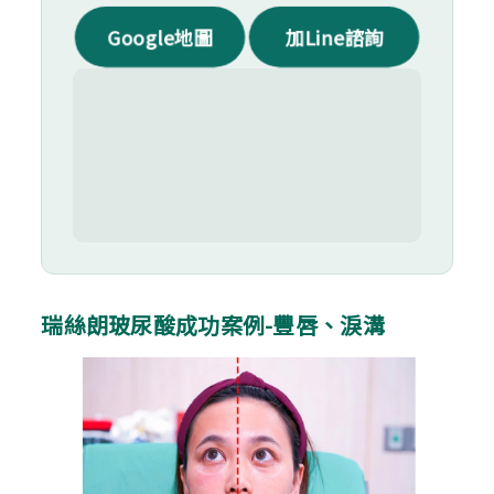
Google地圖
加Line諮詢
瑞絲朗玻尿酸成功案例-豐唇、淚溝