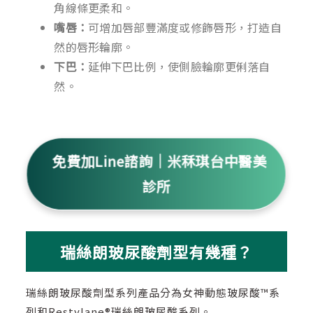
角線條更柔和。
嘴唇：
可增加唇部豐滿度或修飾唇形，打造自
然的唇形輪廓。
下巴：
延伸下巴比例，使側臉輪廓更俐落自
然。
免費加Line諮詢｜米秝琪台中醫美
診所
瑞絲朗玻尿酸劑型有幾種？
瑞絲朗玻尿酸劑型系列產品分為女神動態玻尿酸™系
列和Restylane®瑞絲朗玻尿酸系列。