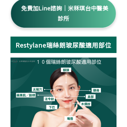
免費加Line諮詢｜米秝琪台中醫美
診所
Restylane瑞絲朗玻尿酸適用部位