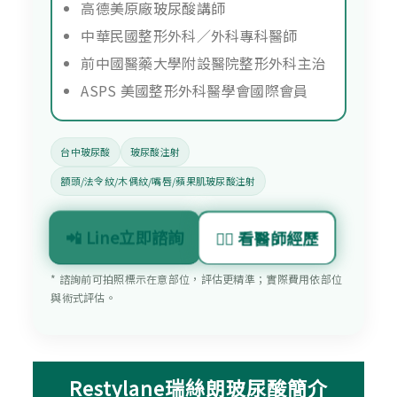
高德美原廠玻尿酸講師
中華民國整形外科／外科專科醫師
前中國醫藥大學附設醫院整形外科主治
ASPS 美國整形外科醫學會國際會員
台中玻尿酸
玻尿酸注射
額頭/法令紋/木偶紋/嘴唇/蘋果肌玻尿酸注射
📲 Line立即諮詢
👨‍⚕️ 看醫師經歷
* 諮詢前可拍照標示在意部位，評估更精準；實際費用依部位
與術式評估。
Restylane瑞絲朗玻尿酸簡介