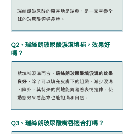
瑞絲朗玻尿酸的原產地是瑞典，是一家享譽全
球的玻尿酸領導品牌。
Q2、瑞絲朗玻尿酸淚溝填補，效果好
嗎？
就填補淚溝而言，
瑞絲朗玻尿酸填淚溝的效果
良好
，除了可以填充皮膚下的組織，減少淚溝
凹陷外，其特殊的質地能夠隨著表情拉伸，使
動態效果看起來也能飽滿和自然。
Q3、瑞絲朗玻尿酸嘴唇適合打嗎？