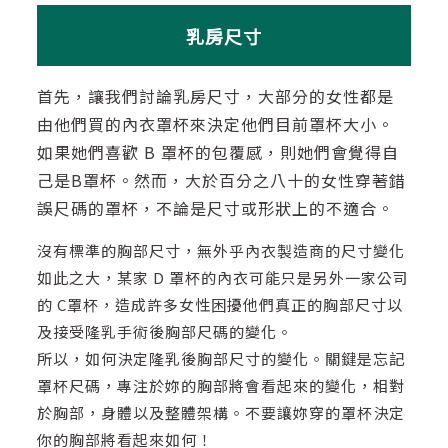
乳房尺寸
首先，讓我們討論乳房尺寸，大部分的女性都是
由他們買的內衣罩杯來決定他們目前罩杯大小。
如果她們喜歡 B 罩杯的包覆感，則她們會覺得自
己是B罩杯。然而，大於百分之八十的女性穿著錯
誤尺碼的罩杯，不論是尺寸或形狀上的不適合。
沒有標準的胸部尺寸，無外乎內衣製造商的尺寸變化
如此之大，某家 D 罩杯的內衣可能只是另外一家公司
的 C罩杯，造成許多女性困擾他們真正的胸部尺寸以
及接受隆乳手術後胸部尺碼的變化。
所以，如何決定隆乳後胸部尺寸的變化。關鍵是忘記
罩杯尺碼，專注於妳的胸部將會看起來的變化，相對
於胸部，身體以及整體架構。不要讓妳穿的罩杯決定
你的胸部將看起來如何！