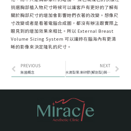
挑選胸部植入物尺寸時候可以讓客戶有更好的了解有
關於胸部尺寸的增加會影響她們衣著的改變。想像尺
寸改變或者是看著電腦合成圖，都沒有辦法跟實際上
眼見到的增加效果來相比。所以 External Breast
Volume Sizing System 可以讓妳在腦海內有更清
晰的影像來決定隆乳的尺寸。
PREVIOUS
NEXT
無菌概念
水滴型果凍矽膠(解剖型)與D因子介紹