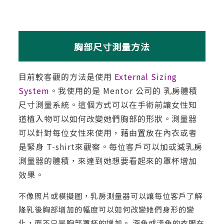
胸部尺寸測量方法
目前較客觀的方法是使用
External Sizing
System
。我使用的是 Mentor 公司的 乳房體積
尺寸測量系統。這個方式可以在手術前讓女性知
道植入物可以如何改變她們胸部的形狀。測量器
可以針對每位女性來使用，藉由置放在內衣或者
是緊身 T-shirt來觀察。每位客戶可以加或減乳房
測量器的體積，來達到她想要看起來的罩杯增加
效果。
不像照片或模擬圖，乳房測量器可以讓每位客戶了解
隆乳後胸部增加的幅度可以如何改變她們身形的變
化，而不只是胸部罩杯的增加。 深色或淺色的衣服在