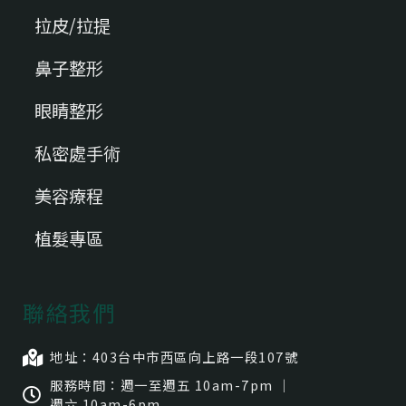
拉皮/拉提
鼻子整形
眼睛整形
私密處手術
美容療程
植髮專區
聯絡我們
地址：403台中市⻄區向上路一段107號
服務時間：週一至週五 10am-7pm ｜
週六 10am-6pm