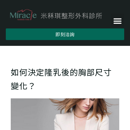
即刻洽詢
如何決定隆乳後的胸部尺寸
變化？