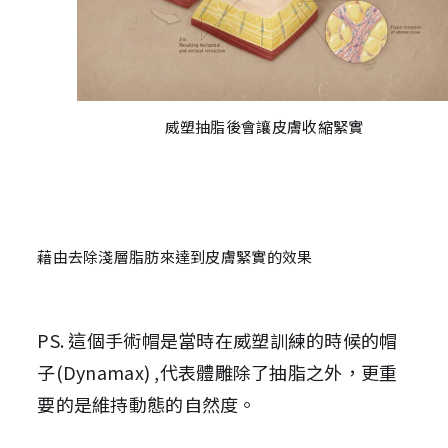
威塑抽脂後會讓皮膚收縮緊實
藉由去除淺層脂肪來達到皮膚緊實的效果
PS. 這個手術帽是當時在威塑訓練的時候的帽
子(Dynamax) ,代表體雕除了抽脂之外，更重
要的是維持動態的自然度。