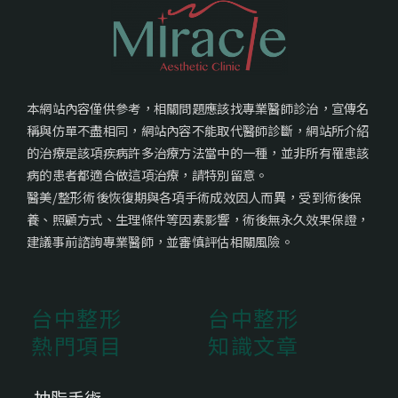
本網站內容僅供參考，相關問題應該找專業醫師診治，宣傳名
稱與仿單不盡相同，網站內容不能取代醫師診斷，網站所介紹
的治療是該項疾病許多治療方法當中的一種，並非所有罹患該
病的患者都適合做這項治療，請特別留意。
醫美/整形術後恢復期與各項手術成效因人而異，受到術後保
養、照顧方式、生理條件等因素影響，術後無永久效果保證，
建議事前諮詢專業醫師，並審慎評估相關風險。
台中整形
台中整形
熱門項目
知識文章