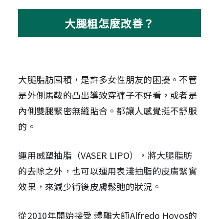
大腿粗怎麼改善？
大腿脂肪囤積，是許多女性朋友的困擾。不管
是外側馬鞍的凸出導致穿褲子不好看，或者是
內側雙腿緊密無縫貼合。都讓人感覺挺不舒服
的
。
運用威塑抽脂（VASER LIPO），將大腿脂肪
的去除之外，也可以運用表淺抽脂的皮膚緊實
效果，來減少術後皮膚鬆弛的狀況。
從2010年開始接受 體雕大師Alfredo Hoyos的