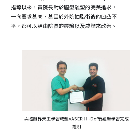
指導以來，黃院長對於體型雕塑的完美追求，
一向要求甚高
，
甚至於外院抽脂術後的凹凸不
平，都可以藉由院長的經驗以及威塑來改善。
與體雕界天王學習威塑VASER Hi-Def後獲頒學習完成
證明