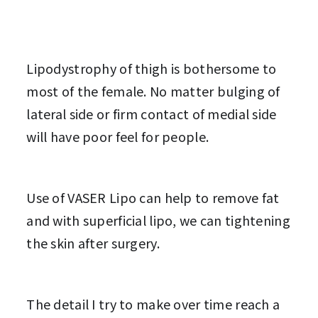
Lipodystrophy of thigh is bothersome to 
most of the female. No matter bulging of 
lateral side or firm contact of medial side 
will have poor feel for people.
Use of VASER Lipo can help to remove fat 
and with superficial lipo, we can tightening 
the skin after surgery.
The detail I try to make over time reach a 