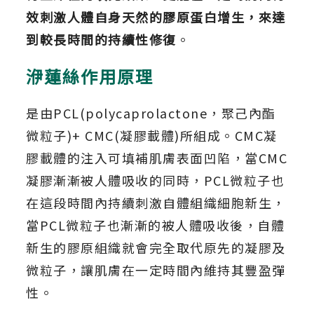
效刺激人體自身天然的膠原蛋白增生，來達
到較長時間的持續性修復
。
洢蓮絲作用原理
是由PCL(polycaprolactone，聚己內酯
微粒子)+ CMC(凝膠載體)所組成。CMC凝
膠載體的注入可填補肌膚表面凹陷，當CMC
凝膠漸漸被人體吸收的同時，PCL微粒子也
在這段時間內持續刺激自體組織細胞新生，
當PCL微粒子也漸漸的被人體吸收後，自體
新生的膠原組織就會完全取代原先的凝膠及
微粒子，讓肌膚在一定時間內維持其豐盈彈
性。