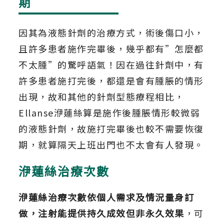
期
因其為液態針劑的治療方式，術後傷口小，
且許多患者施作完畢後，幾乎都有”怎麼都
不太腫”的驚呼語氣！因在過往針劑中，有
許多患者施打完後，都還是會有腫脹的情形
出現，故和其他的針劑型態療程相比，
Ellanse洢蓮絲算是施作後腫脹情形較微弱
的液態針劑，故施打完畢後也較不需要恢復
期，就算隔天上班出門也不太會有人發現。
洢蓮絲治療次數
洢蓮絲治療次數依個人需求及情況量身訂
做，注射能提供持久成效但非永久效果
，可