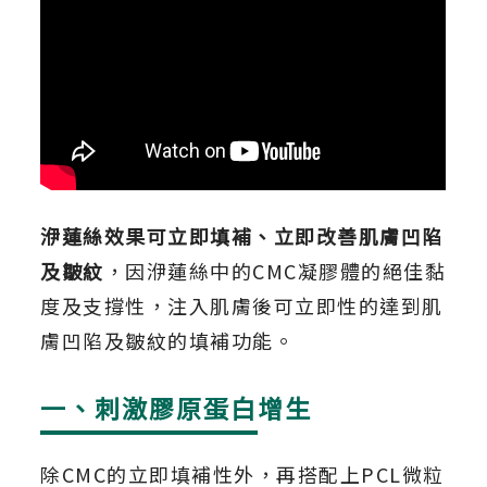
洢蓮絲效果可立即填補、立即改善肌膚凹陷
及皺紋
，因洢蓮絲中的CMC凝膠體的絕佳黏
度及支撐性，注入肌膚後可立即性的達到肌
膚凹陷及皺紋的填補功能。
一、刺激膠原蛋白增生
除CMC的立即填補性外，再搭配上PCL微粒