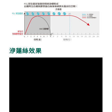
洢蓮絲效果