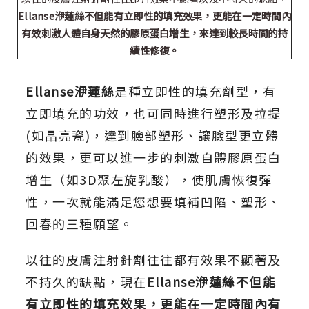
Ellanse洢蓮絲不但能有立即性的填充效果，更能在一定時間內
有效刺激人體自身天然的膠原蛋白增生，來達到較長時間的持
續性修復。
Ellanse洢蓮絲
是種立即性的填充劑型，有
立即填充的功效，也可同時進行塑形及拉提
(如晶亮瓷)，達到臉部塑形、讓臉型更立體
的效果，更可以進一步的刺激自體膠原蛋白
增生（如3D聚左旋乳酸），使肌膚恢復彈
性，一次就能滿足您想要填補凹陷、塑形、
回春的三種願望。
以往的皮膚注射針劑往往都有效果不顯著及
不持久的缺點，現在
Ellanse洢蓮絲不但能
有立即性的填充效果，更能在一定時間內有