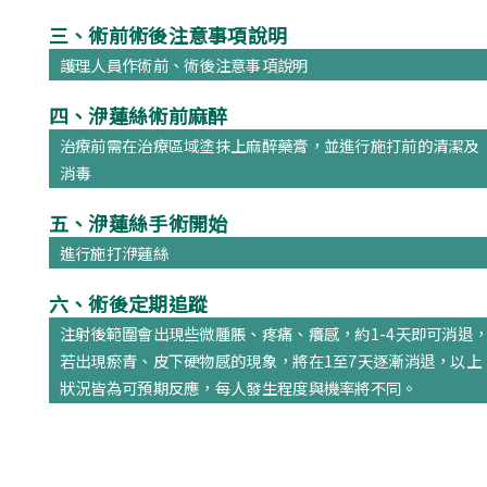
三、術前術後注意事項說明
護理人員作術前、術後注意事項說明
四、洢蓮絲術前麻醉
治療前需在治療區域塗抹上麻醉藥膏，並進行施打前的清潔及
消毒
五、洢蓮絲手術開始
進行施打洢蓮絲
六、術後定期追蹤
注射後範圍會出現些微腫脹、疼痛、癢感，約1-4天即可消退
若出現瘀青、皮下硬物感的現象，將在1至7天逐漸消退，以上
狀況皆為可預期反應，每人發生程度與機率將不同。