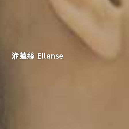
洢蓮絲 Ellanse ​