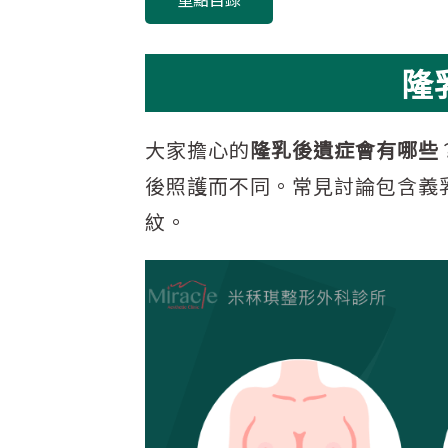
隆
大家擔心的
隆乳後遺症會有哪些
後照護而不同。常見討論包含義
紋。