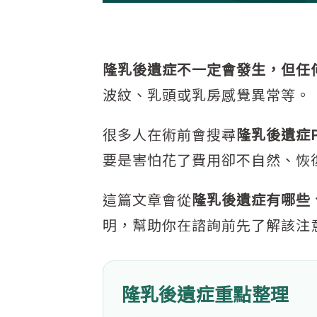
隆乳後遺症不一定會發生，但任
波紋、乳頭或乳房感覺異常等。
很多人在術前會搜尋
隆乳後遺症
要是害怕花了費用卻不自然、恢
這篇文章會從
隆乳後遺症有哪些
明，幫助你在諮詢前先了解該注
隆乳後遺症重點整理