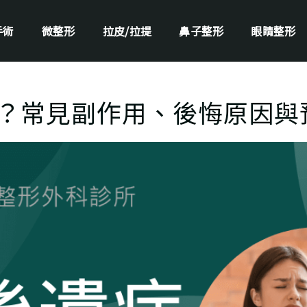
手術
微整形
拉皮/拉提
鼻子整形
眼睛整形
？常見副作用、後悔原因與