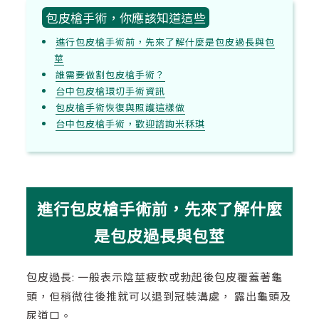
包皮槍手術，你應該知道這些
進行包皮槍手術前，先來了解什麼是包皮過長與包
莖
誰需要做割包皮槍手術？
台中包皮槍環切手術資訊
包皮槍手術恢復與照護這樣做
台中包皮槍手術，歡迎諮詢米秝琪
進行包皮槍手術前，先來了解什麼
是包皮過長與包莖
包皮過長: 一般表示陰莖疲軟或勃起後包皮覆蓋著龜
頭，但稍微往後推就可以退到冠裝溝處， 露出龜頭及
尿道口。