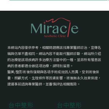
本網站內容僅供參考，相關問題應該找專業醫師診治，宣傳名
稱與仿單不盡相同，網站內容不能取代醫師診斷，網站所介紹
的治療是該項疾病許多治療方法當中的一種，並非所有罹患該
病的患者都適合做這項治療，請特別留意。
醫美/整形術後恢復期與各項手術成效因人而異，受到術後保
養、照顧方式、生理條件等因素影響，術後無永久效果保證，
建議事前諮詢專業醫師，並審慎評估相關風險。
台中整形
台中整形