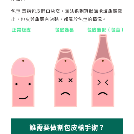
包莖:意指包皮開口狹窄，無法退到冠狀溝處讓龜頭露
出，包皮與龜頭有沾黏，都屬於包莖的情況。
誰需要做割包皮槍手術？