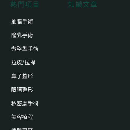
熱門項目
知識文章
抽脂手術
隆乳手術
微整型手術
拉皮/拉提
鼻子整形
眼睛整形
私密處手術
美容療程