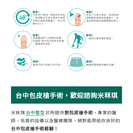
台中包皮槍手術，歡迎諮詢米秝琪
米秝琪
台中整型
診所提供
割包皮槍手術
，專業的醫
師、完善的設備以及醫療團隊，絕對能帶給你良好的
台中包皮槍
手術經驗！