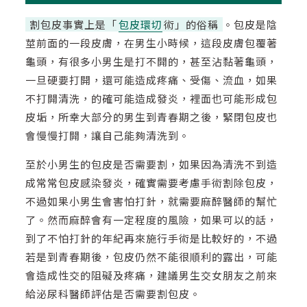
割包皮事實上是「
包皮環切
術」的俗稱
。包皮是陰
莖前面的一段皮膚，在男生小時候，這段皮膚包覆著
龜頭，有很多小男生是打不開的，甚至沾黏著龜頭，
一旦硬要打開，還可能造成疼痛、受傷、流血，如果
不打開清洗，的確可能造成發炎，裡面也可能形成包
皮垢，所幸大部分的男生到青春期之後，緊閉包皮也
會慢慢打開，讓自己能夠清洗到。
至於小男生的包皮是否需要割，如果因為清洗不到造
成常常包皮感染發炎，確實需要考慮手術割除包皮，
不過如果小男生會害怕打針，就需要麻醉醫師的幫忙
了。然而麻醉會有一定程度的風險，如果可以的話，
到了不怕打針的年紀再來施行手術是比較好的，不過
若是到青春期後，包皮仍然不能很順利的露出，可能
會造成性交的阻礙及疼痛，建議男生交女朋友之前來
給泌尿科醫師評估是否需要割包皮。