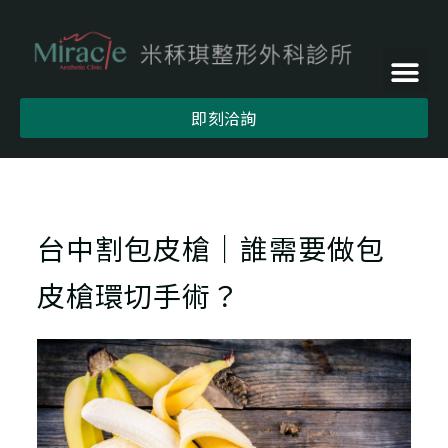
即刻洽詢
台中割包皮槍｜誰需要做包
皮槍環切手術？