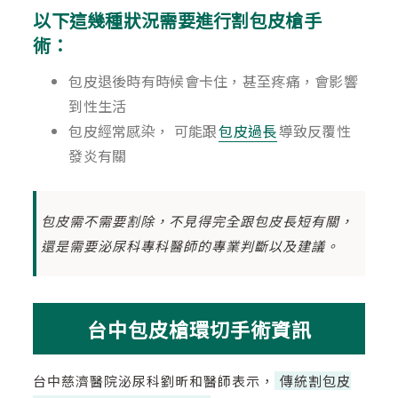
以下這幾種狀況需要進行割包皮槍手
術：
包皮退後時有時候會卡住，甚至疼痛，會影響
到性生活
包皮經常感染， 可能跟
包皮過長
導致反覆性
發炎有關
包皮需不需要割除，不見得完全跟包皮長短有關，
還是需要泌尿科專科醫師的專業判斷以及建議。
台中包皮槍環切手術資訊
台中慈濟醫院泌尿科劉昕和醫師表示，
傳統割包皮