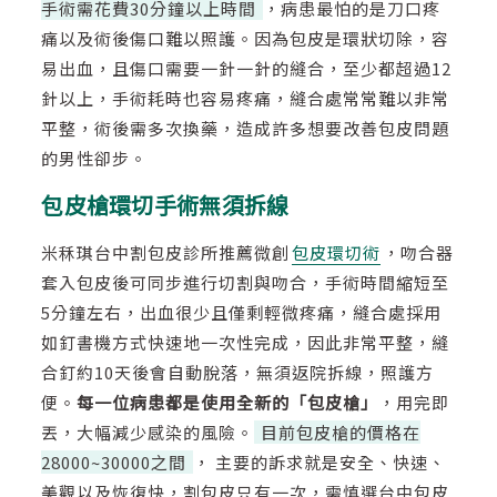
手術需花費30分鐘以上時間
，病患最怕的是刀口疼
痛以及術後傷口難以照護。因為包皮是環狀切除，容
易出血，且傷口需要一針一針的縫合，至少都超過12
針以上，手術耗時也容易疼痛，縫合處常常難以非常
平整，術後需多次換藥，造成許多想要改善包皮問題
的男性卻步。
包皮槍環切手術無須拆線
米秝琪台中割包皮診所推薦微創
包皮環切術
，吻合器
套入包皮後可同步進行切割與吻合，手術時間縮短至
5分鐘左右，出血很少且僅剩輕微疼痛，縫合處採用
如釘書機方式快速地一次性完成，因此非常平整，縫
合釘約10天後會自動脫落，無須返院拆線，照護方
便。
每一位病患都是使用全新的「包皮槍」
，用完即
丟，大幅減少感染的風險。
目前包皮槍的價格在
28000~30000之間
， 主要的訴求就是安全、快速、
美觀以及恢復快，割包皮只有一次，需慎選台中包皮