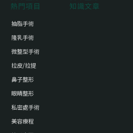
熱門項目
知識文章
抽脂手術
隆乳手術
微整型手術
拉皮/拉提
鼻子整形
眼睛整形
私密處手術
美容療程