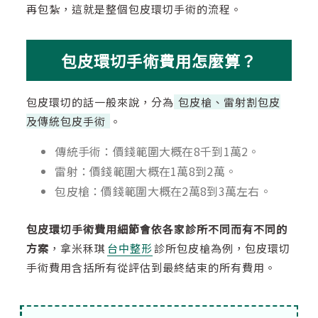
再包紮，這就是整個包皮環切手術的流程。
包皮環切手術費用怎麼算？
包皮環切的話一般來說，分為
包皮槍、雷射割包皮
及傳統包皮手術
。
傳統手術：價錢範圍大概在8千到1萬2。
雷射：價錢範圍大概在1萬8到2萬。
包皮槍：價錢範圍大概在2萬8到3萬左右。
包皮環切手術費用細節會依各家診所不同而有不同的
方案
，拿米秝琪
台中整形
診所包皮槍為例，包皮環切
手術費用含括所有從評估到最終結束的所有費用。