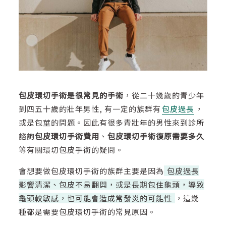
包皮環切手術是很常見的手術
，從二十幾歲的青少年
到四五十歲的壯年男性, 有一定的族群有
包皮過長
，
或是包莖的問題。因此有很多青壯年的男性來到診所
諮詢
包皮環切手術費用
、
包皮環切手術復原需要多久
等有關環切包皮手術的疑問。
會想要做包皮環切手術的族群主要是因為
包皮過長
影響清潔、包皮不易翻開，或是長期包住龜頭，導致
龜頭較敏感，也可能會造成常發炎的可能性
，這幾
種都是需要包皮環切手術的常見原因。