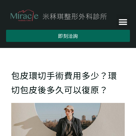
即刻洽詢
包皮環切手術費用多少？環
切包皮後多久可以復原？