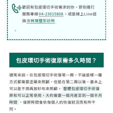
歡迎有包皮環切手術需求的你，即刻撥打
服務專線
04-23015808
，或是線上Line諮
詢
米秝琪整形診所
。
包皮環切手術復原需多久時間？
通常來說，在包皮環切手術後第一周，不論是哪一種
方式都需要塗藥來照顧，但是在第二周以後，基本上
可以是不用再放紗布來照顧。
整體包皮環切手術復
原和可以正常使用，大約需要一個月甚至到一個半月
時間
，復原時間會依每個人的恢復狀況而有所不
同。