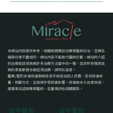
本網站內容僅供參考，相關問題應該找專業醫師診治，宣傳名
稱與仿單不盡相同，網站內容不能取代醫師診斷，網站所介紹
的治療是該項疾病許多治療方法當中的一種，並非所有罹患該
病的患者都適合做這項治療，請特別留意。
醫美/整形術後恢復期與各項手術成效因人而異，受到術後保
養、照顧方式、生理條件等因素影響，術後無永久效果保證，
建議事前諮詢專業醫師，並審慎評估相關風險。
台中整形
台中整形