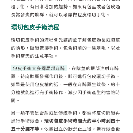
槍手術，有日漸增加的趨勢。如果有包莖或者包皮過
長常發炎的族群，就可以考慮做包皮環切手術。
環切包皮手術流程
環切包皮手術的流程會先諮詢並了解包皮過長或包莖
的情形，隨後安排手術，包含術前的一些剃毛，以及
手術當天的注意事項。
包皮手術大多採局部麻醉
，在陰莖的根部注射麻醉
藥，待麻醉藥發揮作用後，即可進行包皮環切手術。
如果是使用包皮槍的話，一般在麻醉藥生效後，約十
分鐘就能進行完手術操作，減少因手術產生的害怕時
間。
另一類不管是雷射或是傳統手術，都需將皮切開後再
進行手術縫合，
環切包皮手術時間大約半小時到四十
五十分鐘不等
。依據出血的狀況止血後，進行縫合後