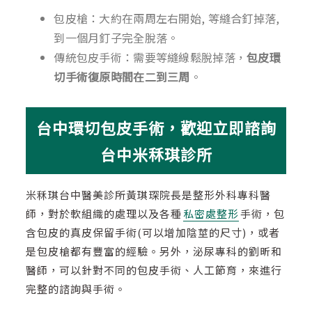
包皮槍：大約在兩周左右開始, 等縫合釘掉落,
到一個月釘子完全脫落。
傳統包皮手術：需要等縫線鬆脫掉落，
包皮環
切手術復原時間在二到三周
。
台中環切包皮手術，歡迎立即諮詢
台中米秝琪診所
米秝琪台中醫美診所黃琪琛院長是整形外科專科醫
師，對於軟組織的處理以及各種
私密處整形
手術，包
含包皮的真皮保留手術(可以增加陰莖的尺寸)，或者
是包皮槍都有豐富的經驗。另外，泌尿專科的劉昕和
醫師，可以針對不同的包皮手術、人工節育，來進行
完整的諮詢與手術。