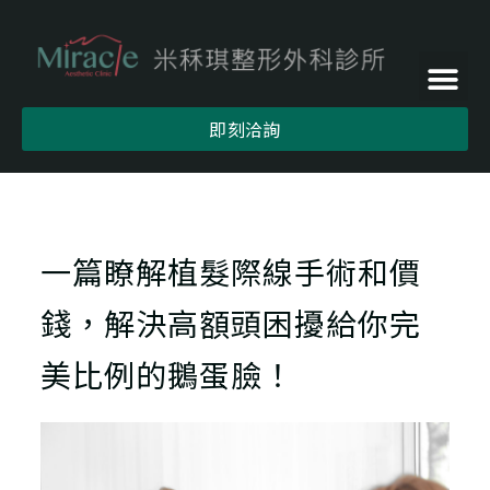
即刻洽詢
一篇瞭解植髮際線手術和價
錢，解決高額頭困擾給你完
美比例的鵝蛋臉！