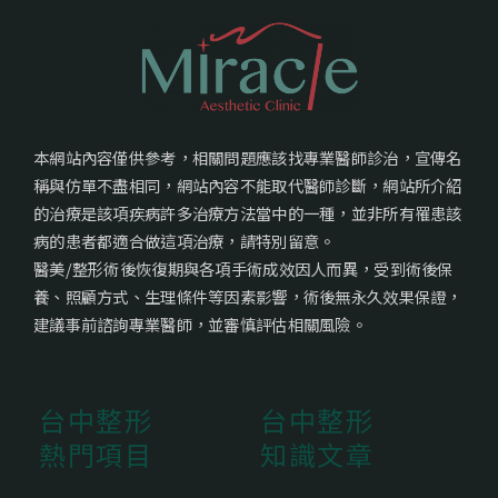
本網站內容僅供參考，相關問題應該找專業醫師診治，宣傳名
稱與仿單不盡相同，網站內容不能取代醫師診斷，網站所介紹
的治療是該項疾病許多治療方法當中的一種，並非所有罹患該
病的患者都適合做這項治療，請特別留意。
醫美/整形術後恢復期與各項手術成效因人而異，受到術後保
養、照顧方式、生理條件等因素影響，術後無永久效果保證，
建議事前諮詢專業醫師，並審慎評估相關風險。
台中整形
台中整形
熱門項目
知識文章