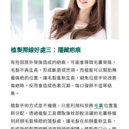
植髮際線好處三：隱藏疤痕
有些因意外受傷造成的疤痕，可能會導致毛囊受傷，
毛髮不再生長，形成斷眉或禿頭，而植髮可以幫助掩
蓋傷疤的位置，讓毛髮重新生長，避免拉皮手術改善
傷疤時，反而會造成色素沉澱、傷口復原不佳等結
果。
植髮手術方式並不複雜，只是利用科技將
毛囊
位置重
新分配，透過植髮工具鑽取後枕部較活躍的毛囊移植
到前額毛髮稀疏的落髮處，讓毛髮在前額重新生長，
形成新的髮際線解決高額頭的困擾。植髮傷口小，幾