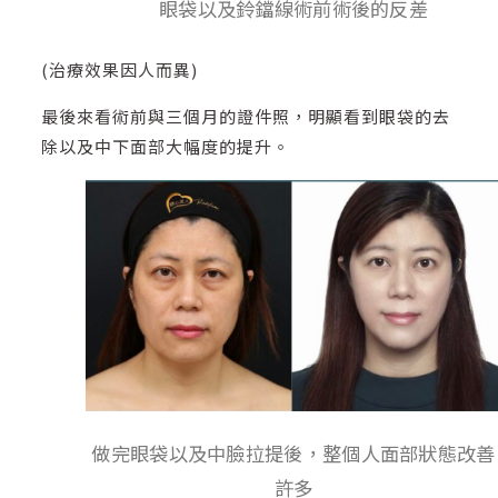
眼袋以及鈴鐺線術前術後的反差
(治療效果因人而異)
最後來看術前與三個月的證件照，明顯看到眼袋的去
除以及中下面部大幅度的提升。
做完眼袋以及中臉拉提後，整個人面部狀態改善
許多