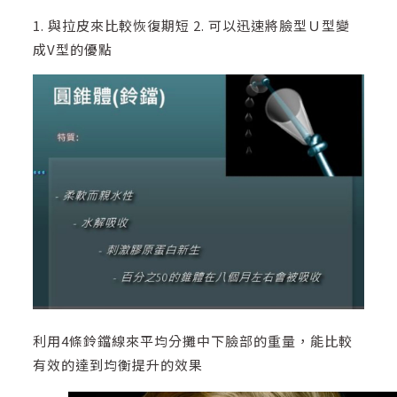
1. 與拉皮來比較恢復期短 2. 可以迅速將臉型Ｕ型變
成V型的優點
利用4條鈴鐺線來平均分攤中下臉部的重量，能比較
有效的達到均衡提升的效果