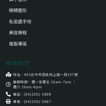
眼睛整形
私密處手術
美容療程
植髮專區
聯絡我們
地址：403台中市⻄區向上路一段107號
服務時間：週一至週五 10am-7pm ｜
週六 10am-6pm
電話 : (04)2301-5808
傳真 : (04)2301-5667