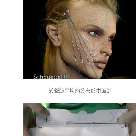
鈴鐺線平均的分布於中面部