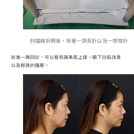
鈴鐺線拆開後，有著一頭長針以及一頭彎針
術後一周回診，可以看到蘋果肌上提，眼下凹陷改善
以及輕微的腫脹。