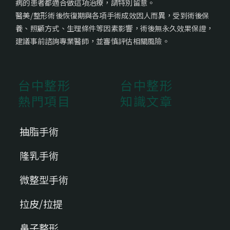
病的患者都適合做這項治療，請特別留意。
醫美/整形術後恢復期與各項手術成效因人而異，受到術後保
養、照顧方式、生理條件等因素影響，術後無永久效果保證，
建議事前諮詢專業醫師，並審慎評估相關風險。
台中整形
台中整形
熱門項目
知識文章
抽脂手術
隆乳手術
微整型手術
拉皮/拉提
鼻子整形