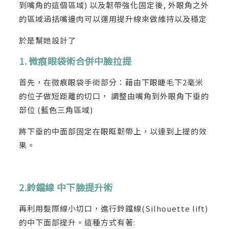
到嘴角的這個區域) 以及韌帶強化固定後, 外眼角之外
的區域涵括嘴邊肉可以運用提升線來做維持以及穩定
於是幫她設計了
1. 微痕眼袋術合併中臉拉提
首先，在微痕眼袋手術部分：藉由下眼睫毛下2毫米
的位子做短距離的切口， 調整由嘴角到外眼角下垂的
部位 (藍色三角區域)
將下垂的中面部固定在眼眶韌帶上，以達到上提的效
果。
2.鈴鐺線 中下臉提升術
再利用髮際線小切口，進行鈴鐺線(Silhouette lift)
的中下面部提升。這種方式有著: