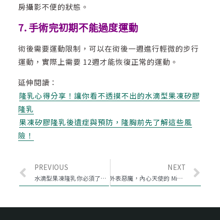
房攝影不便的狀態。
7. 手術完初期不能過度運動
術後需要運動限制，可以在術後一週進行輕微的步行
運動，實際上需要 12週才能恢復正常的運動。
延伸閱讀：
隆乳心得分享！讓你看不透摸不出的水滴型果凍矽膠
隆乳
果凍矽膠隆乳後遺症與預防，隆胸前先了解這些風
險！
PREVIOUS
NEXT
水滴型果凍隆乳你必須了解的十個事實
外表惡魔，內心天使的 Minotaur Syndrome