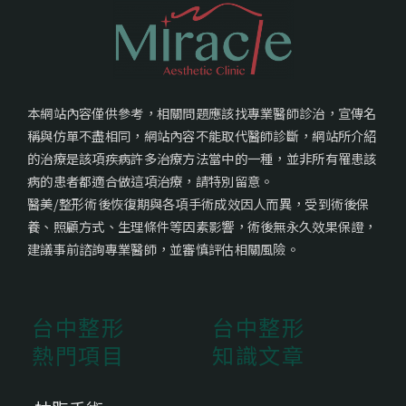
本網站內容僅供參考，相關問題應該找專業醫師診治，宣傳名
稱與仿單不盡相同，網站內容不能取代醫師診斷，網站所介紹
的治療是該項疾病許多治療方法當中的一種，並非所有罹患該
病的患者都適合做這項治療，請特別留意。
醫美/整形術後恢復期與各項手術成效因人而異，受到術後保
養、照顧方式、生理條件等因素影響，術後無永久效果保證，
建議事前諮詢專業醫師，並審慎評估相關風險。
台中整形
台中整形
熱門項目
知識文章