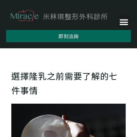
即刻洽詢
選擇隆乳之前需要了解的七
件事情