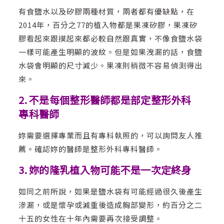
有食鹽水以及矽膠兩種材質，兩者都有優缺點，在
2014年，百分之77的植入物都是果凍矽膠，果凍矽
膠看起來跟摸起來都必較自然跟真實，不像食鹽水袋
一樣可能產生明顯的波紋。但是如果洩漏的話，食鹽
水袋會明顯的尺寸減少。果凍則稍微不容易偵測得出
來。
2. 不是每個整形醫師都是部定整形外科
專科醫師
妳需要選擇專業而且有專科執照的，可以詢問友人推
薦。確認妳的醫師是整形外科專科醫師。
3. 妳的隆乳植入物可能不是一次定終身
如同之前所說，如果是鹽水袋有可能經過很久後產生
滲漏，或是懷孕或減重後造成胸部變形，約百分之二
十五的女性在十年內需要再次接受調整。