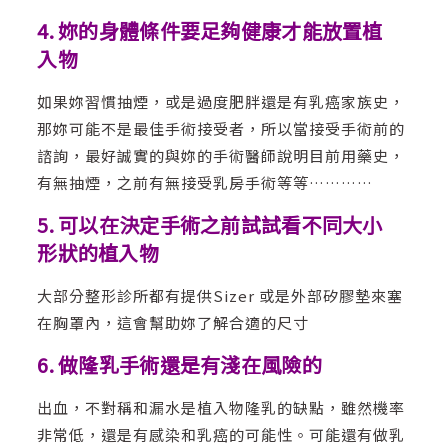
4. 妳的身體條件要足夠健康才能放置植
入物
如果妳習慣抽煙，或是過度肥胖還是有乳癌家族史，
那妳可能不是最佳手術接受者，所以當接受手術前的
諮詢，最好誠實的與妳的手術醫師說明目前用藥史，
有無抽煙，之前有無接受乳房手術等等…………
5. 可以在決定手術之前試試看不同大小
形狀的植入物
大部分整形診所都有提供Sizer 或是外部矽膠墊來塞
在胸罩內，這會幫助妳了解合適的尺寸
6. 做隆乳手術還是有淺在風險的
出血，不對稱和漏水是植入物隆乳的缺點，雖然機率
非常低，還是有感染和乳癌的可能性。可能還有做乳