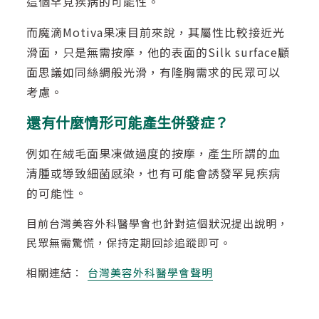
這個罕見疾病的可能性。
而魔滴Motiva果凍目前來說，其屬性比較接近光
滑面，只是無需按摩，他的表面的Silk surface顧
面思議如同絲綢般光滑，有隆胸需求的民眾可以
考慮。
還有什麼情形可能產生併發症？
例如在絨毛面果凍做過度的按摩，產生所謂的血
清腫或導致細菌感染，也有可能會誘發罕見疾病
的可能性。
目前台灣美容外科醫學會也針對這個狀況提出說明，
民眾無需驚慌，保持定期回診追蹤即可。
相關連結：
台灣美容外科醫學會聲明