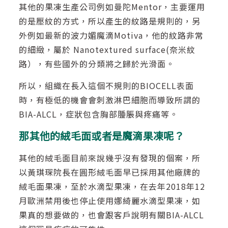
其他的果凍生產公司例如曼陀Mentor，主要運用
的是壓紋的方式，所以產生的紋路是規則的，另
外例如最新的波力媚魔滴Motiva，他的紋路非常
的細緻，屬於 Nanotextured surface(奈米紋
路），有些國外的分類將之歸於光滑面。
所以，組織在長入這個不規則的BIOCELL表面
時，有極低的機會會刺激淋巴細胞而導致所謂的
BIA-ALCL，症狀包含胸部腫脹與疼痛等。
那其他的絨毛面或者是魔滴果凍呢？
其他的絨毛面目前來說幾乎沒有發現的個案，所
以黃琪琛院長在圓形絨毛面早已採用其他廠牌的
絨毛面果凍，至於水滴型果凍，在去年2018年12
月歐洲禁用後也停止使用娜綺麗水滴型果凍，如
果真的想要做的，也會跟客戶說明有關BIA-ALCL