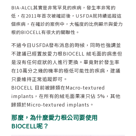
BIA-ALCL其實是非常罕見的疾病，發生率非常的
低，在2011年首次被確認後，USFDA就持續追蹤這
個疾病，在確診的案例中，大幅度的比例顯示與愛力
根的BIOCELL有很大的關聯性。
不過今日USFDA發布消息的時候，同時也強調並
不建議已經置放愛力根BIOCELL 絨毛面的病患但
是沒有任何症狀的人進行更換。畢竟對於發生率
在10萬分之幾的機率的極低可能性的疾病，建議
只要維持正常追蹤即可。
BIOCELL 目前被歸類在Macro-textured
implants，在所有的絨毛面果凍只佔 5%，其他
歸類於Micro-textured implants。
那麼，為什麼愛力根公司要使用
BIOCELL呢？