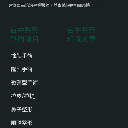
建議事前諮詢專業醫師，並審慎評估相關風險。
台中整形
台中整形
熱門項目
知識文章
抽脂手術
隆乳手術
微整型手術
拉皮/拉提
鼻子整形
眼睛整形