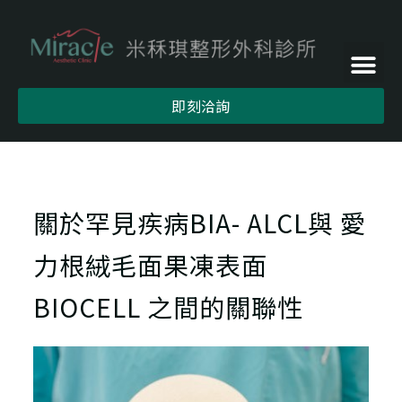
即刻洽詢
關於罕見疾病BIA- ALCL與 愛
力根絨毛面果凍表面
BIOCELL 之間的關聯性