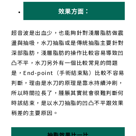
效果方面：
超音波是出血少，也能夠針對淺層脂肪做震
盪與抽吸，水刀抽脂或是傳統抽脂主要針對
深部脂肪，淺層脂肪的操作比較容易導致凹
凸不平，水刀另外有一個比較常見的問題
是，
End-point
（手術結束點）比較不容易
判斷，理由是水刀的原理是靠水持續沖刷，
所以時間拉長了，腫脹其實就會很難判斷何
時該結束，是以水刀抽脂的凹凸不平跟效果
稍差的主要原因。
抽脂效果比一比