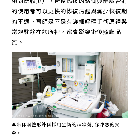
相對比較少），術後恢復的點滴與靜脈雷射
的使用都可以更快的恢復清醒與減少恢復期
的不適。醫師是不是有詳細解釋手術原裡與
常規駐診在診所裡，都會影響術後照顧品
質。
▲米秝琪整形外科採用全新的麻醉機, 保障您的安
全。