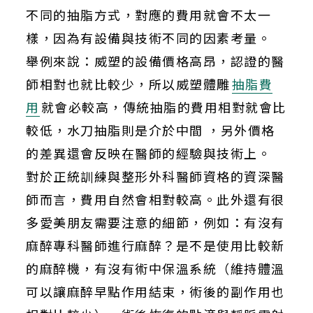
不同的抽脂方式，對應的費用就會不太一
樣，因為有設備與技術不同的因素考量。
舉例來說：威塑的設備價格高昂，認證的醫
師相對也就比較少，所以威塑體雕
抽脂費
用
就會必較高，傳統抽脂的費用相對就會比
較低，水刀抽脂則是介於中間
，另外價格
的差異還會反映在醫師的經驗與技術上。
對於正統訓練與整形外科醫師資格的資深醫
師而言，費用自然會相對較高。此外還有很
多愛美朋友需要注意的細節，例如：有沒有
麻醉專科醫師進行麻醉？是不是使用比較新
的麻醉機，有沒有術中保溫系統（維持體溫
可以讓麻醉早點作用結束，術後的副作用也