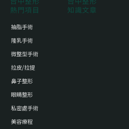
台中整形
台中整形
熱門項目
知識文章
抽脂手術
隆乳手術
微整型手術
拉皮/拉提
鼻子整形
眼睛整形
私密處手術
美容療程