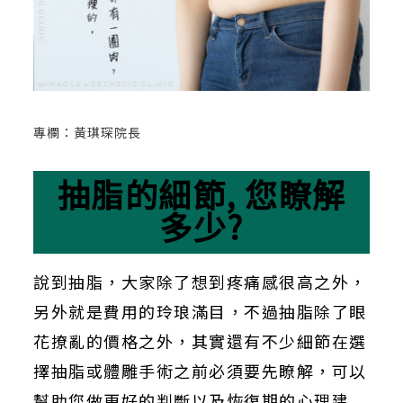
專欄：黃琪琛院長
抽脂的細節, 您瞭解
多少?
說到抽脂，大家除了想到疼痛感很高之外，
另外就是費用的玲琅滿目，不過抽脂除了眼
花撩亂的價格之外，其實還有不少細節在選
擇抽脂或體雕手術之前必須要先瞭解，可以
幫助您做更好的判斷以及恢復期的心理建