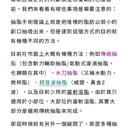
設。我們來看看有哪些事項是需要注意的：
抽脂手術理論上就是把堆積的脂肪以很小的
創口抽吸出來，但是達到這個方式的目的就
有幾種不同的方法。
目前在市面上大概有幾種方法：例如
傳統抽
脂
（包含動力輔助抽脂
/
氣動式漩渦抽脂，
也歸類在其中），
水刀抽脂
（又稱水動力、
微粹脂）、
超音波抽脂
（威塑、黃金
Z
波），以及目前少用的
雷射溶脂
，由於其只
適用於小部位，大部位的雷射溶脂, 其實大
部分是運用傳統抽脂來完成。
那這時候就有另外一個疑問了，那麼多種抽