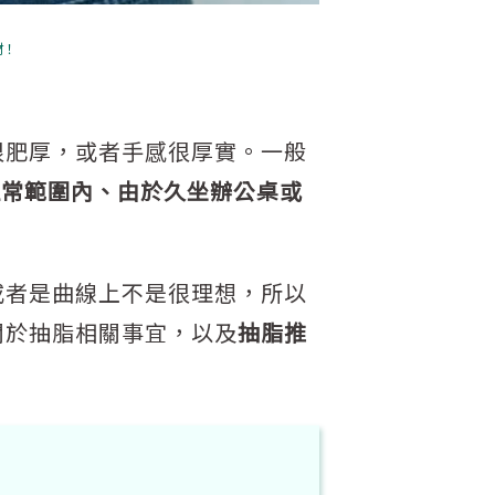
材！
很肥厚，或者手感很厚實。一般
正常範圍內、由於久坐辦公桌或
或者是曲線上不是很理想，所以
關於抽脂相關事宜，以及
抽脂推