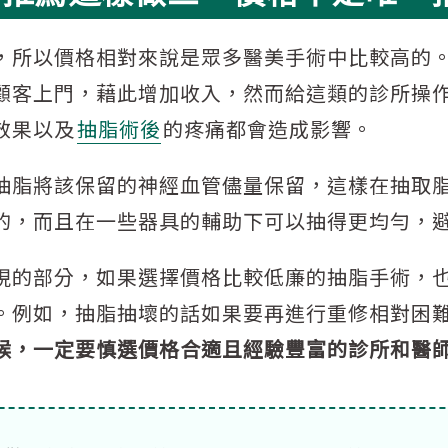
，所以價格相對來說是眾多醫美手術中比較高的
顧客上門，藉此增加收入，然而給這類的診所操
效果以及
抽脂術後
的疼痛都會造成影響。
抽脂將該保留的神經血管儘量保留，這樣在抽取
的，而且在一些器具的輔助下可以抽得更均勻，
現的部分，如果選擇價格比較低廉的抽脂手術，
。例如，抽脂抽壞的話如果要再進行重修相對困
候，一定要慎選價格合適且經驗豐富的診所和醫