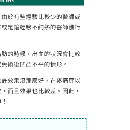
。由於有些經驗比較少的醫師或
作或是讓經驗不純熟的醫師進行
脂肪的時候，出血的狀況會比較
避免術後凹凸不平的情形。
也許效果沒那麼好，在疼痛感以
難，而且效果也比較差。因此，
師
！