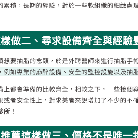
的累積，長期的經驗，對於一些軟組織的細緻處
這樣做二、尋求設備齊全與經驗
積想要抽脂的念頭，於是外聘醫師來進行抽脂手
，例如專業的麻醉設備、安全的監控設施以及抽
備上都會準備的比較齊全，相較之下，一些接個
果或者安全性上，對求美者來說增加了不少的不
診所
！
脂推薦這樣做三、價格不是唯一