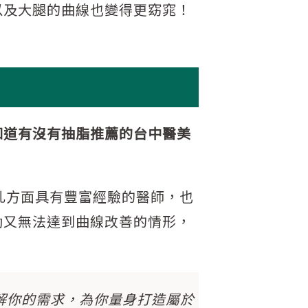
以及大腿的曲線也變得更窈窕！
。
知道有沒有抽脂推薦的台中醫美
乳方面具有豐富經驗的醫師，也
動又無法達到曲線改善的情形，
解你的需求，為你量身打造屬於