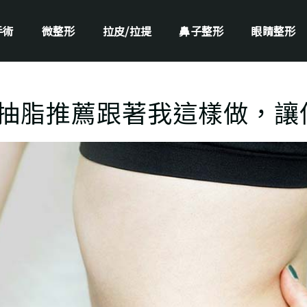
手術
微整形
拉皮/拉提
鼻子整形
眼睛整形
抽脂推薦跟著我這樣做，讓