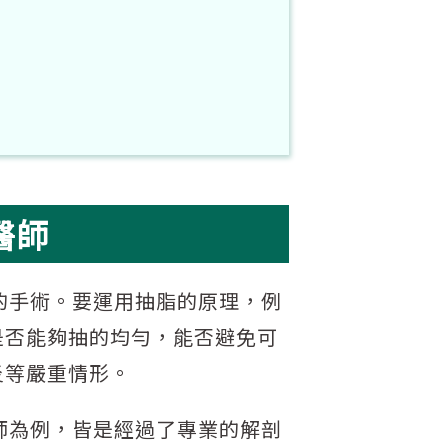
醫師
的手術。要運用抽脂的原理，例
是否能夠抽的均勻，能否避免可
炎等嚴重情形。
師為例，皆是經過了專業的解剖