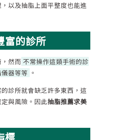
理，以及抽脂上面平整度也能進
豐富的診所
術，然而
不常操作這類手術的診
脂儀器等等
。
案的診所就會缺乏許多東西，這
確定與風險。因此
抽脂推薦求美
指標