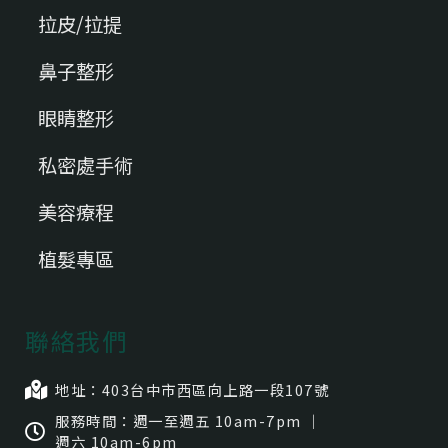
拉皮/拉提
鼻子整形
眼睛整形
私密處手術
美容療程
植髮專區
聯絡我們
地址：403台中市⻄區向上路一段107號
服務時間：週一至週五 10am-7pm ｜
週六 10am-6pm