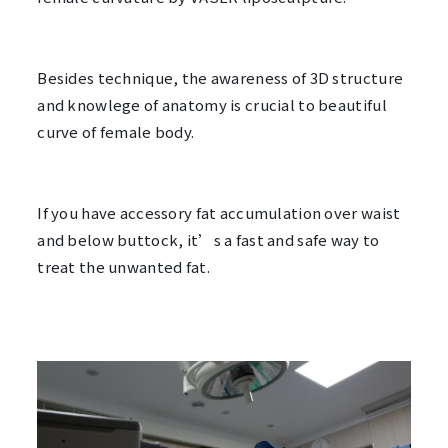
Besides technique, the awareness of 3D structure 
and knowlege of anatomy is crucial to beautiful 
curve of female body. 
If you have accessory fat accumulation over waist 
and below buttock, it’s a fast and safe way to 
treat the unwanted fat. 