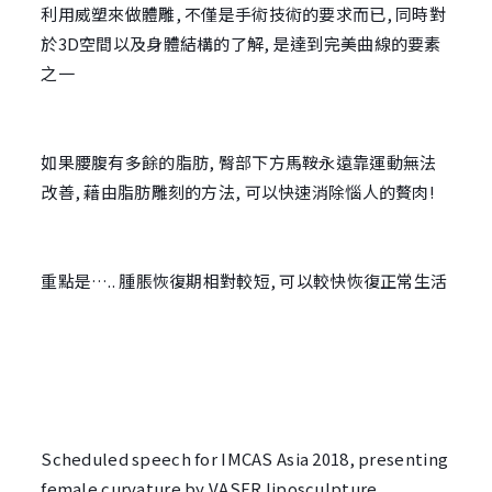
利用威塑來做體雕, 不僅是手術技術的要求而已, 同時對
於3D空間以及身體結構的了解, 是達到完美曲線的要素
之一
如果腰腹有多餘的脂肪, 臀部下方馬鞍永遠靠運動無法
改善, 藉由脂肪雕刻的方法, 可以快速消除惱人的贅肉!
重點是….. 腫脹恢復期相對較短, 可以較快恢復正常生活
Scheduled speech for IMCAS Asia 2018, presenting 
female curvature by VASER liposculpture. 