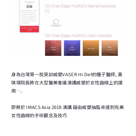
身為台灣第一批受訓威塑VASER Hi Def的種子醫師, 黃
琪琛院長將在大型醫美會議演講威塑於女性曲線上的運
用…..
即將於 IMACS Asia 2018 演講 藉由威塑抽脂來達到完美
女性曲線的手術觀念及技巧