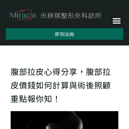
即刻洽詢
腹部拉皮心得分享，腹部拉
皮價錢如何計算與術後照顧
重點報你知！