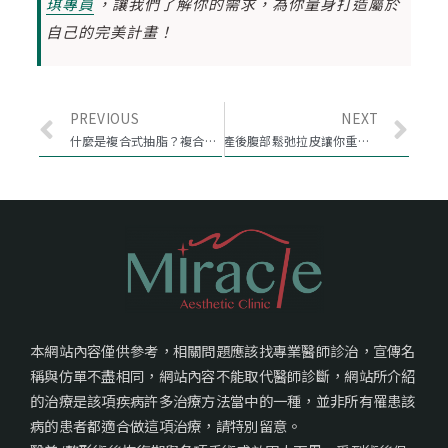
琪專員
，讓我們了解你的需求，為你量身打造屬於
自己的完美計畫！
PREVIOUS
NEXT
什麼是複合式抽脂？複合式抽脂費用如何計算？
產後腹部鬆弛拉皮讓你重回產前好身材！
本網站內容僅供參考，相關問題應該找專業醫師診治，宣傳名
稱與仿單不盡相同，網站內容不能取代醫師診斷，網站所介紹
的治療是該項疾病許多治療方法當中的一種，並非所有罹患該
病的患者都適合做這項治療，請特別留意。