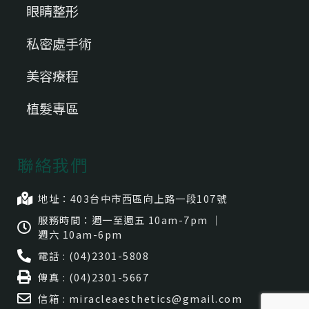
眼睛整形
私密處手術
美容療程
植髮專區
聯絡我們
地址：403台中市⻄區向上路一段107號
服務時間：週一至週五 10am-7pm ｜
週六 10am-6pm
電話 : (04)2301-5808
傳真 : (04)2301-5667
信箱 : miracleaesthetics@gmail.com