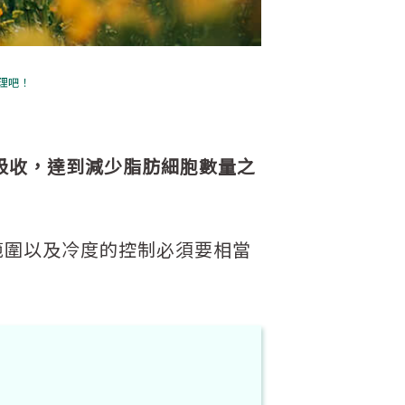
理吧！
吸收，達到減少脂肪細胞數量之
範圍以及冷度的控制必須要相當