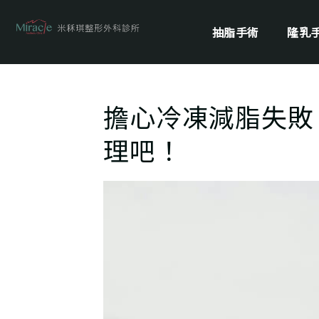
抽脂手術
隆乳
擔心冷凍減脂失敗
理吧！