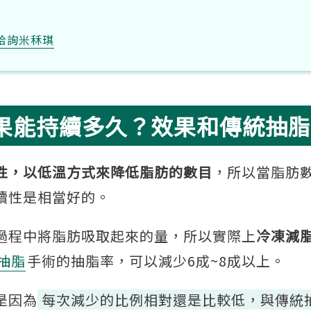
洽詢米秝琪
果能持續多久？效果和傳統抽脂
性，以低溫方式來降低脂肪的數目
，所以當脂肪
續性是相當好的。
過程中將脂肪吸取起來的量，所以實際上
冷凍減
抽脂
手術的抽脂率，可以減少6成~8成以上。
是因為
每次減少的比例相對還是比較低，與傳統