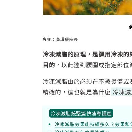
專欄：黃琪琛院長
冷凍減脂的原理，是運用冷凍的
目的
，以此達到腰圍或指定部位減
冷凍減脂由於必須在不被燙傷或
精確的，這也就是為什麼
冷凍減
冷凍減脂統整篇快速導讀區
冷凍減脂效果能持續多久？效果和