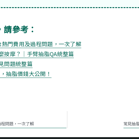
，請參考：
tt熱門費用及過程問題，一次了解
麼按摩？｜手臂抽脂QA統整篇
見問題統整篇
分享，抽脂價錢大公開！
過程問題，一次了解
常見抽