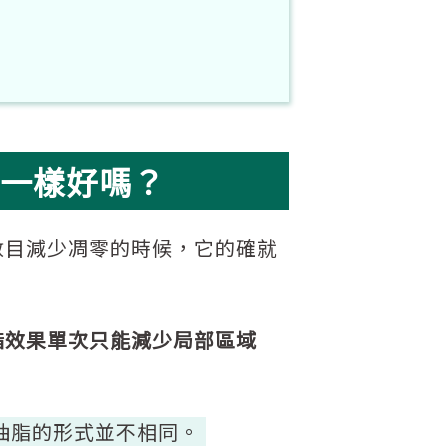
一樣好嗎？
數目減少凋零的時候，它的確就
脂效果單次只能減少局部區域
抽脂的形式並不相同。