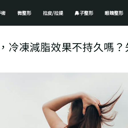
手術
微整形
拉皮/拉提
鼻子整形
眼睛整形
，冷凍減脂效果不持久嗎？