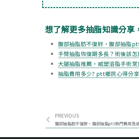
想了解更多抽脂知識分享
腹部抽脂肪不復胖，腹部抽脂p
手臂抽脂恢復期多長？術後該怎
大腿抽脂推薦，威塑溶脂手術常
抽脂費用多少? ptt鄉民心得
PREVIOUS
腹部抽脂肪不復胖，腹部抽脂ptt熱門費用及