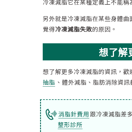
冷凍減脂它在某種定義上不能稱
另外就是冷凍減脂在某些身體曲
覺得
冷凍減脂失敗
的原因。
想了解
想了解更多冷凍減脂的資訊，歡
抽脂
、體外減脂、脂肪消除資訊
消脂針費用
跟冷凍減脂差
整形診所