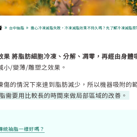
»
»
台中抽脂
擔心冷凍減脂失敗，冷凍減脂效果不持久嗎？先了解冷凍減脂原
效果 將脂肪細胞冷凍、分解、凋零，再經由身體
小/變薄/雕塑之效果。
凍傷的情況下來達到脂肪減少，所以機器吸附的
脂需要用比較長的時間來做局部區域的改善。
傳統抽脂一樣好嗎？