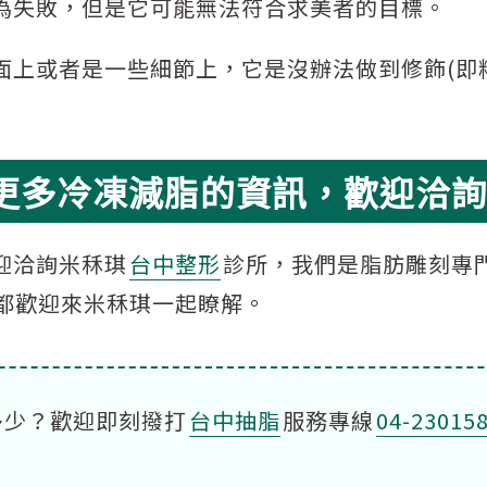
為失敗，但是它可能無法符合求美者的目標。
面上或者是一些細節上，它是沒辦法做到修飾(即
更多冷凍減脂的資訊，歡迎洽詢
迎洽詢米秝琪
台中整形
診所，我們是脂肪雕刻專
都歡迎來米秝琪一起瞭解。
多少？歡迎即刻撥打
台中抽脂
服務專線
04-23015