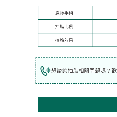
選擇手術
抽脂比例
持續效果
想諮詢抽脂相關問題嗎？歡