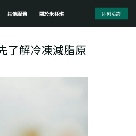
其他服務
關於米秝琪
即刻洽詢
先了解冷凍減脂原