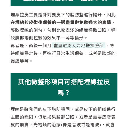
埋線拉皮主要是針對要皮下的脂肪墊進行提升，因此
在埋線拉皮術後保養的一週盡量避免做過大的表情
，
導致埋線的倒勾，勾到比較表淺的組織導致凹陷，導
致臉部兩側拉緊的效果不一等等情形。
再者是，術後一個月
盡量避免大力地搓揉臉部
，等
待組織穩定後，再進行日常生活保養，或者是臉部的
護膚等等。
其他微整形項目可搭配埋線拉皮
嗎？
埋線是將我們的皮下脂肪穩固，或是皮下的組織進行
主體的穩固，但是如果臉部凹陷，或者是需要皮膚表
皮的緊實，光電類的治療(像是音波或是電波)，就會