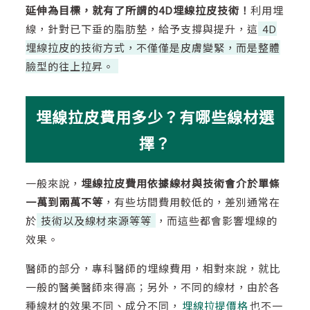
延伸為目標，就有了所謂的4D埋線拉皮技術！
利用埋
線，針對已下垂的脂肪墊，給予支撐與提升，這
4D
埋線拉皮的技術方式，不僅僅是皮膚變緊，而是整體
臉型的往上拉昇。
埋線拉皮費用多少？有哪些線材選
擇？
一般來說，
埋線拉皮費用依據線材與技術會介於單條
一萬到兩萬不等
，有些坊間費用較低的，差別通常在
於
技術以及線材來源等等
，而這些都會影響埋線的
效果。
醫師的部分，專科醫師的埋線費用，相對來說，就比
一般的醫美醫師來得高；另外，不同的線材，由於各
種線材的效果不同、成分不同，
埋線拉提價格
也不一