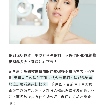
說到埋線拉皮，網傳有各種說詞，不論你對
4D埋線拉
皮
理解多少，都歡迎看下去！
會考慮到
埋線拉皮費用跟諮詢術後保養
內容者，通常
是
覺得自己的臉型下垂、法令紋明顯、臉部鬆弛老
態或是臉看起來比較大
…等原因，目前除了音波與
電波可以改善以外，大部分人聽說埋線拉皮的效果很
好，而埋線拉皮有什麼功效呢？我們在這裡為您說
明！