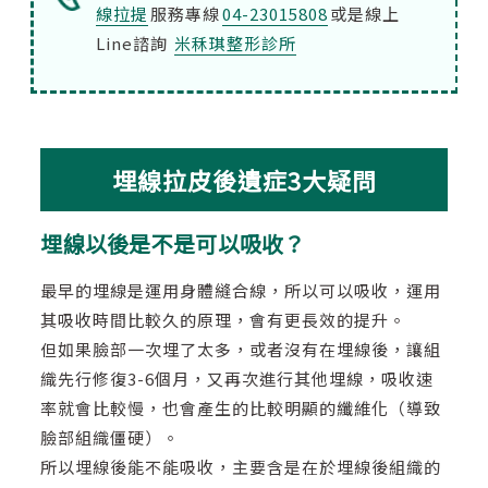
線拉提
服務專線
04-23015808
或是線上
Line諮詢
米秝琪整形診所
埋線拉皮後遺症3大疑問
埋線以後是不是可以吸收？
最早的埋線是運用身體縫合線，所以可以吸收，運用
其吸收時間比較久的原理，會有更長效的提升。
但如果臉部一次埋了太多，或者沒有在埋線後，讓組
織先行修復3-6個月，又再次進行其他埋線，吸收速
率就會比較慢，也會產生的比較明顯的纖維化（導致
臉部組織僵硬）。
所以埋線後能不能吸收，主要含是在於埋線後組織的