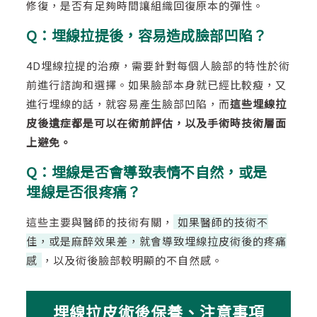
修復，是否有足夠時間讓組織回復原本的彈性。
Q：埋線拉提後，容易造成臉部凹陷？
4D埋線拉提的治療，需要針對每個人臉部的特性於術
前進行諮詢和選擇。如果臉部本身就已經比較瘦，又
進行埋線的話，就容易產生臉部凹陷，而
這些埋線拉
皮後遺症都是可以在術前評估，以及手術時技術層面
上避免。
Q：埋線是否會導致表情不自然，或是
埋線是否很疼痛？
這些主要與醫師的技術有關，
如果醫師的技術不
佳，或是麻醉效果差，就會導致埋線拉皮術後的疼痛
感
，以及術後臉部較明顯的不自然感。
埋線拉皮術後保養、注意事項