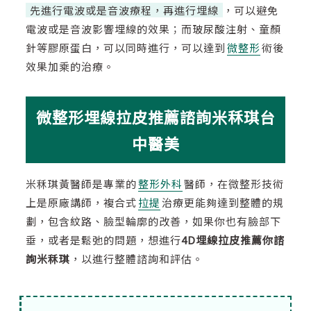
先進行電波或是音波療程，再進行埋線
，可以避免
電波或是音波影響埋線的效果；而玻尿酸注射、童顏
針等膠原蛋白，可以同時進行，可以達到
微整形
術後
效果加乘的治療。
微整形埋線拉皮推薦諮詢米秝琪台
中醫美
米秝琪黃醫師是專業的
整形外科
醫師，在微整形技術
上是原廠講師，複合式
拉提
治療更能夠達到整體的規
劃，包含紋路、臉型輪廓的改善，如果你也有臉部下
垂，或者是鬆弛的問題，想進行
4D埋線拉皮推薦你諮
詢米秝琪
，以進行整體諮詢和評估。