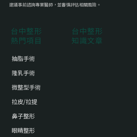
建議事前諮詢專業醫師，並審慎評估相關風險。
台中整形
台中整形
熱門項目
知識文章
抽脂手術
隆乳手術
微整型手術
拉皮/拉提
鼻子整形
眼睛整形