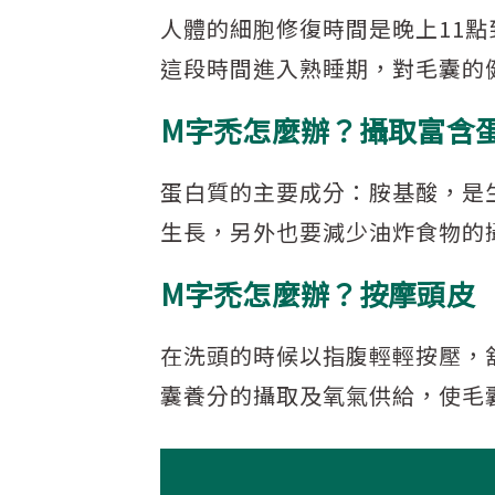
人體的細胞修復時間是晚上11
這段時間進入熟睡期，對毛囊的
M字禿怎麼辦？攝取富含
蛋白質的主要成分：胺基酸，是
生長，另外也要減少油炸食物的
M字禿怎麼辦？按摩頭皮
在洗頭的時候以指腹輕輕按壓，
囊養分的攝取及氧氣供給，使毛