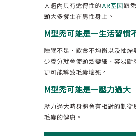
人體內具有遺傳性的
AR基因
跟
頭
大多發生在男性身上。
M型禿可能是—生活習慣
睡眠不足、飲食不均衡以及抽煙
少養分就會使頭髮變細、容易斷
更可能導致毛囊壞死。
M型禿可能是—壓力過大
壓力過大時身體會有相對的制衡
毛囊的健康。