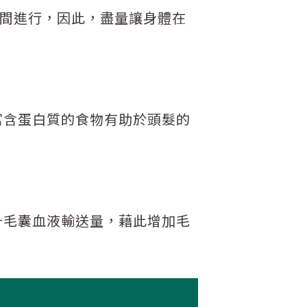
時間進行，因此，盡量讓身體在
富含蛋白質的食物有助於頭髮的
。
升毛囊血液輸送量，藉此增加毛