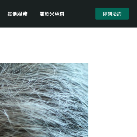
其他服務
關於米秝琪
即刻洽詢