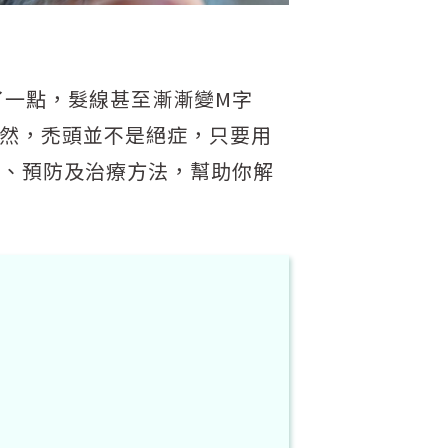
了一點，髮線甚至漸漸變M字
不然，禿頭並不是絕症，只要用
因、預防及治療方法，幫助你解