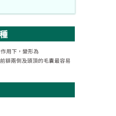
種
的作用下，變形為
以前額兩側及頭頂的毛囊最容易