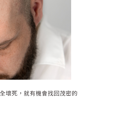
全壞死，就有機會找回茂密的