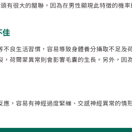
禿頭有很大的關聯，因為在男性顯現此特徵的機率
不佳
等不良生活習慣，容易導致身體養分攝取不足及
裂，荷爾蒙異常則會影響毛囊的生長。另外，因
反應，容易有神經過度緊繃、交感神經異常的情