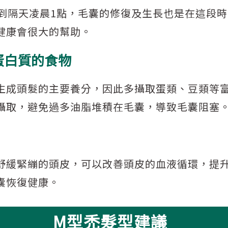
點到隔天凌晨1點，毛囊的修復及生長也是在這段
健康會很大的幫助。
蛋白質的食物
生成頭髮的主要養分，因此多攝取蛋類、豆類等
攝取，避免過多油脂堆積在毛囊，導致毛囊阻塞
舒緩緊繃的頭皮，可以改善頭皮的血液循環，提
囊恢復健康。
M型禿髮型建議