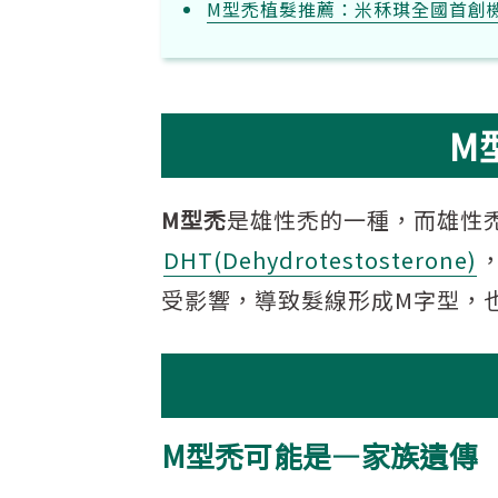
M型禿植髮推薦：米秝琪全國首創
M
M型禿
是雄性禿的一種，而雄性
DHT(Dehydrotestosterone)
受影響，導致髮線形成M字型，
M型禿可能是—家族遺傳