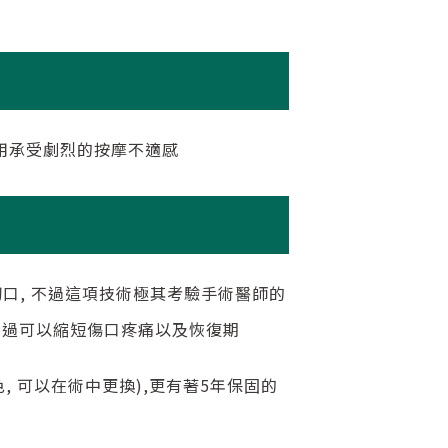
期不用承受劇烈的按摩不適感
創切口, 不過這項技術極其考驗手術醫師的
不過可以縮短傷口疼痛以及恢復期
白色, 可以在術中更換),更有著5年保固的