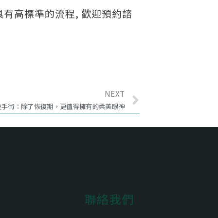
具有高標準的流程, 歡迎預約諮
NEXT
皮手術：除了恢復期，更值得擁有的柔美眼神
聯絡我們