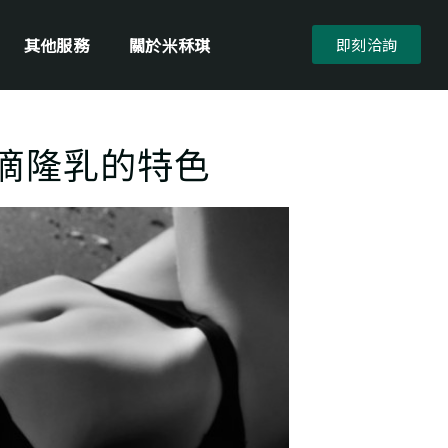
其他服務
關於米秝琪
即刻洽詢
魔滴隆乳的特色