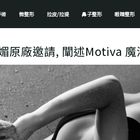
手術
微整形
拉皮/拉提
鼻子整形
眼睛整形
原廠邀請, 闡述Motiva 