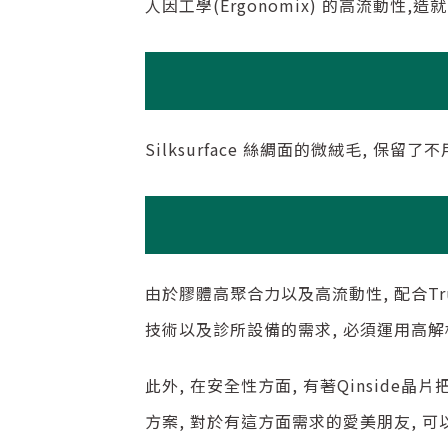
人因工學(Ergonomix) 的高流動性,
Silksurface 絲綢面的微絨毛, 
由於膠體高聚合力以及高流動性, 配合Tru
技術以及診所設備的需求, 必須運用高
此外, 在安全性方面, 有著Qinside晶
方案, 對於有這方面需求的愛美朋友, 可