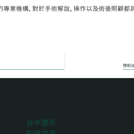
專業機構, 對於手術解說, 操作以及術後照顧都
雙眼
台中整形
知識文章