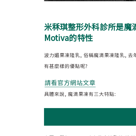
米秝琪整形外科診所是魔
Motiva的特性
波力媚果凍隆乳, 俗稱魔滴果凍隆乳, 去
有甚麼樣的優點呢?
請看官方網站文章
具體來說, 魔滴果凍有三大特點: