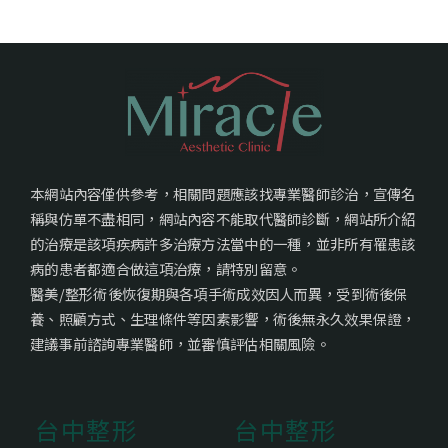
本網站內容僅供參考，相關問題應該找專業醫師診治，宣傳名
稱與仿單不盡相同，網站內容不能取代醫師診斷，網站所介紹
的治療是該項疾病許多治療方法當中的一種，並非所有罹患該
病的患者都適合做這項治療，請特別留意。
醫美/整形術後恢復期與各項手術成效因人而異，受到術後保
養、照顧方式、生理條件等因素影響，術後無永久效果保證，
建議事前諮詢專業醫師，並審慎評估相關風險。
台中整形
台中整形