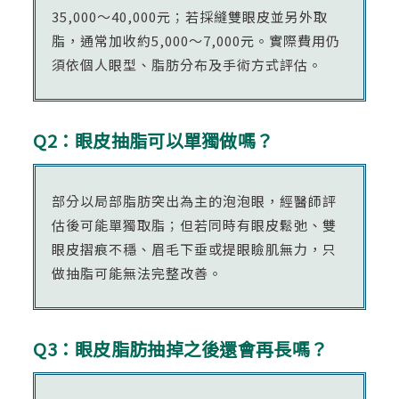
35,000～40,000元；若採縫雙眼皮並另外取
脂，通常加收約5,000～7,000元。實際費用仍
須依個人眼型、脂肪分布及手術方式評估。
Q2：眼皮抽脂可以單獨做嗎？
部分以局部脂肪突出為主的泡泡眼，經醫師評
估後可能單獨取脂；但若同時有眼皮鬆弛、雙
眼皮摺痕不穩、眉毛下垂或提眼瞼肌無力，只
做抽脂可能無法完整改善。
Q3：眼皮脂肪抽掉之後還會再長嗎？