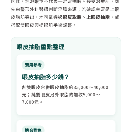
因此，泡泡眼並不代表一定要抽脂。接受治療前，應
先由整形外科醫師判斷浮腫來源；若確認主要是上眼
皮脂肪突出，才可能透過
眼皮取脂、上眼皮抽脂
，或
搭配雙眼皮與提眼肌手術調整。
眼皮抽脂重點整理
費用參考
眼皮抽脂多少錢？
割雙眼皮合併眼皮抽脂約35,000～40,000
元；縫雙眼皮另外取脂約加收5,000～
7,000元。
適合對象