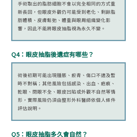
手術取出的脂肪細胞不會以完全相同的方式重
新長回，但眼皮外觀仍可能受到老化、剩餘脂
肪體積、皮膚鬆弛、體重與眼周組織變化影
響，因此不能將眼皮抽脂視為永久不變。
Q4：眼皮抽脂後遺症有哪些？
術後初期可能出現腫脹、瘀青、傷口不適及暫
時不對稱；其他風險包括感染、出血、疤痕、
乾眼、閉眼不全、眼皮凹陷或外觀不自然等情
形，實際風險仍須由整形外科醫師依個人條件
評估說明。
Q5：眼皮抽脂多久會自然？