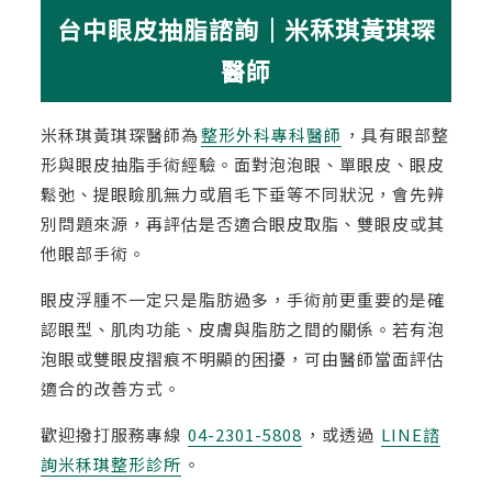
台中眼皮抽脂諮詢｜米秝琪黃琪琛
醫師
米秝琪黃琪琛醫師為
整形外科專科醫師
，具有眼部整
形與眼皮抽脂手術經驗。面對泡泡眼、單眼皮、眼皮
鬆弛、提眼瞼肌無力或眉毛下垂等不同狀況，會先辨
別問題來源，再評估是否適合眼皮取脂、雙眼皮或其
他眼部手術。
眼皮浮腫不一定只是脂肪過多，手術前更重要的是確
認眼型、肌肉功能、皮膚與脂肪之間的關係。若有泡
泡眼或雙眼皮摺痕不明顯的困擾，可由醫師當面評估
適合的改善方式。
歡迎撥打服務專線
04-2301-5808
，或透過
LINE諮
詢米秝琪整形診所
。