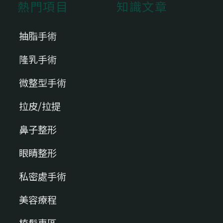
熱門項目
知識文章
抽脂手術
隆乳手術
微整型手術
拉皮/拉提
鼻子整形
眼睛整形
私密處手術
美容療程
植髮專區