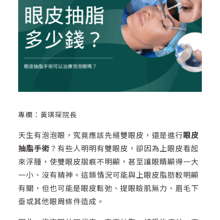
專欄：黃琪琛院長
天生有泡泡眼，究竟應該先縫雙眼皮，還是進行
眼皮
抽脂手術
？有些人明明有雙眼皮，卻因為上眼皮看起
來浮腫，使雙眼皮摺痕不明顯，甚至讓眼睛顯得一大
一小、沒有精神。這類情況可能與上眼皮脂肪較明顯
有關，但也可能是眼皮鬆弛、提眼瞼肌無力、眉毛下
垂或其他眼周條件造成。