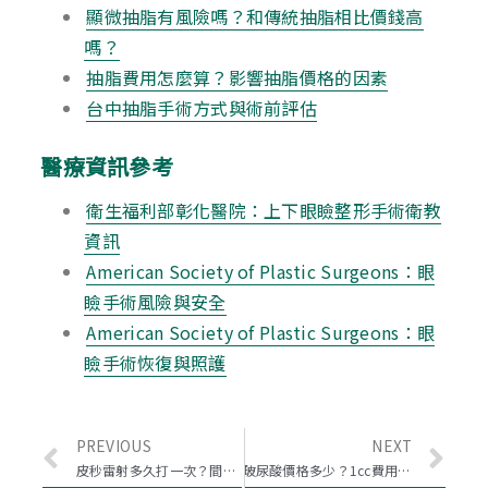
顯微抽脂有風險嗎？和傳統抽脂相比價錢高
嗎？
抽脂費用怎麼算？影響抽脂價格的因素
台中抽脂手術方式與術前評估
醫療資訊參考
衛生福利部彰化醫院：上下眼瞼整形手術衛教
資訊
American Society of Plastic Surgeons：眼
瞼手術風險與安全
American Society of Plastic Surgeons：眼
瞼手術恢復與照護
PREVIOUS
NEXT
皮秒雷射多久打一次？間隔時間、次數與維持效果解析
玻尿酸價格多少？1cc費用與各部位行情整理