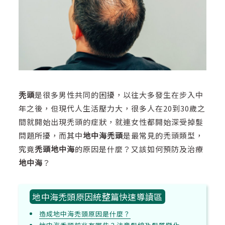
秃頭
是很多男性共同的困擾，以往大多發生在步入中
年之後，但現代人生活壓力大，很多人在20到30歲之
間就開始出現禿頭的症狀，就連女性都開始深受掉髮
問題所擾，而其中
地中海禿頭
是最常見的禿頭類型，
究竟
禿頭地中海
的原因是什麼？又該如何預防及治療
地中海
？
地中海禿頭原因統整篇快速導讀區
造成地中海禿頭原因是什麼？