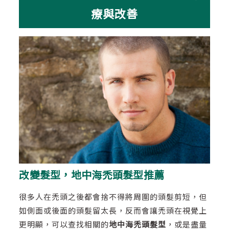
療與改善
改變髮型，地中海禿頭髮型推薦
很多人在禿頭之後都會捨不得將周圍的頭髮剪短，但
如側面或後面的頭髮留太長，反而會讓禿頭在視覺上
更明顯，可以查找相關的
地中海禿頭髮型
，或是盡量