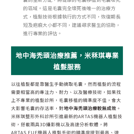
的區域。這是毛囊完全壞死後唯一的治療方
式，植髮技術根據執行的方式不同，恢復期長
短及疤痕大小都不同，建議尋求醫生的協助，
進行專業的評估。
地中海禿頭治療推薦，米秝琪專業
植髮服務
以往植髮都是靠醫生手動摘取毛囊，然而植髮的流程
需要相當高的專注力、耐力、以及醫療技術，如果找
上不專業的植髮診所，毛囊移植的精準度不佳，會大
大影響毛囊的存活率，對
地中海禿頭治療較無成效
。
米秝琪整形外科診所引進最新的ARTAS機器人植髮技
術，搭載兩具3D攝影機以及高速分析軟體，將
ARTAS FUE機器人植髮手術的精準度提到最高、速