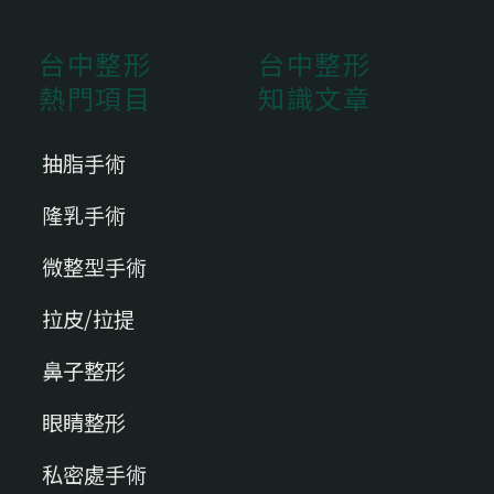
台中整形
台中整形
熱門項目
知識文章
抽脂手術
隆乳手術
微整型手術
拉皮/拉提
鼻子整形
眼睛整形
私密處手術