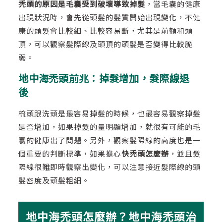
禿頭的原因是毛囊受到破壞導致掉髮
，當毛囊的健康
出現狀況時，會先從頭髮的髮質開始出現變化，不健
康的頭髮會比較細、比較容易斷，尤其是前額和頭
頂，可以觀察髮際線及頭頂的頭髮是否變得比較脆
弱。
地中海禿頭前兆：掉髮增加，髮際線退
後
梳頭跟洗頭是最容易掉髮的時候，也最容易觀察掉髮
是否增加，如果掉髮的量明顯增加，就很有可能的毛
囊的健康出了問題。另外，觀察髮際線的高度也是一
個重要的判斷標準，如果擔心
快禿頭怎麼辦
，並且髮
際線很難即時觀察出變化，可以注意接近髮際線的頭
髮密度及頭髮粗細。
地中海禿頭怎麼辦？地中海禿頭治