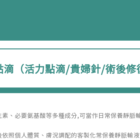
點滴（活力點滴/貴婦針/術後修
生素、必要氨基酸等多種成分,可當作日常保養靜脈
後依照個人體質、膚況調配的客製化常保養靜脈輸