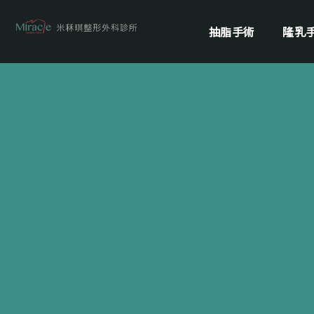
抽脂手術
隆乳