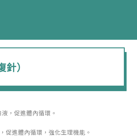
復針）
輸液，促進體內循環。
液，促進體內循環，強化生理機能。