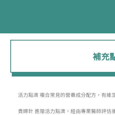
補充
活力點滴 複合常見的營養成分配方，有維
貴婦針 進階活力點滴，經由專業醫師評估