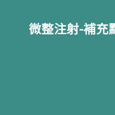
微整注射-補充