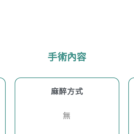
手術內容
麻醉方式
無