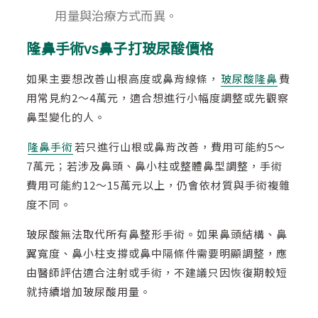
用量與治療方式而異。
隆鼻手術vs鼻子打玻尿酸價格
如果主要想改善山根高度或鼻背線條，
玻尿酸隆鼻
費
用常見約2～4萬元，適合想進行小幅度調整或先觀察
鼻型變化的人。
隆鼻手術
若只進行山根或鼻背改善，費用可能約5～
7萬元；若涉及鼻頭、鼻小柱或整體鼻型調整，手術
費用可能約12～15萬元以上，仍會依材質與手術複雜
度不同。
玻尿酸無法取代所有鼻整形手術。如果鼻頭結構、鼻
翼寬度、鼻小柱支撐或鼻中隔條件需要明顯調整，應
由醫師評估適合注射或手術，不建議只因恢復期較短
就持續增加玻尿酸用量。