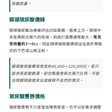
尿酸劑量。
額頭玻尿酸價錢
額頭玻尿酸治療需評估凹陷範圍、眉骨上方、額頭中
央及兩側太陽穴的銜接。因施打面積通常較大，
常見
使用量約3～6cc
，因此額頭玻尿酸價錢往往高於單點
式的下巴或山根注射。
額頭玻尿酸費用常見約45,000～120,000元。若只
追求局部變飽滿，卻忽略眉骨與太陽穴比例，可能
出現額頭過度突出或線條不自然的情況。
玻尿酸豐唇價格
玻尿酸豐唇不只是增加嘴唇厚度，也可以依需求調整