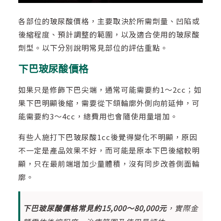
各部位的玻尿酸價格，主要取決於所需劑量、凹陷或
後縮程度、預計調整的範圍，以及適合使用的玻尿酸
劑型。以下分別說明常見部位的評估重點。
下巴玻尿酸價格
如果只是修飾下巴尖端，通常可能需要約1～2cc；如
果下巴明顯後縮，需要從下頜輪廓外側向前延伸，可
能需要約3～4cc，總費用也會隨使用量增加。
有些人施打下巴玻尿酸1cc後覺得變化不明顯，原因
不一定是產品效果不好，而可能是原本下巴後縮較明
顯，只在最前端增加少量體積，沒有同步改善側面輪
廓。
下巴玻尿酸價格常見約15,000～80,000元
，實際金