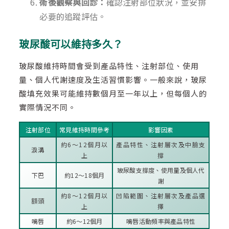
術後觀察與回診：
確認注射部位狀況，並安排
必要的追蹤評估。
玻尿酸可以維持多久？
玻尿酸維持時間會受到產品特性、注射部位、使用
量、個人代謝速度及生活習慣影響。一般來說，玻尿
酸填充效果可能維持數個月至一年以上，但每個人的
實際情況不同。
注射部位
常見維持時間參考
影響因素
約6～12個月以
產品特性、注射層次及中臉支
淚溝
上
撐
玻尿酸支撐度、使用量及個人代
下巴
約12～18個月
謝
約8～12個月以
凹陷範圍、注射層次及產品選
額頭
上
擇
嘴唇
約6～12個月
嘴唇活動頻率與產品特性