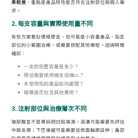
果較差
，重點是產品特性是否符合注射部位與個人需
求。
2. 每支容量與實際使用量不同
有些方案看似價格便宜，但可能是小容量產品、指定
部位的小範圍治療，或需要搭配其他療程。諮詢時應
確認：
一支的完整容量是多少？
預估需要使用幾支或幾cc？
未使用完的產品如何處理？
報價是否包含其他費用？
3. 注射部位與治療層次不同
玻尿酸並不是單純把凹陷填滿。淚溝可能需要先評估
中臉支撐；下巴後縮可能需要從側面輪廓延伸；鼻部