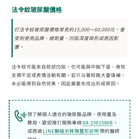
法令紋玻尿酸價格
打法令紋玻尿酸價格常見約15,000～60,000元，會
受到使用品牌、總劑量、凹陷深度與形成原因影
響。
法令紋可能來自局部凹陷，也可能與中臉下垂、骨架
支撐不足或表情活動有關。若只沿著紋路大量填補，
未必能得到自然效果，因此需要先找出形成原因。
想了解個人適合的玻尿酸品牌、使用量及
費用，歡迎撥打服務專線
04-23015808
，
或透過
LINE聯絡米秝琪整形診所
預約醫師