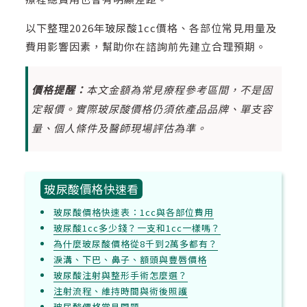
以下整理2026年玻尿酸1cc價格、各部位常見用量及
費用影響因素，幫助你在諮詢前先建立合理預期。
價格提醒：
本文金額為常見療程參考區間，不是固
定報價。實際玻尿酸價格仍須依產品品牌、單支容
量、個人條件及醫師現場評估為準。
玻尿酸價格快速看
玻尿酸價格快速表：1cc與各部位費用
玻尿酸1cc多少錢？一支和1cc一樣嗎？
為什麼玻尿酸價格從8千到2萬多都有？
淚溝、下巴、鼻子、額頭與豐唇價格
玻尿酸注射與整形手術怎麼選？
注射流程、維持時間與術後照護
玻尿酸價格常見問題