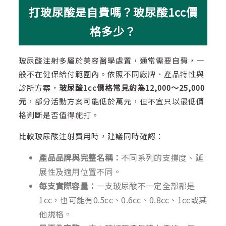
打玻尿酸是自費嗎？玻尿酸1cc價
格多少？
玻尿酸注射多屬於美容醫學處置，通常需要自費，一
般不在健保給付範圍內。依照不同廠牌、產品特性與
診所方案，
玻尿酸1cc價格常見約為12,000～25,000
元
，部分活動方案可能低於萬元，但不宜只以最低價
格判斷是否值得施打。
比較玻尿酸注射費用時，建議同時確認：
產品品牌與完整名稱：
不同系列的支撐度、延
展性及適用位置不同。
每支實際容量：
一支玻尿酸不一定全部都是
1cc，也可能有0.5cc、0.6cc、0.8cc、1cc或其
他規格。