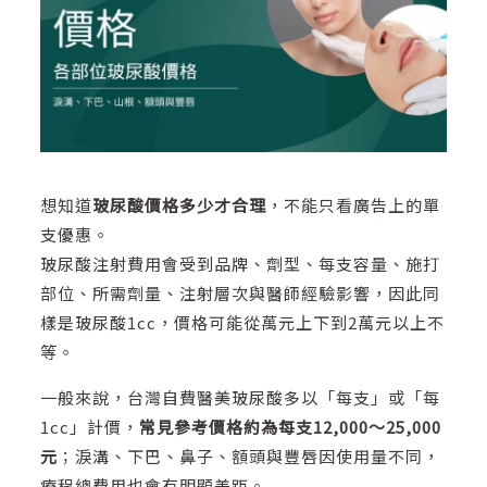
想知道
玻尿酸價格多少才合理
，不能只看廣告上的單
支優惠。
玻尿酸注射費用會受到品牌、劑型、每支容量、施打
部位、所需劑量、注射層次與醫師經驗影響，因此同
樣是玻尿酸1cc，價格可能從萬元上下到2萬元以上不
等。
一般來說，台灣自費醫美玻尿酸多以「每支」或「每
1cc」計價，
常見參考價格約為每支12,000～25,000
元
；淚溝、下巴、鼻子、額頭與豐唇因使用量不同，
療程總費用也會有明顯差距。