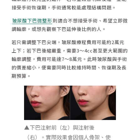
接受手術恢復期，手術通常較能處理結構問題。
玻尿酸下巴微整形
則適合不想接受手術、希望立即微
調輪廓，或想先觀察下巴延伸後比例的人。
若只需調整下巴尖端，玻尿酸療程費用可能約2萬元
上下；若下巴後縮嚴重，需要3～4cc甚至更大範圍的
輪廓調整，費用可能達7～8萬元。此時玻尿酸與手術
的價差縮小，便需要同時比較維持時間、恢復期及長
期預算。
▲下巴注射前（左）與注射後
（右）。實際效果會因個人骨架、使