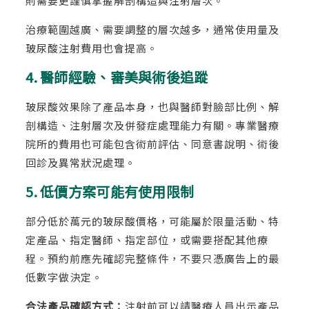
則需要更謹慎掌握解剖構造與注射層次。
治療範圍越廣、需要調整的層次越多，通常使用量及
玻尿酸注射費用也會提高。
4. 醫師經驗、審美與術後追蹤
玻尿酸效果除了產品本身，也與醫師對臉部比例、解
剖構造、注射層次及併發症處理能力有關。專業醫療
院所的費用也可能包含術前評估、同意書說明、術後
回診及異常狀況處理。
5. 低價方案可能有使用限制
部分低於萬元的玻尿酸價格，可能屬於限量活動、特
定產品、指定醫師、指定部位，或需要搭配其他療
程。預約前應先確認完整條件，不要只憑廣告上的最
低數字做決定。
合法產品確認方式：
注射前可以請醫療人員出示產品