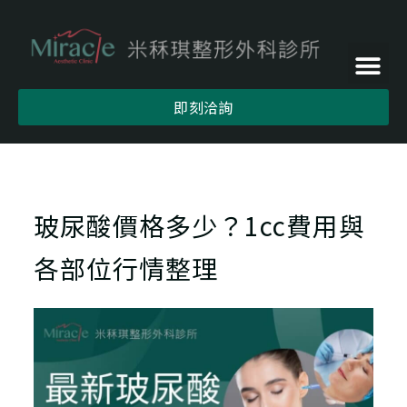
即刻洽詢
玻尿酸價格多少？1cc費用與
各部位行情整理