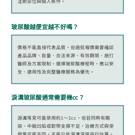
注射部位與個人條件。
玻尿酸越便宜越不好嗎？
價格不能直接代表品質，但過低報價需要確認
產品品牌、容量、合法來源、有效期限、施打
醫師及方案限制。選擇玻尿酸療程時，應以安
全、適用性及完整醫療服務為優先。
淚溝玻尿酸通常需要幾cc？
淚溝常見可能使用約1～2cc，但若同時有眼
袋、中臉凹陷或韌帶支撐不足，治療方式與使
用量可能不同，不能只依淚溝深度自行估算。