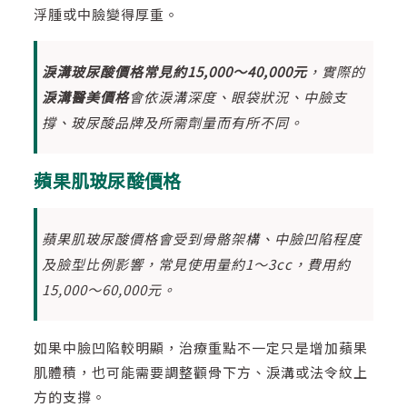
浮腫或中臉變得厚重。
淚溝玻尿酸價格常見約15,000～40,000元
，實際的
淚溝醫美價格
會依淚溝深度、眼袋狀況、中臉支
撐、玻尿酸品牌及所需劑量而有所不同。
蘋果肌玻尿酸價格
蘋果肌玻尿酸價格會受到骨骼架構、中臉凹陷程度
及臉型比例影響，常見使用量約1～3cc，費用約
15,000～60,000元。
如果中臉凹陷較明顯，治療重點不一定只是增加蘋果
肌體積，也可能需要調整顴骨下方、淚溝或法令紋上
方的支撐。