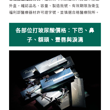
外盒，確認品名、容量、製造批號、有效期限及衛生
福利部醫療器材許可證字號，並慎選合格醫療院所。
各部位打玻尿酸價格：下巴、鼻
子、額頭、豐唇與淚溝