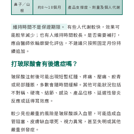
鼻子／山
約8～18個月
產品支撐度、劑量及個人代謝
根
維持時間不是保證期限。
有些人代謝較快，效果可
能較早減少；也有人維持時間較長。是否需要補打，
應由醫師依輪廓變化評估，不建議只按照固定月份持
續追加。
打玻尿酸會有後遺症嗎？
玻尿酸注射後可能出現短暫紅腫、疼痛、壓痛、瘀青
或局部腫脹，多數會隨時間緩解。其他可能狀況包括
不對稱、硬塊、結節、感染、產品位移、延遲性發炎
反應或廷得耳效應。
較少見但嚴重的風險是玻尿酸誤入血管，可能造成血
管阻塞、皮膚缺血壞死、視力異常，甚至失明或其他
嚴重併發症。