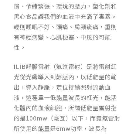
慣、情緒緊張、環境的壓力，塑化劑和
黑心食品讓我們的血液中充滿了毒素。
輕則睡眠不好、頭痛、肩頸痠痛，重則
有神經病變、心肌梗塞、中風的可能
性。
ILIB靜脈雷射（氦氖雷射）是將雷射紅
光從光纖導入到靜脈內，以低能量的輸
出，導入靜脈，定位持續照射流動血
液，這種單一低能量波長的紅光，能活
化體內的血液細胞，所謂低能量雷射指
的是100mw（毫瓦）以下，而氦氖雷射
所使用的能量是6mw功率，波長為