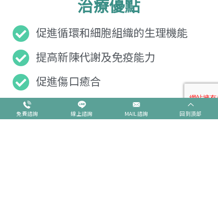
治療優點
促進循環和細胞組織的生理機能
提高新陳代謝及免疫能力
促進傷口癒合
促進神經修復
免費諮詢
線上諮詢
MAIL諮詢
回到頂部
增加紅血球的攜氧量
增加細胞彈性及可塑性
活化白血球細胞功能