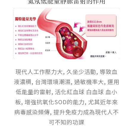
現代人工作壓力大, 久坐少活動, 導致血
液濃稠, 台灣環境潮濕, 過敏機率大, 運用
低能量的雷射, 活化紅血球 白血球 血小
板, 增強抗氧化SOD的能力, 尤其近年來
病毒感染頻傳, 提升免疫力成為現代人不
可不知的功課