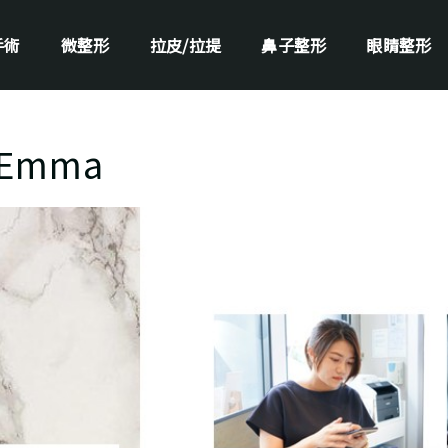
手術
微整形
拉皮/拉提
鼻子整形
眼睛整形
Emma