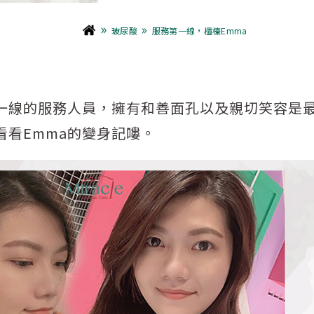
»
»
玻尿酸
服務第一線，櫃檯Emma
第一線的服務人員，擁有和善面孔以及親切笑容是
看Emma的變身記嘍。