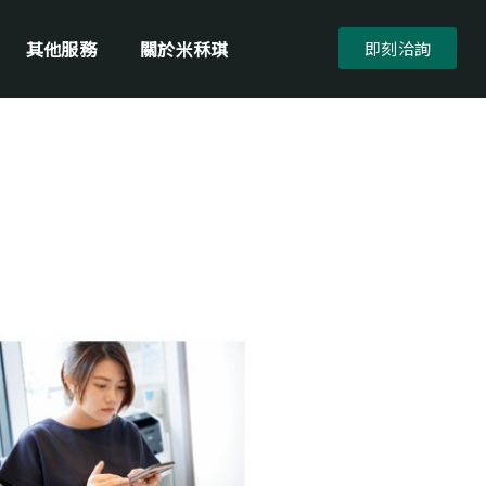
其他服務
關於米秝琪
即刻洽詢