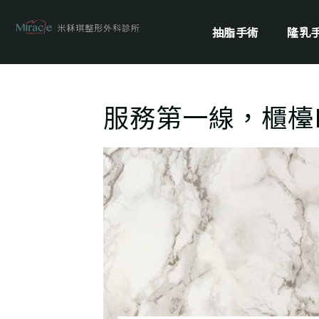
抽脂手術
隆乳
服務第一線，櫃檯