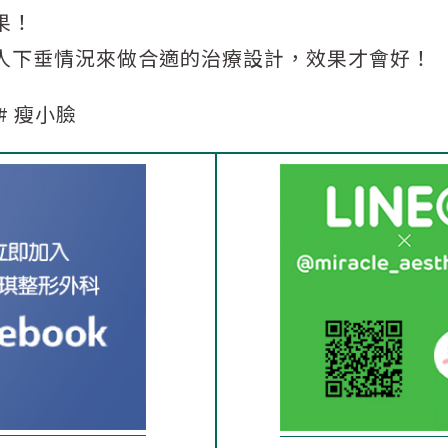
果！
人下垂情況來做合適的治療設計，效果才會好！
,# 瘦小臉