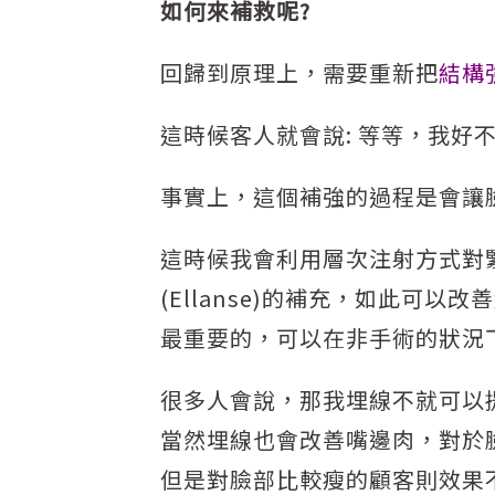
如何來補救呢?
回歸到原理上，需要重新把
結構
這時候客人就會說: 等等，我
事實上，這個補強的過程是會讓
這時候我會利用層次注射方式對
(Ellanse)的補充，如此
最重要的，可以在非手術的狀況
很多人會說，那我埋線不就可以
當然埋線也會改善嘴邊肉，對於
但是對臉部比較瘦的顧客則效果