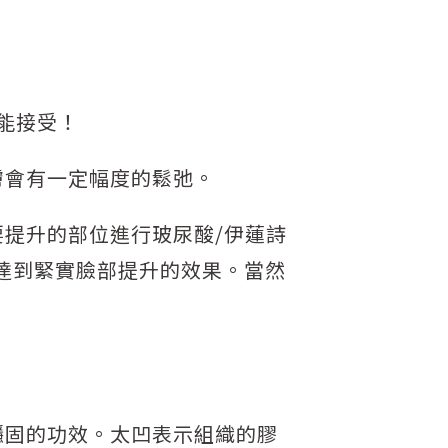
能接受！
膚會有一定幅度的鬆弛。
提升的部位進行玻尿酸/伊蓮詩
以達到緊實臉部提升的效果。當然
穩固的功效。太凹表示組織的膠