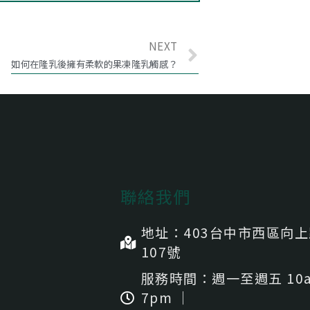
NEXT
如何在隆乳後擁有柔軟的果凍隆乳觸感？
聯絡我們
地址：403台中市⻄區向
107號
服務時間：週一至週五 10a
7pm ｜