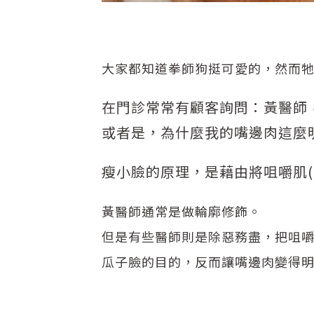
大家都知道拳師狗挺可愛的，然而
在門診常常有顧客詢問：黃醫師
或者是，為什麼我的嘴邊肉這麼
瘦小臉的原理，是藉由將咀嚼肌(Ma
黃醫師通常是做輪廓修飾。
但是有些醫師則是除惡務盡，把咀嚼
瓜子臉的目的，反而讓嘴邊肉變得