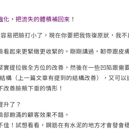
強化，把流失的體積補回來
！
好不容易把臉打小了，現在你要把我恢復原狀，我不
臉看起來更緊緻更收緊的。剛剛講過，韌帶跟皮
緊實提拉做全方位的改善，然後在一些凹陷跟需要
可以改善結構（上一篇文章有提到的結構改善），又可
下改善臉頰下垂的情形！
提升了？
臉部飽滿的顧客效果不錯。
不佳！試想看看，鋼筋在有水泥的地方才會發會