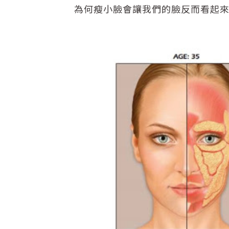
為何瘦小臉會讓我們的臉反而看起