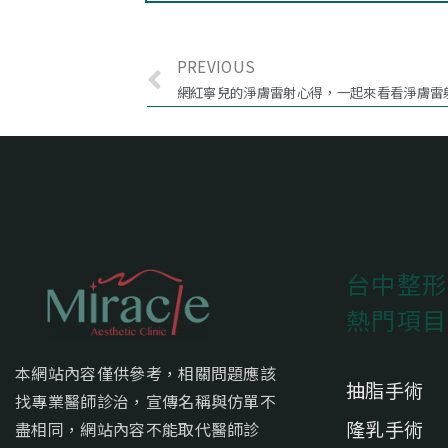
PREVIOUS
網紅寧兒的淨膚雷射心得，一起來看看淨膚雷
台中整形
熱門項目
本網站內容僅供參考，相關問題應該
抽脂手術
找專業醫師診治，宣傳名稱與仿單不
隆乳手術
盡相同，網站內容不能取代醫師診