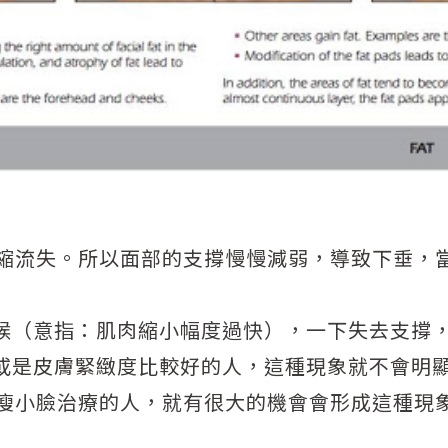
萎縮流失。所以面部的支撐慢慢減弱，導致下垂，
候（意指：肌肉縮小幅度過快），一下失去支撐
或是皮膚緊緻度比較好的人，這種現象就不會明
謂瘦小臉治療的人，就有很大的機會會形成這種現