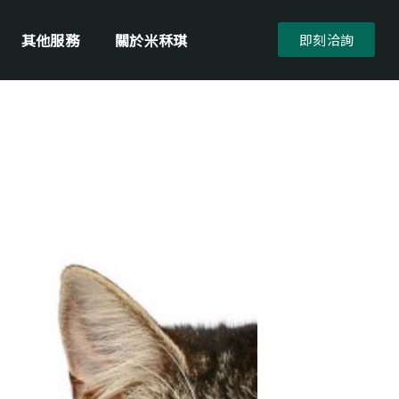
其他服務
關於米秝琪
即刻洽詢