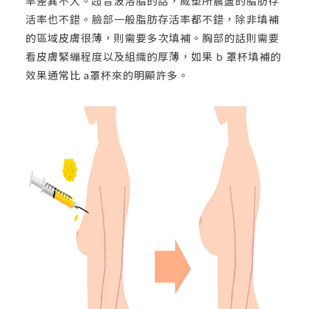
率差異不大。超音波溶脂的話，威塑所震盪的脂肪存
活率也不錯。臉部一般脂肪存活率都不錯，除非填補
的區域皮膚很薄，則需要多次填補。胸部的話則需要
看皮膚緊繃程度以及組織的厚薄，如果 b 罩杯填補的
效果通常比 a罩杯來的明顯許多。