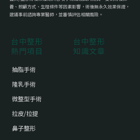
養、照顧方式、生理條件等因素影響，術後無永久效果保證，
建議事前諮詢專業醫師，並審慎評估相關風險。
台中整形
台中整形
熱門項目
知識文章
抽脂手術
隆乳手術
微整型手術
拉皮/拉提
鼻子整形