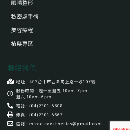
眼睛整形
私密處手術
美容療程
植髮專區
聯絡我們
地址：403台中市⻄區向上路一段107號
服務時間：週一至週五 10am-7pm ｜
週六 10am-6pm
電話 : (04)2301-5808
傳真 : (04)2301-5667
信箱 : miracleaesthetics@gmail.com