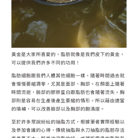
黃金是大家所喜愛的，脂肪就像是我們皮下的黃金，
可以提供我們許多不同的功用！
脂肪細胞跟我們人體其他細胞一樣，隨著時間過去就
會慢慢萎縮凋零，尤其是面部、胸部。在顏面上隨著
時間流逝，臉部的膠原蛋白跟脂肪也會隨著流失。胸
部則是容易在生產後產生萎縮的情形。所以藉由適當
的填補，可以改善臉部以及胸部的飽滿度。
至於許多眾說紛紜的抽脂方式，根據筆者實際經驗以
及參加會議的心得，傳統抽脂與水刀抽脂的脂肪存活