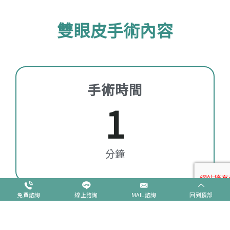
雙眼皮手術內容
手術時間
1
分鐘
免費諮詢
線上諮詢
MAIL諮詢
回到頂部
麻醉方式