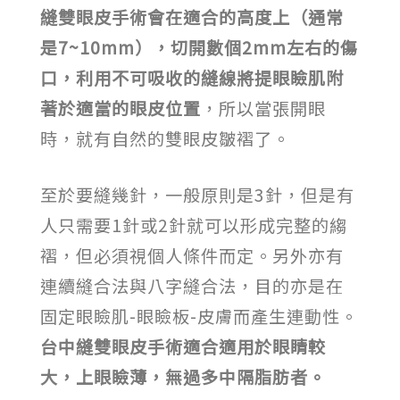
縫雙眼皮手術會在適合的高度上（通常
是7~10mm），切開數個2mm左右的傷
口，利用不可吸收的縫線將提眼瞼肌附
著於適當的眼皮位置
，所以當張開眼
時，就有自然的雙眼皮皺褶了。
至於要縫幾針，一般原則是3針，但是有
人只需要1針或2針就可以形成完整的縐
褶，但必須視個人條件而定。另外亦有
連續縫合法與八字縫合法，目的亦是在
固定眼瞼肌-眼瞼板-皮膚而產生連動性。
台中縫雙眼皮手術適合適用於眼睛較
大，上眼瞼薄，無過多中隔脂肪者。