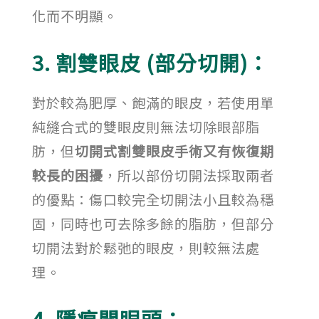
化而不明顯。
3. 割雙眼皮 (部分切開)：
對於較為肥厚、飽滿的眼皮，若使用單
純縫合式的雙眼皮則無法切除眼部脂
肪，但
切開式割雙眼皮手術又有恢復期
較長的困擾
，所以部份切開法採取兩者
的優點：傷口較完全切開法小且較為穩
固，同時也可去除多餘的脂肪，但部分
切開法對於鬆弛的眼皮，則較無法處
理。
4. 隱痕開眼頭：