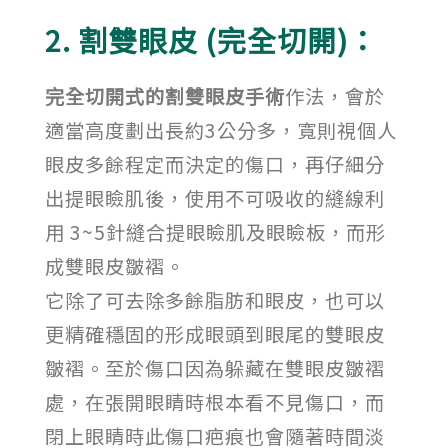
2. 割雙眼皮 (完全切開)：
完全切開式的割雙眼皮手術
作法，會於
適當高度劃出長約3公分多，寬則視個人
眼皮多餘程定而決定的傷口，再仔細分
出提眼瞼肌後，使用不可吸收的縫線利
用 3~5針縫合提眼瞼肌及眼瞼板，而形
成雙眼皮皺褶。
它除了可去除多餘脂肪和眼皮，也可以
更精確穩固的形成眼頭到眼尾的雙眼皮
皺褶。至於傷口因為躲藏在雙眼皮皺褶
處，在張開眼睛時根本看不見傷口，而
閉上眼睛時此傷口疤痕也會隨著時間淡