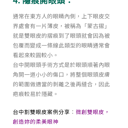
通常在東方人的眼睛內側，上下眼皮交
界處會有一片薄皮，被稱為「蒙古摺」
就是雙眼皮的摺痕到了眼頭就會因為被
包覆而變成一條線此類型的眼睛通常會
看起來較圓較小。
台中開眼頭手術方式是於眼頭順著內眼
角開一道小小的傷口，將整個眼頭皮膚
的範圍做適當的剝離之後再縫合，因此
疤痕較易於隱藏。
台中割雙眼皮案例分享
：
微創雙眼皮，
創造妳的柔美眼神