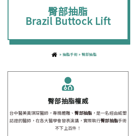
臀部抽脂
Brazil Buttock Lift
»
»
抽脂手術
臀部抽脂
臀部抽脂權威
台中醫美黃琪琛醫師，專精體雕、
臀部抽脂
，是一名經由威塑
認證的醫師，在各大醫學會發表演講，實際執行
臀部抽脂
手術
不下上百件！