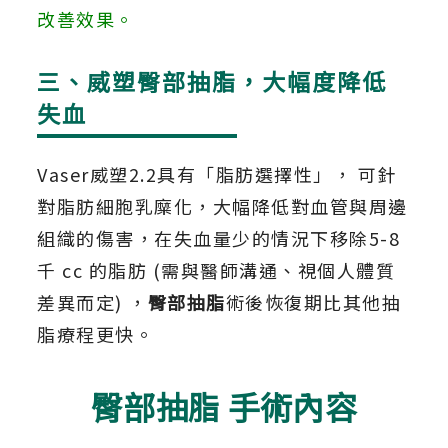
改善效果。
三、威塑臀部抽脂，大幅度降低
失血
Vaser威塑2.2具有「脂肪選擇性」， 可針
對脂肪細胞乳糜化，大幅降低對血管與周邊
組織的傷害，在失血量少的情況下移除5-8
千 cc 的脂肪 (需與醫師溝通、視個人體質
差異而定) ，
臀部抽脂
術後恢復期比其他抽
脂療程更快。
臀部抽脂 手術內容