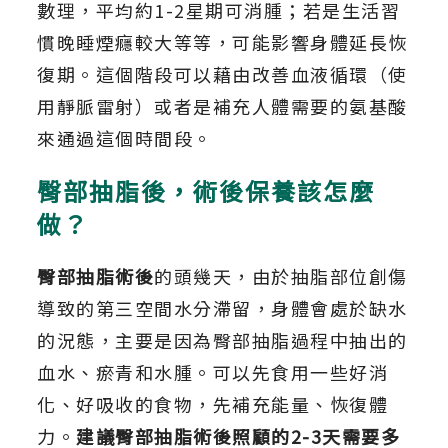
數理，平均約1-2星期可消腫；若是生活習
慣晚睡煙癮較大等等，可能影響身體延長恢
復期。這個階段可以藉由改善血液循環（使
用靜脈雷射）或者是補充人體需要的氨基酸
來通過這個時間段。
臀部抽脂後，術後保養該怎麼
做？
臀部抽脂術後
的頭幾天，由於抽脂部位創傷
導致的第三空間水分滯留，身體會處於缺水
的況態，主要是因為臀部抽脂過程中抽出的
血水、瘀青和水腫。可以先食用一些好消
化、好吸收的食物，先補充能量、恢復體
力。
建議臀部抽脂術後照顧的2-3天需要多