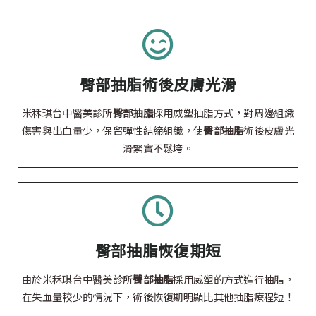
臀部抽脂術後皮膚光滑
米秝琪台中醫美診所
臀部抽脂
採用威塑抽脂方式，對周邊組織
傷害與出血量少，保留彈性結締組織，使
臀部抽脂
術後皮膚光
滑緊實不鬆垮。
臀部抽脂恢復期短
由於米秝琪台中醫美診所
臀部抽脂
採用威塑的方式進行抽脂，
在失血量較少的情況下，術後恢復期明顯比其他抽脂療程短！