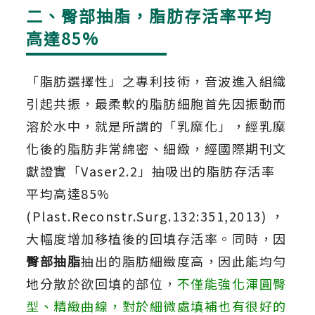
二、臀部抽脂，脂肪存活率平均
高達85%
「脂肪選擇性」之專利技術，音波進入組織
引起共振，最柔軟的脂肪細胞首先因振動而
溶於水中，就是所謂的「乳糜化」，經乳糜
化後的脂肪非常綿密、細緻，經國際期刊文
獻證實「Vaser2.2」抽吸出的脂肪存活率
平均高達85%
(Plast.Reconstr.Surg.132:351,2013) ，
大幅度增加移植後的回填存活率。同時，因
臀部抽脂
抽出的脂肪細緻度高，因此能均勻
地分散於欲回填的部位，
不僅能強化渾圓臀
型、精緻曲線，對於細微處填補也有很好的