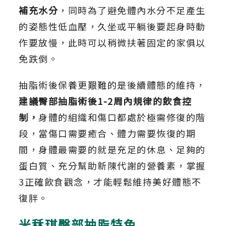
補充水分
，同時為了避免體內水分不足產生
的姿態性低血壓，久坐或平躺後要起身時動
作要放慢，此時可以稍微扶著固定的家俱以
免跌倒。
抽脂術後保養更艱難的是後續體態的維持，
建議臀部抽脂術後1-2周內規律的飲食控
制，
身體的組織和傷口都處於極需修復的階
段，當傷口需要癒合、體力需要恢復的期
間，身體最需要的就是充足的休息、足夠的
蛋白質、充分幫助新陳代謝的營養素，掌握
3正確飲食觀念，才能輕鬆維持美好體態不
復胖。
米秝琪臀部抽脂特色