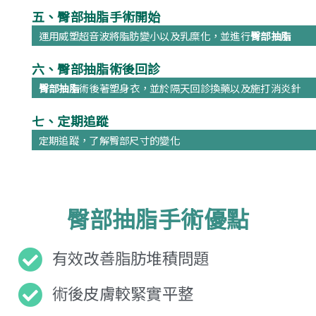
五、臀部抽脂手術開始
運用威塑超音波將脂肪變小以及乳糜化，並進行
臀部抽脂
六、臀部抽脂術後回診
臀部抽脂
術後著塑身衣，並於隔天回診換藥以及施打消炎針
七、定期追蹤
定期追蹤，了解臀部尺寸的變化
臀部抽脂手術優點
有效改善脂肪堆積問題
術後皮膚較緊實平整