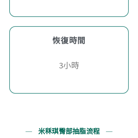
恢復時間
3小時
米秝琪臀部抽脂流程