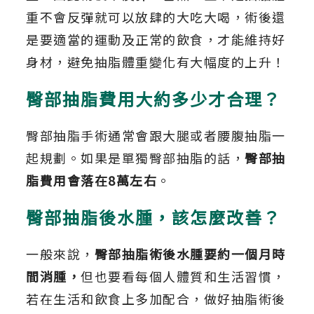
重不會反彈就可以放肆的大吃大喝，術後還
是要適當的運動及正常的飲食，才能維持好
身材，避免抽脂體重變化有大幅度的上升！
臀部抽脂費用大約多少才合理？
臀部抽脂手術通常會跟大腿或者腰腹抽脂一
起規劃。如果是單獨臀部抽脂的話，
臀部抽
脂費用會落在8萬左右
。
臀部抽脂後水腫，該怎麼改善？
一般來說，
臀部抽脂術後水腫要約一個月時
間消腫，
但也要看每個人體質和生活習慣，
若在生活和飲食上多加配合，做好抽脂術後