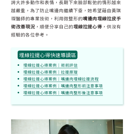
誇大許多動作和表情，長期下來臉部鬆弛的情形越來
越嚴重，為了防止嘴邊肉繼續下垂，她希望藉由黃琪
琛醫師的專業技術，利用微整形的
嘴邊肉埋線拉皮手
術改善現況
，順便分享自己的
埋線拉提心得
，供沒有
經驗的各位參考。
埋線拉提心得快速導讀區
埋線拉提心得案例｜術前評估
埋線拉提心得案例｜拉提原理
埋線拉提心得案例｜嘴邊肉埋線拉提流程
埋線拉提心得案例｜嘴邊肉整形前注意事項
埋線拉提心得案例｜嘴邊肉整形後注意事項