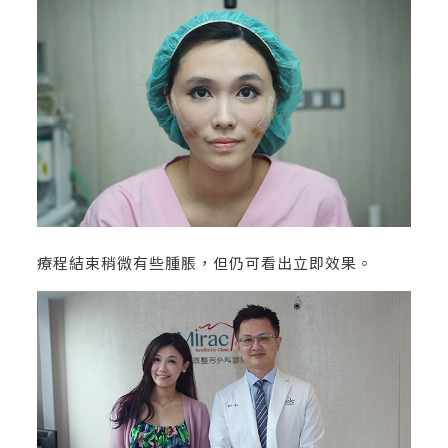
療程結束稍微有些腫脹，但仍可看出立即效果。