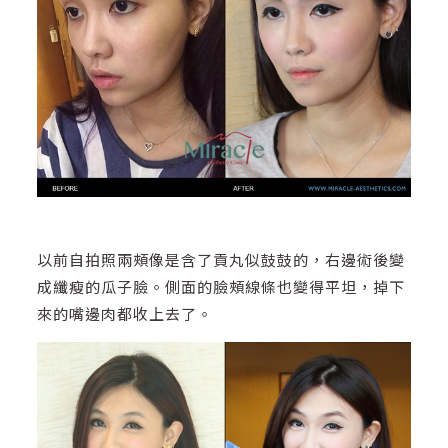
以前自拍照兩頰像是含了貢丸似鼓鼓的，右邊術後變
成纖瘦的瓜子臉。側面的臉頰線條也變得平坦，掉下
來的嘴邊肉都收上去了。