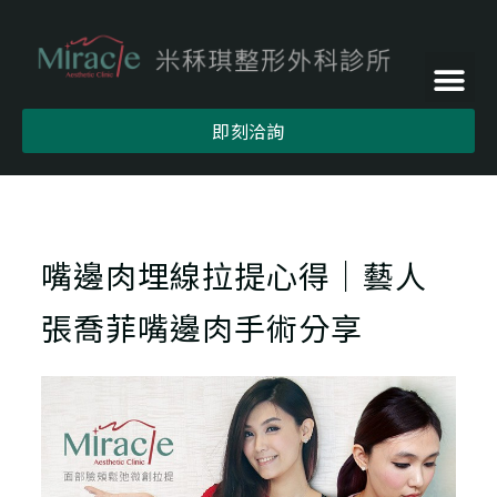
即刻洽詢
嘴邊肉埋線拉提心得｜藝人
張喬菲嘴邊肉手術分享