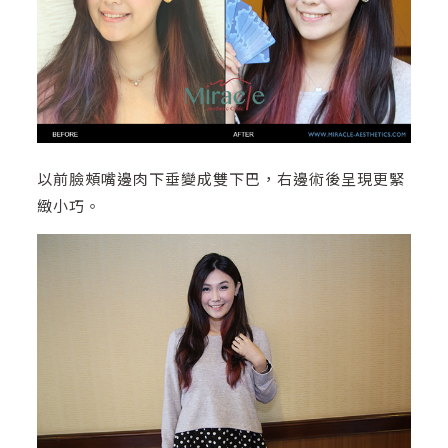
以前臉頰嘴邊肉下垂變成雙下巴，右邊術後呈現更緊
緻小巧。