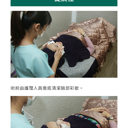
術前由護理人員徹底清潔臉部彩妝。