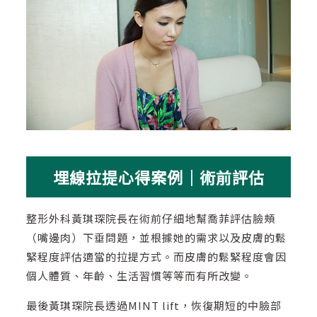
埋線拉提心得案例｜術前評估
整形外科黃琪琛院長在術前仔細地幫喬菲評估臉頰
（嘴邊肉）下垂問題，並根據她的需求以及皮膚的鬆
緊程度評估適當的拉提方式。而皮膚的鬆緊程度會因
個人體質、年齡、生活習慣等等而有所改變。
最後黃琪琛院長透過MINT lift，恢復期短的中臉部