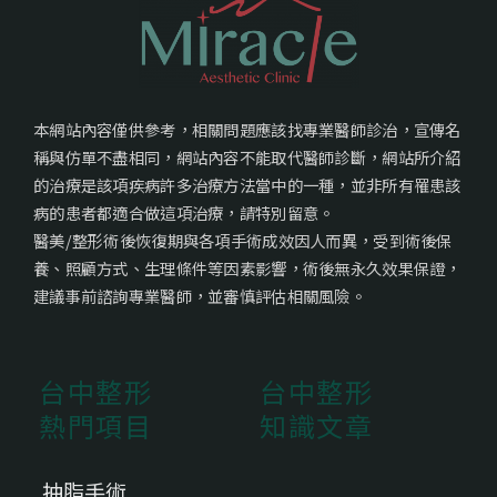
本網站內容僅供參考，相關問題應該找專業醫師診治，宣傳名
稱與仿單不盡相同，網站內容不能取代醫師診斷，網站所介紹
的治療是該項疾病許多治療方法當中的一種，並非所有罹患該
病的患者都適合做這項治療，請特別留意。
醫美/整形術後恢復期與各項手術成效因人而異，受到術後保
養、照顧方式、生理條件等因素影響，術後無永久效果保證，
建議事前諮詢專業醫師，並審慎評估相關風險。
台中整形
台中整形
熱門項目
知識文章
抽脂手術