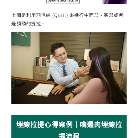
上圖是利用羽毛線 (Quill) 來進行中面部、頸部或者
是額頭的提拉。
埋線拉提心得案例｜嘴邊肉埋線拉
提流程