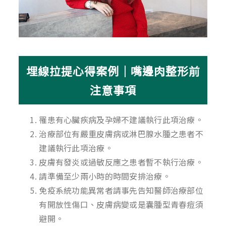
埋線拉提心得案例｜嘴邊肉整形前
注意事項
罹患有心臟疾病及孕婦不建議執行此項治療。
治療部位有嚴重皮膚病或淋巴腺水腫之患者不
建議執行此項治療。
皮膚有發炎或過敏反應之患者暫不執行治療。
請準備至少兩小時的時間安排治療。
免疫系統功能異常者請事先告知醫師治療部位
有開放性傷口、皮膚病變或是囊腫型青春痘須
避開。