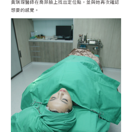
黃琪琛醫師在喬菲臉上找出定位點，並與她再次確認
想要的感覺。