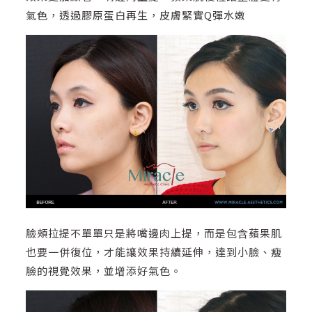
氣色，透過膠原蛋白再生，皮膚緊實Q彈水嫩
臉頰拉提不單單只是將嘴邊肉上提，而是包含蘋果肌
也要一併復位，才能讓效果持續延伸，達到小臉、瘦
臉的視覺效果，並增添好氣色。