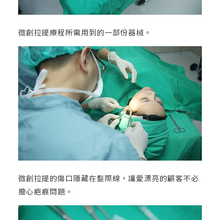
微創拉提療程所需用到的一部份器械。
微創拉提的傷口隱藏在髮際線，讓愛漂亮的顧客不必
擔心疤痕問題。