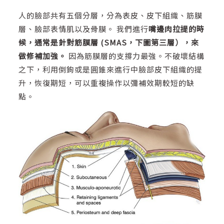
人的臉部共有五個分層，分為表皮、皮下組織、筋膜
層、臉部表情肌以及骨膜。 我們進行
嘴邊肉拉提的時
候，通常是針對筋膜層 (SMAS，下圖第三層），來
做修補加強。
因為筋膜層的支撐力最強。不破壞結構
之下，利用倒鉤或是圓錐來進行中臉部皮下組織的提
升，恢復期短，可以重複操作以彌補效期較短的缺
點。