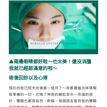
▲兩邊眼睛都好啦～也太美！還沒消腫
我就已經超滿意的啦～
術後回診以及心得
現在的我已經手術後要一個月了～我都遵循米秝琪幫
我準備的一切，也喝了神奇的蜈蚣草水～恢復的很
好，雙眼也都很自然、對稱，每個朋友看到我的雙眼