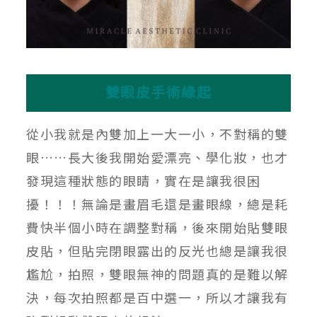
雙眼皮手術緣起
從小我就是內雙加上一大一小，不對稱的雙
眼……長大後我開始愛漂亮、學化妝，也才
發現這種狀態的眼睛，實在是讓我很困
擾！！！無論是畫眉毛還是畫眼線，總是耗
費快半個小時在調整對稱，後來開始貼雙眼
皮貼，但貼完閉眼露出的反光也總是讓我很
尷尬，拍照，雙眼無神的問題真的是難以解
決，每次拍照都是百中選一，所以才讓我有