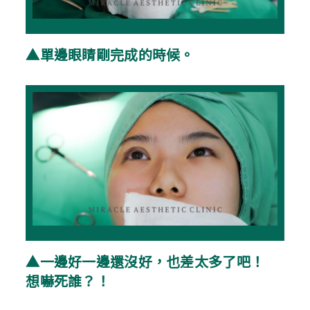
▲單邊眼睛剛完成的時候。
▲一邊好一邊還沒好，也差太多了吧！
想嚇死誰？！