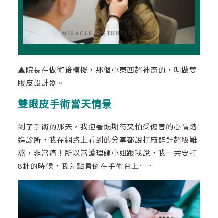
▲院長在做術後模擬，那個小東西超神奇的，叫做雙
眼皮設計器。
雙眼皮手術當天情景
到了手術的那天，我抱著既期待又怕受傷害的心情踏
進診所，我在網路上看到的分享都說打麻醉針超級難
熬，非常痛！所以當護理師小姐跟我說，我一共要打
8針的時候，我差點昏倒在手術台上……