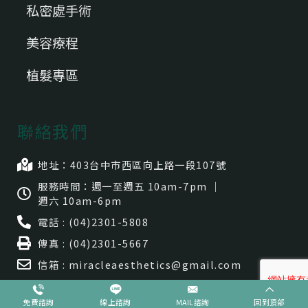
私密處手術
美容療程
植髮專區
聯絡我們
地址：403台中市⻄區向上路一段107號
服務時間：週一至週五 10am-7pm ｜
週六 10am-6pm
電話 : (04)2301-5808
傳真 : (04)2301-5667
信箱 : miracleaesthetics@gmail.com
免費諮詢
線上諮詢
MAIL諮詢
回到頂部