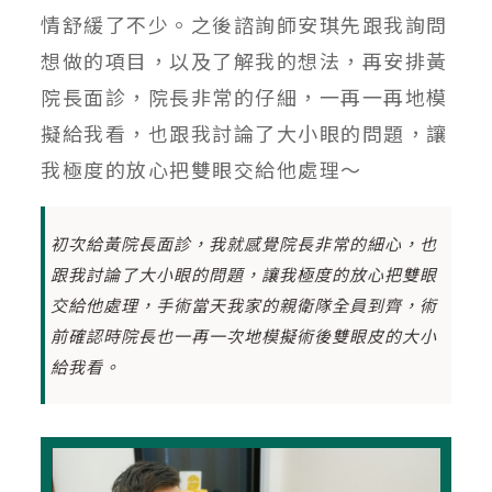
情舒緩了不少。之後諮詢師安琪先跟我詢問
想做的項目，以及了解我的想法，再安排黃
院長面診，院長非常的仔細，一再一再地模
擬給我看，也跟我討論了大小眼的問題，讓
我極度的放心把雙眼交給他處理～
初次給黃院長面診，我就感覺院長非常的細心，也
跟我討論了大小眼的問題，讓我極度的放心把雙眼
交給他處理，手術當天我家的親衛隊全員到齊，術
前確認時院長也一再一次地模擬術後雙眼皮的大小
給我看。