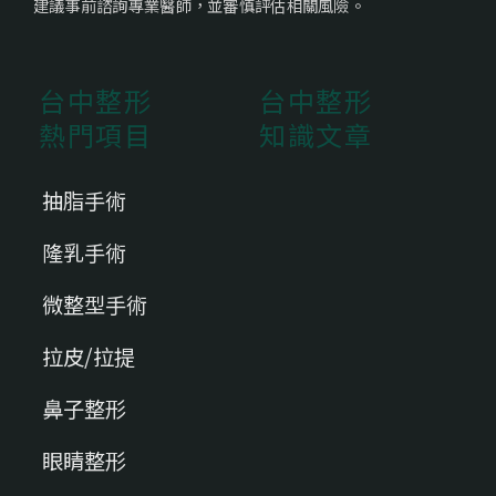
建議事前諮詢專業醫師，並審慎評估相關風險。
台中整形
台中整形
熱門項目
知識文章
抽脂手術
隆乳手術
微整型手術
拉皮/拉提
鼻子整形
眼睛整形