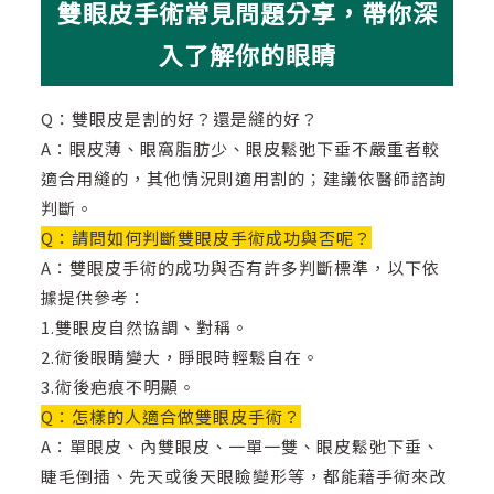
雙眼皮手術常見問題分享，帶你深
入了解你的眼睛
Q：雙眼皮是割的好？還是縫的好？
A：眼皮薄、眼窩脂肪少、眼皮鬆弛下垂不嚴重者較
適合用縫的，其他情況則適用割的；建議依醫師諮詢
判斷。
Q：請問如何判斷雙眼皮手術成功與否呢？
A：雙眼皮手術的成功與否有許多判斷標準，以下依
據提供參考：
1.雙眼皮自然協調、對稱。
2.術後眼睛變大，睜眼時輕鬆自在。
3.術後疤痕不明顯。
Q：怎樣的人適合做雙眼皮手術？
A：單眼皮、內雙眼皮、一單一雙、眼皮鬆弛下垂、
睫毛倒插、先天或後天眼瞼變形等，都能藉手術來改