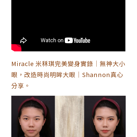
Miracle 米秝琪完美變身實錄｜無神大小
眼，改造時尚明眸大眼｜Shannon真心
分享。