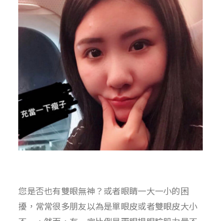
您是否也有雙眼無神？或者眼睛一大一小的困
擾，常常很多朋友以為是單眼皮或者雙眼皮大小