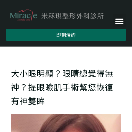
即刻洽詢
大小眼明顯？眼睛總覺得無
神？提眼瞼肌手術幫您恢復
有神雙眸