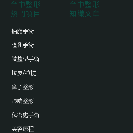
台中整形
台中整形
熱門項目
知識文章
抽脂手術
隆乳手術
微整型手術
拉皮/拉提
鼻子整形
眼睛整形
私密處手術
美容療程