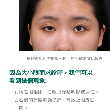
提眼瞼肌無力的那一側，眉毛通常會比較高
因為大小眼而求診時，我們可以
看到幾個現象:
與左眼相比，右眼打光點明顯被遮住。
右眉的高度明顯提高，導致上眼皮凹
陷。