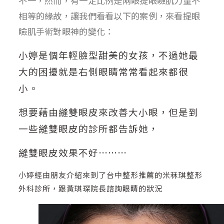
不一，然而，有一定比例是兩眼提眼瞼肌力量不
相等的緣故，讓我們看看以下的案例，來看提眼
瞼肌手術對眼神的變化：
小婷是個年輕臉型甜美的女孩，不過她最
大的困擾就是右側眼睛常常看起來都很
小。
想要藉由縫雙眼皮來改善大小眼，但是到
一些縫雙眼皮的診所都告訴她，
縫雙眼皮效果不好………
小婷經由朋友介紹來到了台中整形推薦的米秝琪整形
外科診所，跟黃琪琛院長諮詢眼睛的狀況