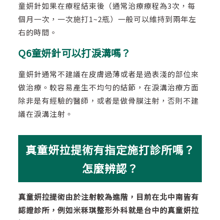
童妍針如果在療程結束後（通常治療療程為3次，每
個月一次，一次施打1~2瓶）一般可以維持到兩年左
右的時間。
Q6童妍針可以打淚溝嗎？
童妍針通常不建議在皮膚過薄或者是過表淺的部位來
做治療。較容易產生不均勻的結節，在淚溝治療方面
除非是有經驗的醫師，或者是做骨膜注射，否則不建
議在淚溝注射。
真童妍拉提術有指定施打診所嗎？
怎麼辨認？
真童妍拉提術由於注射較為進階，目前在北中南皆有
認證診所，例如米秝琪整形外科就是台中的真童妍拉