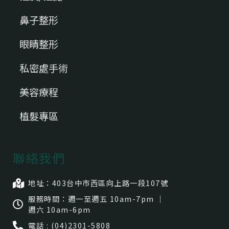
鼻子整形
眼睛整形
私密處手術
美容療程
植髮專區
聯絡我們
地址：403台中市⻄區向上路一段107號
服務時間：週一至週五 10am-7pm ｜
週六 10am-6pm
電話 : (04)2301-5808