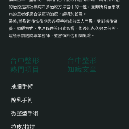
的治療是該項疾病許多治療方法當中的一種，並非所有罹患該
病的患者都適合做這項治療，請特別留意。
醫美/整形術後恢復期與各項手術成效因人而異，受到術後保
養、照顧方式、生理條件等因素影響，術後無永久效果保證，
建議事前諮詢專業醫師，並審慎評估相關風險。
台中整形
台中整形
熱門項目
知識文章
抽脂手術
隆乳手術
微整型手術
拉皮/拉提