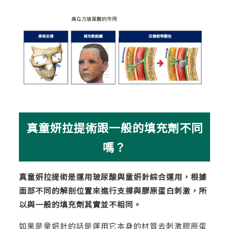
真童妍拉提術跟一般的填充劑不同
嗎？
真童妍拉提術是運用玻尿酸與童妍針綜合運用，根據
面部不同的解剖位置來進行支撐與膠原蛋白刺激，所
以與一般的填充劑其實並不相同。
如果是童妍針的話是運用它本身的材質去刺激膠原蛋