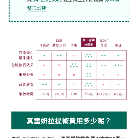
整形診所
真童妍拉提術費用多少呢？