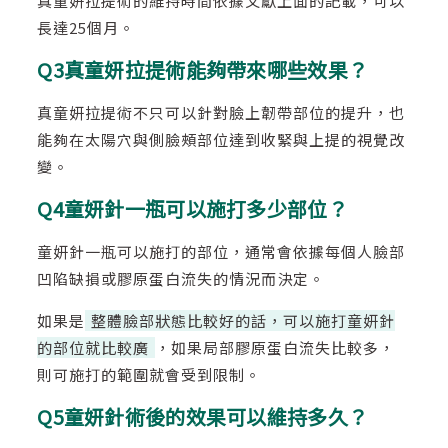
真童妍拉提術的維持時間依據文獻上面的記載，可以
長達25個月。
Q3真童妍拉提術能夠帶來哪些效果？
真童妍拉提術不只可以針對臉上韌帶部位的提升，也
能夠在太陽穴與側臉頰部位達到收緊與上提的視覺改
變。
Q4童妍針一瓶可以施打多少部位？
童妍針一瓶可以施打的部位，通常會依據每個人臉部
凹陷缺損或膠原蛋白流失的情況而決定。
如果是
整體臉部狀態比較好的話，可以施打童妍針
的部位就比較廣
，如果局部膠原蛋白流失比較多，
則可施打的範圍就會受到限制。
Q5童妍針術後的效果可以維持多久？