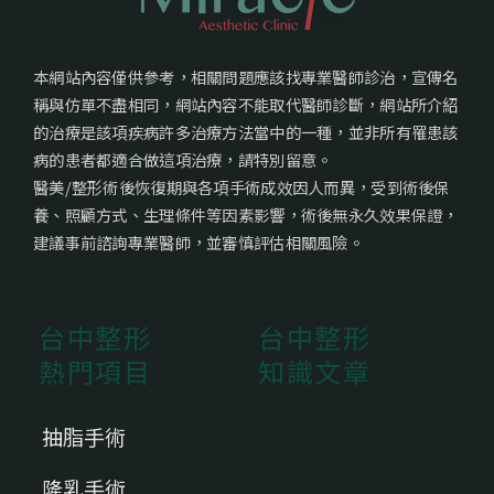
本網站內容僅供參考，相關問題應該找專業醫師診治，宣傳名
稱與仿單不盡相同，網站內容不能取代醫師診斷，網站所介紹
的治療是該項疾病許多治療方法當中的一種，並非所有罹患該
病的患者都適合做這項治療，請特別留意。
醫美/整形術後恢復期與各項手術成效因人而異，受到術後保
養、照顧方式、生理條件等因素影響，術後無永久效果保證，
建議事前諮詢專業醫師，並審慎評估相關風險。
台中整形
台中整形
熱門項目
知識文章
抽脂手術
隆乳手術