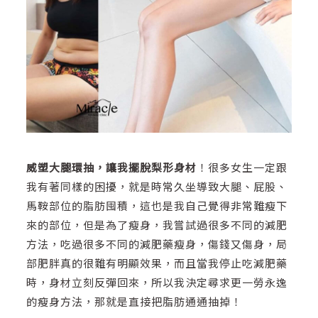
威塑大腿環抽，讓我擺脫梨形身材
！很多女生一定跟
我有著同樣的困擾，就是時常久坐導致大腿、屁股、
馬鞍部位的脂肪囤積，這也是我自己覺得非常難瘦下
來的部位，但是為了瘦身，我嘗試過很多不同的減肥
方法，吃過很多不同的減肥藥瘦身，傷錢又傷身，局
部肥胖真的很難有明顯效果，而且當我停止吃減肥藥
時，身材立刻反彈回來，所以我決定尋求更一勞永逸
的瘦身方法，那就是直接把脂肪通通抽掉！