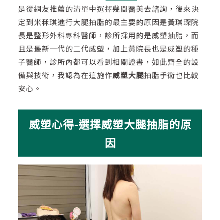
是從網友推薦的清單中選擇幾間醫美去諮詢，後來決
定到米秝琪進行大腿抽脂的最主要的原因是黃琪琛院
長是整形外科專科醫師，診所採用的是威塑抽脂，而
且是最新一代的二代威塑，加上黃院長也是威塑的種
子醫師，診所內都可以看到相關證書，如此齊全的設
備與技術，我認為在這施作
威塑大腿
抽脂手術也比較
安心。
威塑心得-選擇威塑大腿抽脂的原
因