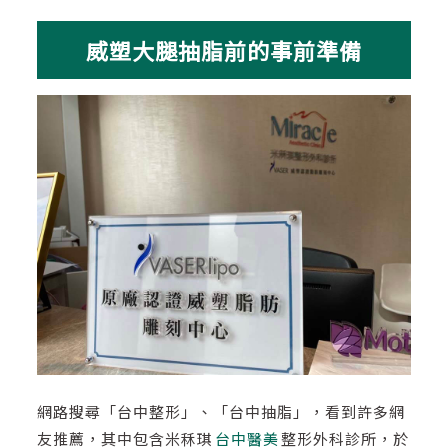
威塑大腿抽脂前的事前準備
網路搜尋「台中整形」、「台中抽脂」，看到許多網
友推薦，其中包含米秝琪
台中醫美
整形外科診所，於