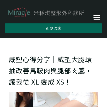
即刻洽詢
威塑心得分享｜威塑大腿環
抽改善馬鞍肉與腿部肉感，
讓我從 XL 變成 XS！