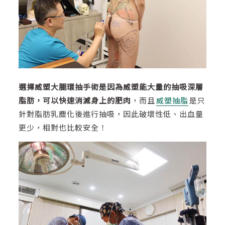
選擇威塑大腿環抽手術是因為威塑能大量的抽吸深層
脂肪，可以快速消滅身上的肥肉
，而且
威塑抽脂
是只
針對脂肪乳麋化後進行抽吸，因此破壞性低、出血量
更少，相對也比較安全！