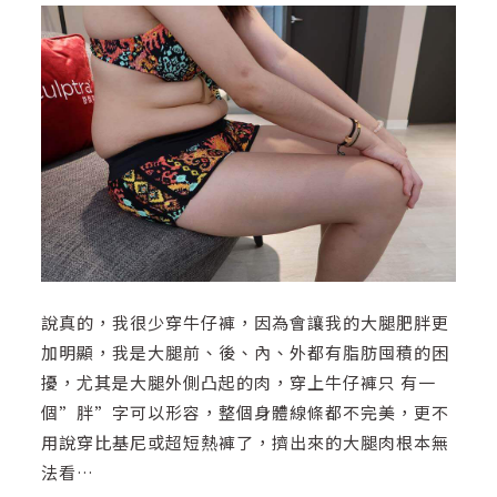
說真的，我很少穿牛仔褲，因為會讓我的大腿肥胖更
加明顯，我是大腿前、後、內、外都有脂肪囤積的困
擾，尤其是大腿外側凸起的肉，穿上牛仔褲只 有一
個”胖”字可以形容，整個身體線條都不完美，更不
用說穿比基尼或超短熱褲了，擠出來的大腿肉根本無
法看…